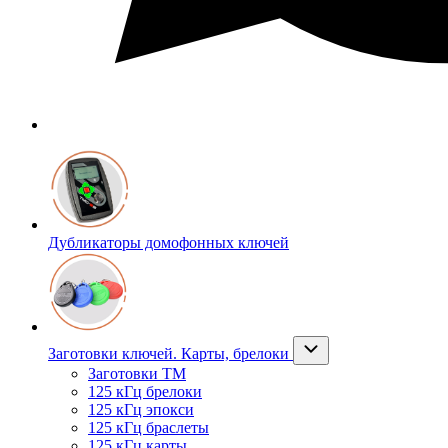
Дубликаторы домофонных ключей
Заготовки ключей. Карты, брелоки
Заготовки ТМ
125 кГц брелоки
125 кГц эпокси
125 кГц браслеты
125 кГц карты