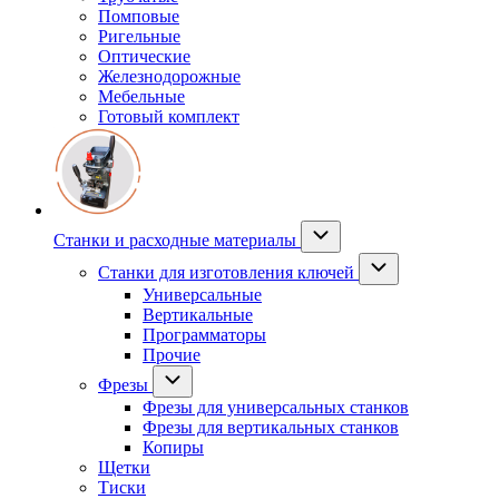
Помповые
Ригельные
Оптические
Железнодорожные
Мебельные
Готовый комплект
Станки и расходные материалы
Станки для изготовления ключей
Универсальные
Вертикальные
Программаторы
Прочие
Фрезы
Фрезы для универсальных станков
Фрезы для вертикальных станков
Копиры
Щетки
Тиски