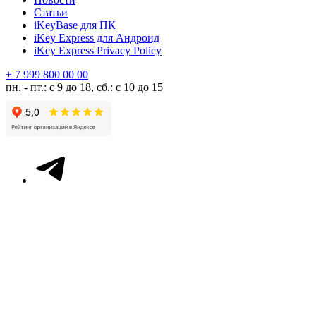
Статьи
iKeyBase для ПК
iKey Express для Андроид
iKey Express Privacy Policy
+ 7 999 800 00 00
пн. - пт.: с 9 до 18, сб.: с 10 до 15