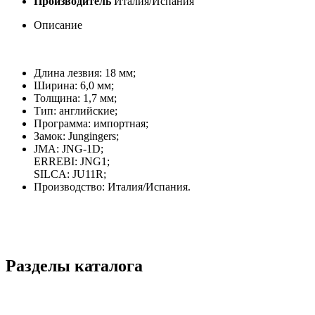
Производитель
Италия/Испания
Описание
Длина лезвия: 18 мм;
Ширина: 6,0 мм;
Толщина: 1,7 мм;
Тип: английские;
Программа: импортная;
Замок: Jungingers;
JMA: JNG-1D;
ERREBI: JNG1;
SILCA: JU11R;
Производство: Италия/Испания.
Разделы каталога