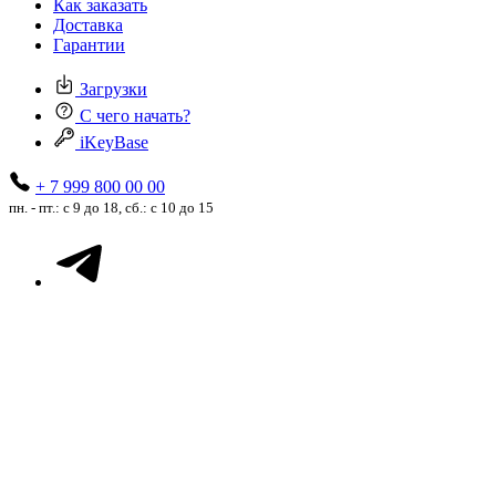
Как заказать
Доставка
Гарантии
Загрузки
С чего начать?
iKeyBase
+ 7 999 800 00 00
пн. - пт.: с 9 до 18, сб.: с 10 до 15