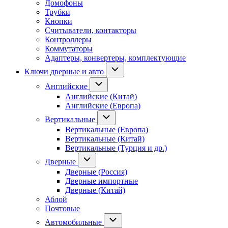
Домофоны
Трубки
Кнопки
Считыватели, контакторы
Контроллеры
Коммутаторы
Адаптеры, конвертеры, комплектующие
Ключи дверные и авто
Английские
Английские (Китай)
Английские (Европа)
Вертикальные
Вертикальные (Европа)
Вертикальные (Китай)
Вертикальные (Турция и др.)
Дверные
Дверные (Россия)
Дверные импортные
Дверные (Китай)
Аблой
Почтовые
Автомобильные