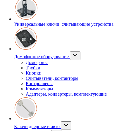
Универсальные ключи, считывающие устройства
Домофонное оборудование
Домофоны
Трубки
Кнопки
Считыватели, контакторы
Контроллеры
Коммутаторы
Адаптеры, конвертеры, комплектующие
Ключи дверные и авто