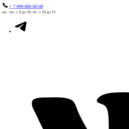
+ 7 999 800 00 00
пн. - пт.: с 9 до 18, сб.: с 10 до 15