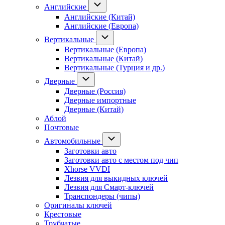
Английские
Английские (Китай)
Английские (Европа)
Вертикальные
Вертикальные (Европа)
Вертикальные (Китай)
Вертикальные (Турция и др.)
Дверные
Дверные (Россия)
Дверные импортные
Дверные (Китай)
Аблой
Почтовые
Автомобильные
Заготовки авто
Заготовки авто с местом под чип
Xhorse VVDI
Лезвия для выкидных ключей
Лезвия для Смарт-ключей
Транспондеры (чипы)
Оригиналы ключей
Крестовые
Трубчатые