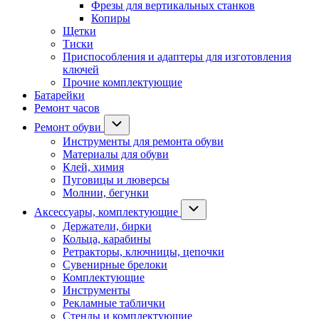
Фрезы для вертикальных станков
Копиры
Щетки
Тиски
Приспособления и адаптеры для изготовления
ключей
Прочие комплектующие
Батарейки
Ремонт часов
Ремонт обуви
Инструменты для ремонта обуви
Материалы для обуви
Клей, химия
Пуговицы и люверсы
Молнии, бегунки
Аксессуары, комплектующие
Держатели, бирки
Кольца, карабины
Ретракторы, ключницы, цепочки
Сувенирные брелоки
Комплектующие
Инструменты
Рекламные таблички
Стенды и комплектующие