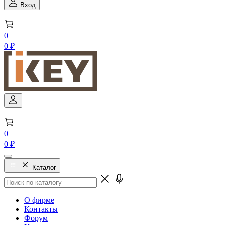
Вход
0
0 ₽
0
0 ₽
Каталог
О фирме
Контакты
Форум