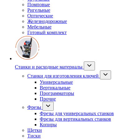
Помповые
Ригельные
Оптические
Железнодорожные
Мебельные
Готовый комплект
Станки и расходные материалы
Станки для изготовления ключей
Универсальные
Вертикальные
Программаторы
Прочие
Фрезы
Фрезы для универсальных станков
Фрезы для вертикальных станков
Копиры
Щетки
Тиски