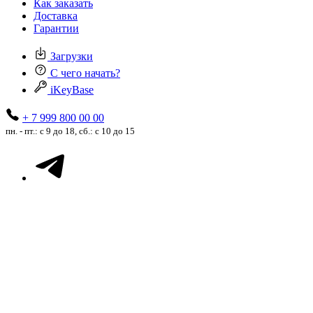
Как заказать
Доставка
Гарантии
Загрузки
С чего начать?
iKeyBase
+ 7 999 800 00 00
пн. - пт.: с 9 до 18, сб.: с 10 до 15