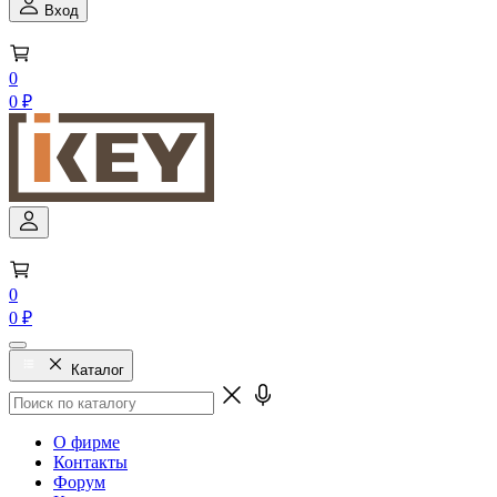
Вход
0
0 ₽
0
0 ₽
Каталог
О фирме
Контакты
Форум