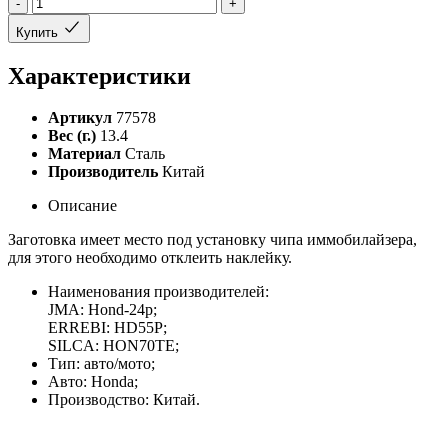
-
+
Купить
Характеристики
Артикул
77578
Вес (г.)
13.4
Материал
Сталь
Производитель
Китай
Описание
Заготовка имеет место под установку чипа иммобилайзера,
для этого необходимо отклеить наклейку.
Наименования производителей:
JMA: Hond-24p;
ERREBI: HD55P;
SILCA: HON70TE;
Тип: авто/мото;
Авто: Honda;
Производство: Китай.