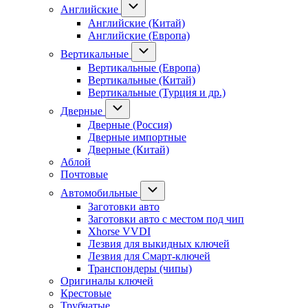
Английские
Английские (Китай)
Английские (Европа)
Вертикальные
Вертикальные (Европа)
Вертикальные (Китай)
Вертикальные (Турция и др.)
Дверные
Дверные (Россия)
Дверные импортные
Дверные (Китай)
Аблой
Почтовые
Автомобильные
Заготовки авто
Заготовки авто с местом под чип
Xhorse VVDI
Лезвия для выкидных ключей
Лезвия для Смарт-ключей
Транспондеры (чипы)
Оригиналы ключей
Крестовые
Трубчатые