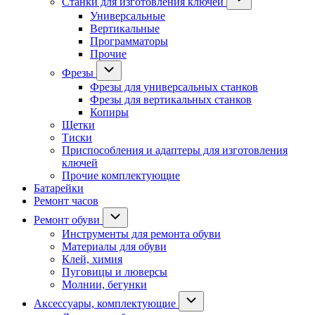
Станки для изготовления ключей
Универсальные
Вертикальные
Программаторы
Прочие
Фрезы
Фрезы для универсальных станков
Фрезы для вертикальных станков
Копиры
Щетки
Тиски
Приспособления и адаптеры для изготовления
ключей
Прочие комплектующие
Батарейки
Ремонт часов
Ремонт обуви
Инструменты для ремонта обуви
Материалы для обуви
Клей, химия
Пуговицы и люверсы
Молнии, бегунки
Аксессуары, комплектующие