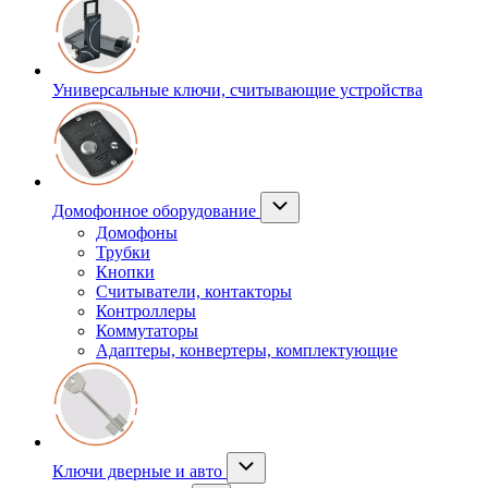
Универсальные ключи, считывающие устройства
Домофонное оборудование
Домофоны
Трубки
Кнопки
Считыватели, контакторы
Контроллеры
Коммутаторы
Адаптеры, конвертеры, комплектующие
Ключи дверные и авто