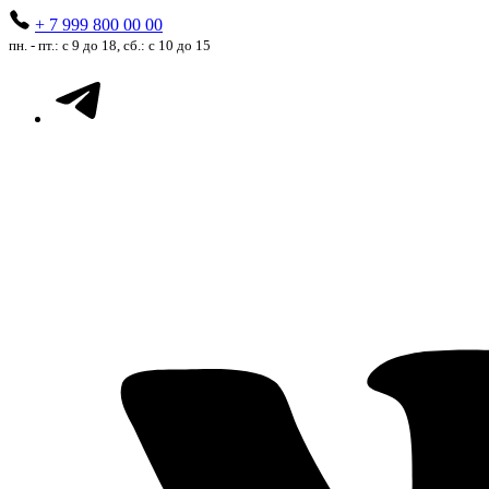
+ 7 999 800 00 00
пн. - пт.: с 9 до 18, сб.: с 10 до 15