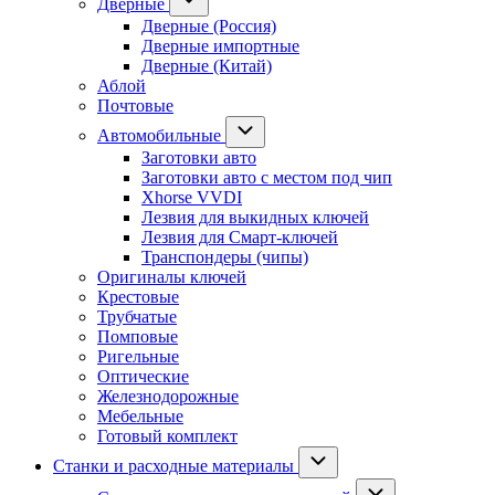
Дверные
Дверные (Россия)
Дверные импортные
Дверные (Китай)
Аблой
Почтовые
Автомобильные
Заготовки авто
Заготовки авто с местом под чип
Xhorse VVDI
Лезвия для выкидных ключей
Лезвия для Смарт-ключей
Транспондеры (чипы)
Оригиналы ключей
Крестовые
Трубчатые
Помповые
Ригельные
Оптические
Железнодорожные
Мебельные
Готовый комплект
Станки и расходные материалы