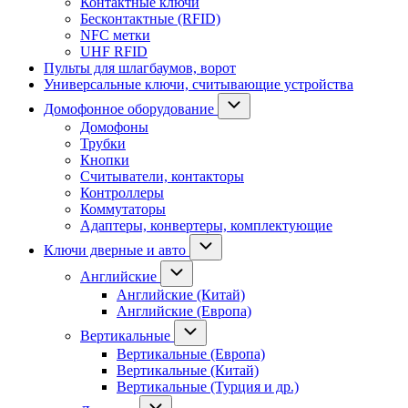
Контактные ключи
Бесконтактные (RFID)
NFC метки
UHF RFID
Пульты для шлагбаумов, ворот
Универсальные ключи, считывающие устройства
Домофонное оборудование
Домофоны
Трубки
Кнопки
Считыватели, контакторы
Контроллеры
Коммутаторы
Адаптеры, конвертеры, комплектующие
Ключи дверные и авто
Английские
Английские (Китай)
Английские (Европа)
Вертикальные
Вертикальные (Европа)
Вертикальные (Китай)
Вертикальные (Турция и др.)