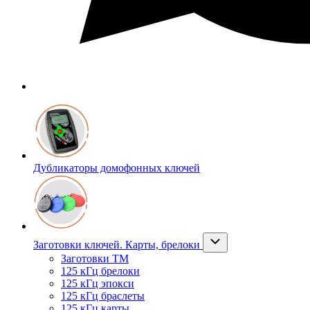
Дубликаторы домофонных ключей
Заготовки ключей. Карты, брелоки
Заготовки ТМ
125 кГц брелоки
125 кГц эпокси
125 кГц браслеты
125 кГц карты