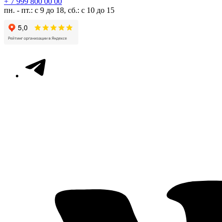
+ 7 999 800 00 00
пн. - пт.: с 9 до 18, сб.: с 10 до 15