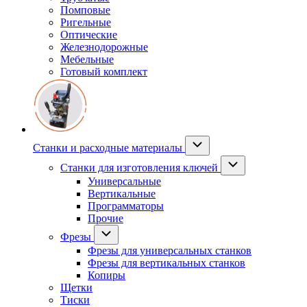
Помповые
Ригельные
Оптические
Железнодорожные
Мебельные
Готовый комплект
Станки и расходные материалы
Станки для изготовления ключей
Универсальные
Вертикальные
Программаторы
Прочие
Фрезы
Фрезы для универсальных станков
Фрезы для вертикальных станков
Копиры
Щетки
Тиски