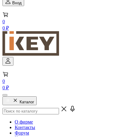
Вход
0
0 ₽
0
0 ₽
Каталог
О фирме
Контакты
Форум