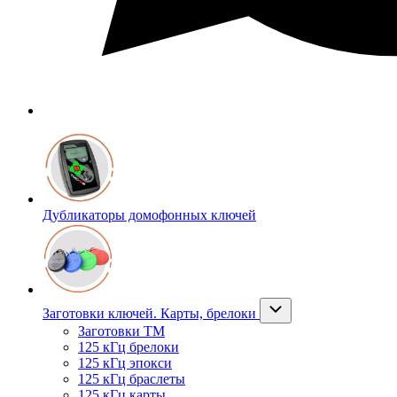
Дубликаторы домофонных ключей
Заготовки ключей. Карты, брелоки
Заготовки ТМ
125 кГц брелоки
125 кГц эпокси
125 кГц браслеты
125 кГц карты