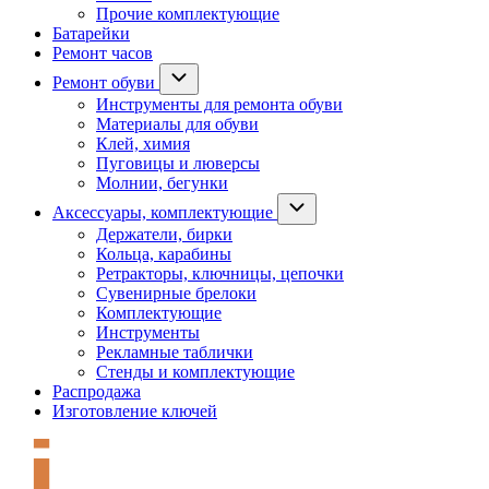
Прочие комплектующие
Батарейки
Ремонт часов
Ремонт обуви
Инструменты для ремонта обуви
Материалы для обуви
Клей, химия
Пуговицы и люверсы
Молнии, бегунки
Аксессуары, комплектующие
Держатели, бирки
Кольца, карабины
Ретракторы, ключницы, цепочки
Сувенирные брелоки
Комплектующие
Инструменты
Рекламные таблички
Стенды и комплектующие
Распродажа
Изготовление ключей