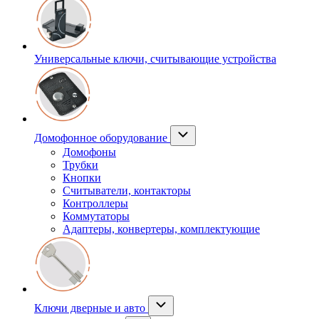
Универсальные ключи, считывающие устройства
Домофонное оборудование
Домофоны
Трубки
Кнопки
Считыватели, контакторы
Контроллеры
Коммутаторы
Адаптеры, конвертеры, комплектующие
Ключи дверные и авто