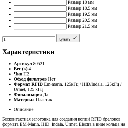
Размер 18 мм
Размер 18,5 мм
Размер 19,5 мм
Размер 20,5 мм
Размер 21,5 мм
Купить
Характеристики
Артикул
80521
Вес (г.)
4
Чип
H2
Обход фильтров
Нет
Формат RFID
Em-marin, 125кГц / HID/Indala, 125кГц /
Urmet, 125 кГц
Финализация
Да
Материал
Пластик
Описание
Бесконтактная заготовка для создания копий RFID брелоков
формата EM-Marin, HID, Indala, Urmet, Electra в виде кольца на