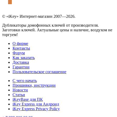
© «iKey» Интернет-магазин 2007—2026.
Дубликаторы домофонных ключей от производителя.
Заготовки ключей. Актуальные цены и наличие, воздухом не
торгуем!
О фирме
Контакты
Форум
Как заказать
Доставка
Гарантии
Пользовательское соглашение
С чего начать
Прошивки, инструкции
Новости
Статьи
iKeyBase для ПК
iKey Express для Андроид
iKey Express Privacy Policy