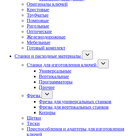
Оригиналы ключей
Крестовые
Трубчатые
Помповые
Ригельные
Оптические
Железнодорожные
Мебельные
Готовый комплект
Станки и расходные материалы
Станки для изготовления ключей
Универсальные
Вертикальные
Программаторы
Прочие
Фрезы
Фрезы для универсальных станков
Фрезы для вертикальных станков
Копиры
Щетки
Тиски
Приспособления и адаптеры для изготовления
ключей