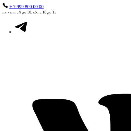
+ 7 999 800 00 00
пн. - пт.: с 9 до 18, сб.: с 10 до 15