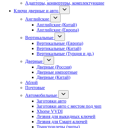
Адаптеры, конвертеры, комплектующие
Ключи дверные и авто
Английские
Английские (Китай)
Английские (Европа)
Вертикальные
Вертикальные (Европа)
Вертикальные (Китай)
Вертикальные (Турция и др.)
Дверные
Дверные (Россия)
Дверные импортные
Дверные (Китай)
Аблой
Почтовые
Автомобильные
Заготовки авто
Заготовки авто с местом под чип
Xhorse VVDI
Лезвия для выкидных ключей
Лезвия для Смарт-ключей
Транспондеры (чипы)