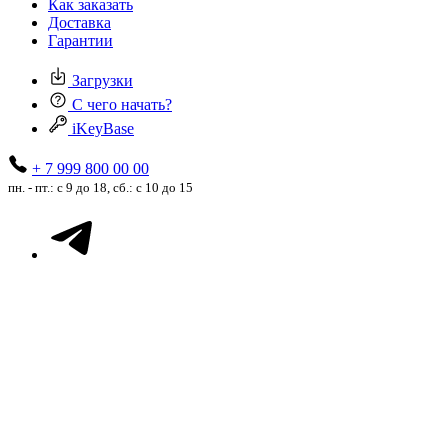
Как заказать
Доставка
Гарантии
Загрузки
С чего начать?
iKeyBase
+ 7 999 800 00 00
пн. - пт.: с 9 до 18, сб.: с 10 до 15