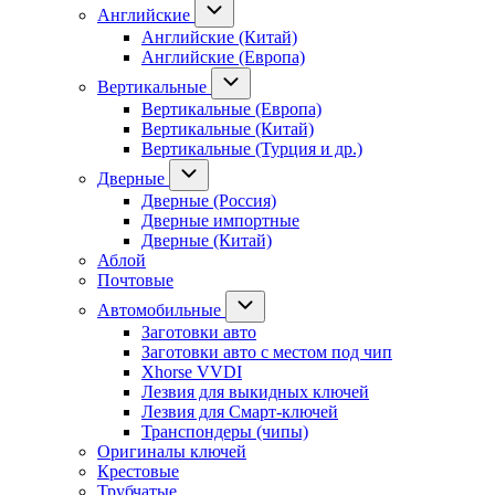
Английские
Английские (Китай)
Английские (Европа)
Вертикальные
Вертикальные (Европа)
Вертикальные (Китай)
Вертикальные (Турция и др.)
Дверные
Дверные (Россия)
Дверные импортные
Дверные (Китай)
Аблой
Почтовые
Автомобильные
Заготовки авто
Заготовки авто с местом под чип
Xhorse VVDI
Лезвия для выкидных ключей
Лезвия для Смарт-ключей
Транспондеры (чипы)
Оригиналы ключей
Крестовые
Трубчатые