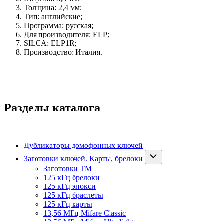
Толщина: 2,4 мм;
Тип: английские;
Программа: русская;
Для производителя: ELP;
SILCA: ELP1R;
Производство: Италия.
Разделы каталога
Дубликаторы домофонных ключей
Заготовки ключей. Карты, брелоки
Заготовки ТМ
125 кГц брелоки
125 кГц эпокси
125 кГц браслеты
125 кГц карты
13,56 МГц Mifare Classic