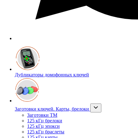
Дубликаторы домофонных ключей
Заготовки ключей. Карты, брелоки
Заготовки ТМ
125 кГц брелоки
125 кГц эпокси
125 кГц браслеты
125 кГц карты