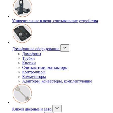
Универсальные ключи, считывающие устройства
Домофонное оборудование
Домофоны
Трубки
Кнопки
Считыватели, контакторы
Контроллеры
Коммутаторы
Адаптеры, конвертеры, комплектующие
Ключи дверные и авто