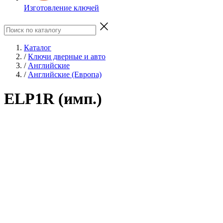
Изготовление ключей
Каталог
/
Ключи дверные и авто
/
Английские
/
Английские (Европа)
ELP1R (имп.)