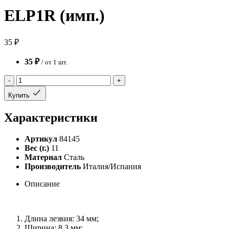
ELP1R (имп.)
35 ₽
35 ₽
/ от 1 шт.
-
+
Купить
Характеристики
Артикул
84145
Вес (г.)
11
Материал
Сталь
Производитель
Италия/Испания
Описание
Длина лезвия: 34 мм;
Ширина: 8,3 мм;