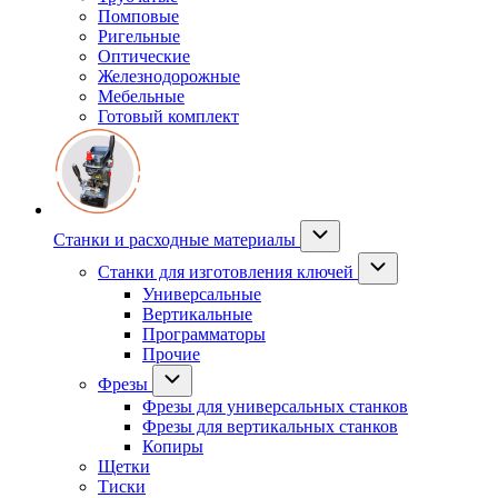
Помповые
Ригельные
Оптические
Железнодорожные
Мебельные
Готовый комплект
Станки и расходные материалы
Станки для изготовления ключей
Универсальные
Вертикальные
Программаторы
Прочие
Фрезы
Фрезы для универсальных станков
Фрезы для вертикальных станков
Копиры
Щетки
Тиски