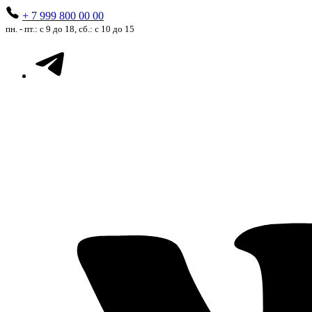
+ 7 999 800 00 00
пн. - пт.: с 9 до 18, сб.: с 10 до 15