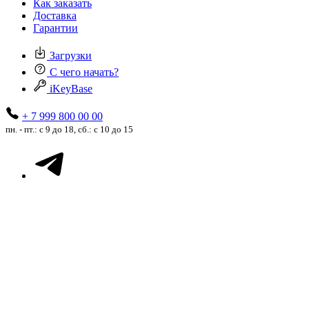
Как заказать
Доставка
Гарантии
Загрузки
С чего начать?
iKeyBase
+ 7 999 800 00 00
пн. - пт.: с 9 до 18, сб.: с 10 до 15