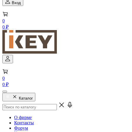
Вход
0
0 ₽
0
0 ₽
Каталог
О фирме
Контакты
Форум