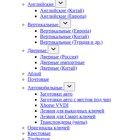
Английские
Английские (Китай)
Английские (Европа)
Вертикальные
Вертикальные (Европа)
Вертикальные (Китай)
Вертикальные (Турция и др.)
Дверные
Дверные (Россия)
Дверные импортные
Дверные (Китай)
Аблой
Почтовые
Автомобильные
Заготовки авто
Заготовки авто с местом под чип
Xhorse VVDI
Лезвия для выкидных ключей
Лезвия для Смарт-ключей
Транспондеры (чипы)
Оригиналы ключей
Крестовые
Трубчатые