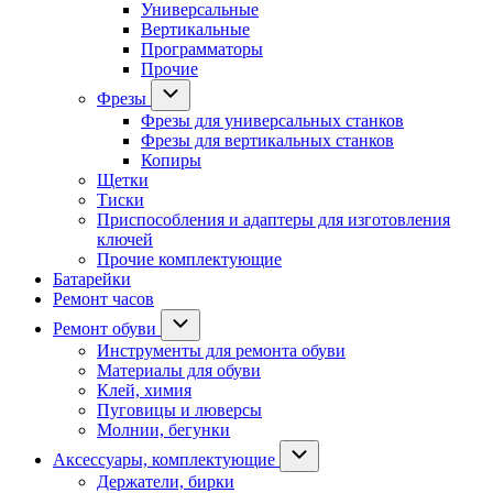
Универсальные
Вертикальные
Программаторы
Прочие
Фрезы
Фрезы для универсальных станков
Фрезы для вертикальных станков
Копиры
Щетки
Тиски
Приспособления и адаптеры для изготовления
ключей
Прочие комплектующие
Батарейки
Ремонт часов
Ремонт обуви
Инструменты для ремонта обуви
Материалы для обуви
Клей, химия
Пуговицы и люверсы
Молнии, бегунки
Аксессуары, комплектующие
Держатели, бирки