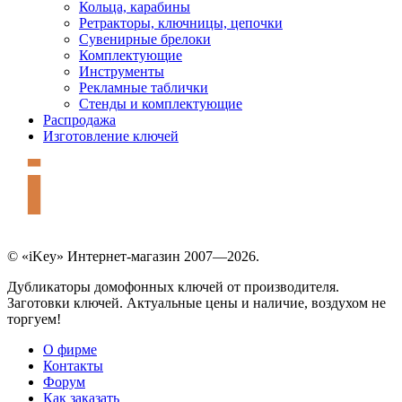
Кольца, карабины
Ретракторы, ключницы, цепочки
Сувенирные брелоки
Комплектующие
Инструменты
Рекламные таблички
Стенды и комплектующие
Распродажа
Изготовление ключей
© «iKey» Интернет-магазин 2007—2026.
Дубликаторы домофонных ключей от производителя.
Заготовки ключей. Актуальные цены и наличие, воздухом не
торгуем!
О фирме
Контакты
Форум
Как заказать