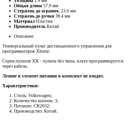
Толщина
1.9 мм
Общая длина
57.9 мм
Стержень до огранич.
23.6 мм
Стержень до ручки
38.4 мм
Материал
Пластик
Производитель
Китай
Описание
Универсальный пульт дистанционного управления для
программаторов Xhorse.
Серия пультов XK -
пульты без чипа, плата программируется
через кабель
.
Лезвие и элемент питания в комплект не входят.
Характеристики:
Стиль: Volkswagen;
Количество кнопок: 3;
Питание: CR2032;
Производство: Китай.