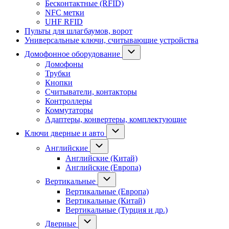
Бесконтактные (RFID)
NFC метки
UHF RFID
Пульты для шлагбаумов, ворот
Универсальные ключи, считывающие устройства
Домофонное оборудование
Домофоны
Трубки
Кнопки
Считыватели, контакторы
Контроллеры
Коммутаторы
Адаптеры, конвертеры, комплектующие
Ключи дверные и авто
Английские
Английские (Китай)
Английские (Европа)
Вертикальные
Вертикальные (Европа)
Вертикальные (Китай)
Вертикальные (Турция и др.)
Дверные