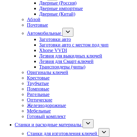
Дверные (Россия)
Дверные импортные
Дверные (Китай)
Аблой
Почтовые
Автомобильные
Заготовки авто
Заготовки авто с местом под чип
Xhorse VVDI
Лезвия для выкидных ключей
Лезвия для Смарт-ключей
Транспондеры (чипы)
Оригиналы ключей
Крестовые
Трубчатые
Помповые
Ригельные
Оптические
Железнодорожные
Мебельные
Готовый комплект
Станки и расходные материалы
Станки для изготовления ключей