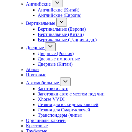
Английские
Английские (Китай)
Английские (Европа)
Вертикальные
Вертикальные (Европа)
Вертикальные (Китай)
Вертикальные (Турция и др.)
Дверные
Дверные (Россия)
Дверные импортные
Дверные (Китай)
Аблой
Почтовые
Автомобильные
Заготовки авто
Заготовки авто с местом под чип
Xhorse VVDI
Лезвия для выкидных ключей
Лезвия для Смарт-ключей
Транспондеры (чипы)
Оригиналы ключей
Крестовые
Трубчатые