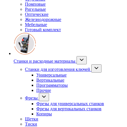
Помповые
Ригельные
Оптические
Железнодорожные
Мебельные
Готовый комплект
Станки и расходные материалы
Станки для изготовления ключей
Универсальные
Вертикальные
Программаторы
Прочие
Фрезы
Фрезы для универсальных станков
Фрезы для вертикальных станков
Копиры
Щетки
Тиски