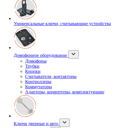
Универсальные ключи, считывающие устройства
Домофонное оборудование
Домофоны
Трубки
Кнопки
Считыватели, контакторы
Контроллеры
Коммутаторы
Адаптеры, конвертеры, комплектующие
Ключи дверные и авто