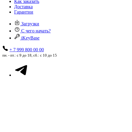
Как заказать
Доставка
Гарантии
Загрузки
С чего начать?
iKeyBase
+ 7 999 800 00 00
пн. - пт.: с 9 до 18, сб.: с 10 до 15