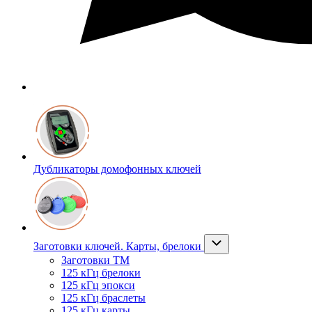
Дубликаторы домофонных ключей
Заготовки ключей. Карты, брелоки
Заготовки ТМ
125 кГц брелоки
125 кГц эпокси
125 кГц браслеты
125 кГц карты