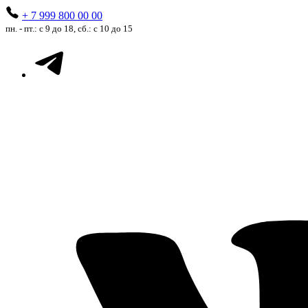
+ 7 999 800 00 00
пн. - пт.: с 9 до 18, сб.: с 10 до 15