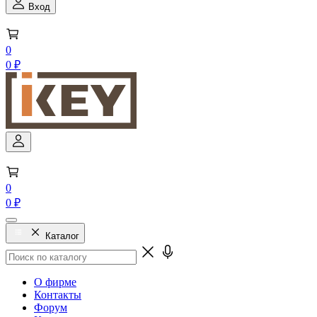
Вход
0
0 ₽
0
0 ₽
Каталог
О фирме
Контакты
Форум