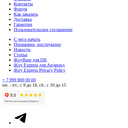
Контакты
Форум
Как заказать
Доставка
Гарантии
Пользовательское соглашение
С чего начать
Прошивки, инструкции
Новости
Статьи
iKeyBase для ПК
iKey Express для Андроид
iKey Express Privacy Policy
+ 7 999 800 00 00
пн. - пт.: с 9 до 18, сб.: с 10 до 15