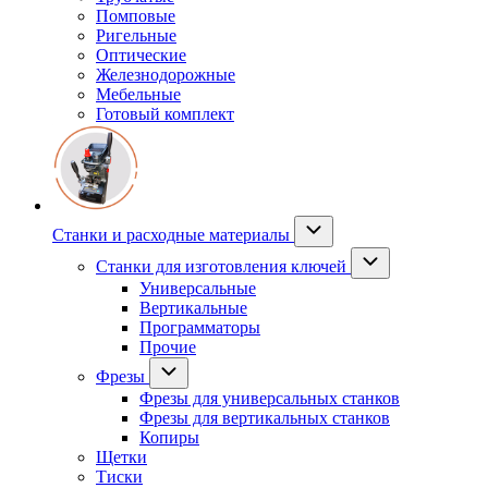
Помповые
Ригельные
Оптические
Железнодорожные
Мебельные
Готовый комплект
Станки и расходные материалы
Станки для изготовления ключей
Универсальные
Вертикальные
Программаторы
Прочие
Фрезы
Фрезы для универсальных станков
Фрезы для вертикальных станков
Копиры
Щетки
Тиски