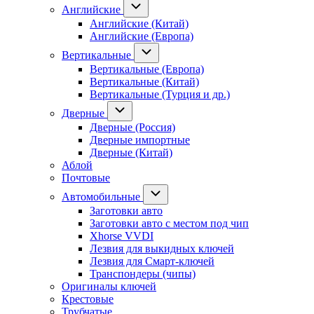
Английские
Английские (Китай)
Английские (Европа)
Вертикальные
Вертикальные (Европа)
Вертикальные (Китай)
Вертикальные (Турция и др.)
Дверные
Дверные (Россия)
Дверные импортные
Дверные (Китай)
Аблой
Почтовые
Автомобильные
Заготовки авто
Заготовки авто с местом под чип
Xhorse VVDI
Лезвия для выкидных ключей
Лезвия для Смарт-ключей
Транспондеры (чипы)
Оригиналы ключей
Крестовые
Трубчатые