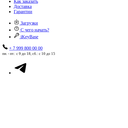
Как заказать
Доставка
Гарантии
Загрузки
С чего начать?
iKeyBase
+ 7 999 800 00 00
пн. - пт.: с 9 до 18, сб.: с 10 до 15