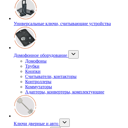
Универсальные ключи, считывающие устройства
Домофонное оборудование
Домофоны
Трубки
Кнопки
Считыватели, контакторы
Контроллеры
Коммутаторы
Адаптеры, конвертеры, комплектующие
Ключи дверные и авто