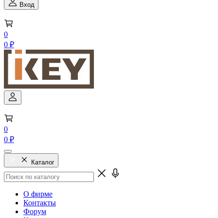
Вход
0
0 ₽
0
0 ₽
Каталог
О фирме
Контакты
Форум