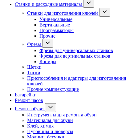
Станки и расходные материалы
Станки для изготовления ключей
Универсальные
Вертикальные
Программаторы
Прочие
Фрезы
Фрезы для универсальных станков
Фрезы для вертикальных станков
Копиры
Щетки
Тиски
Приспособления и адаптеры для изготовления
ключей
Прочие комплектующие
Батарейки
Ремонт часов
Ремонт обуви
Инструменты для ремонта обуви
Материалы для обуви
Клей, химия
Пуговицы и люверсы
Молнии, бегунки