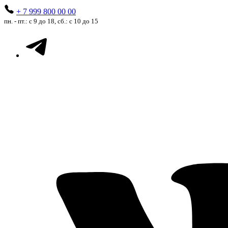
+ 7 999 800 00 00
пн. - пт.: с 9 до 18, сб.: с 10 до 15