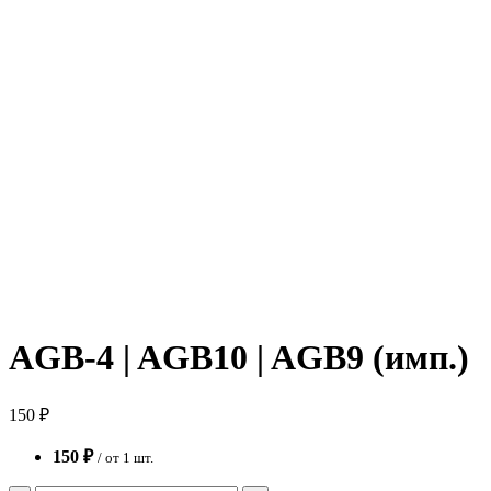
AGB-4 | AGB10 | AGB9 (имп.)
150 ₽
150 ₽
/ от 1 шт.