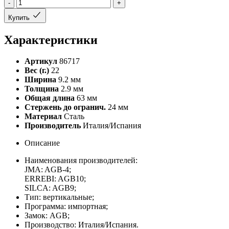
-
+
Купить
Характеристики
Артикул
86717
Вес (г.)
22
Ширина
9.2 мм
Толщина
2.9 мм
Общая длина
63 мм
Стержень до огранич.
24 мм
Материал
Сталь
Производитель
Италия/Испания
Описание
Наименования производителей:
JMA: AGB-4;
ERREBI: AGB10;
SILCA: AGB9;
Тип: вертикальные;
Программа: импортная;
Замок:
AGB
;
Производство: Италия/Испания.