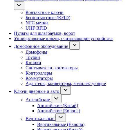
Контактные ключи
Бесконтактные (RFID)
NFC метки
UHF RFID
Пульты для шлагбаумов, ворот
Универсальные ключи, считывающие устройства
Домофонное оборудование
Домофоны
Трубки
Кнопки
Считыватели, контакторы
Контроллеры
Коммутаторы
Адаптеры, конвертеры, комплектующие
Ключи дверные и авто
Английские
Английские (Китай)
Английские (Европа)
Вертикальные
Вертикальные (Европа)
Вертикальные (Китай)