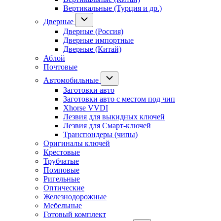
Вертикальные (Турция и др.)
Дверные
Дверные (Россия)
Дверные импортные
Дверные (Китай)
Аблой
Почтовые
Автомобильные
Заготовки авто
Заготовки авто с местом под чип
Xhorse VVDI
Лезвия для выкидных ключей
Лезвия для Смарт-ключей
Транспондеры (чипы)
Оригиналы ключей
Крестовые
Трубчатые
Помповые
Ригельные
Оптические
Железнодорожные
Мебельные
Готовый комплект