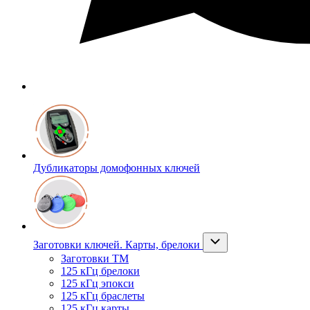
Дубликаторы домофонных ключей
Заготовки ключей. Карты, брелоки
Заготовки ТМ
125 кГц брелоки
125 кГц эпокси
125 кГц браслеты
125 кГц карты