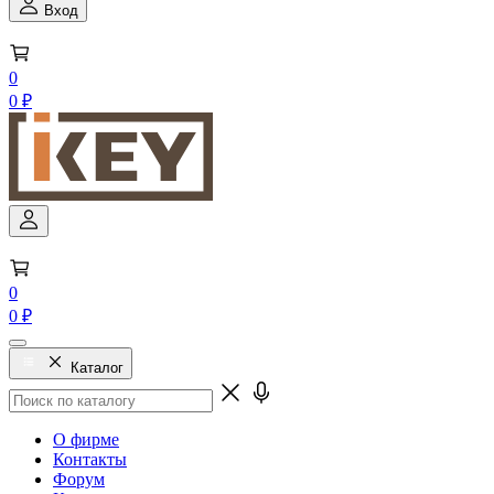
Вход
0
0 ₽
0
0 ₽
Каталог
О фирме
Контакты
Форум