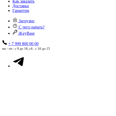
Как заказать
Доставка
Гарантии
Загрузки
С чего начать?
iKeyBase
+ 7 999 800 00 00
пн. - пт.: с 9 до 18, сб.: с 10 до 15