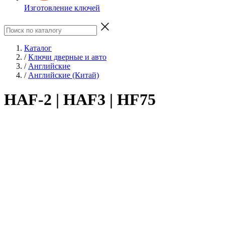
Изготовление ключей
Каталог
/
Ключи дверные и авто
/
Английские
/
Английские (Китай)
HAF-2 | HAF3 | HF75