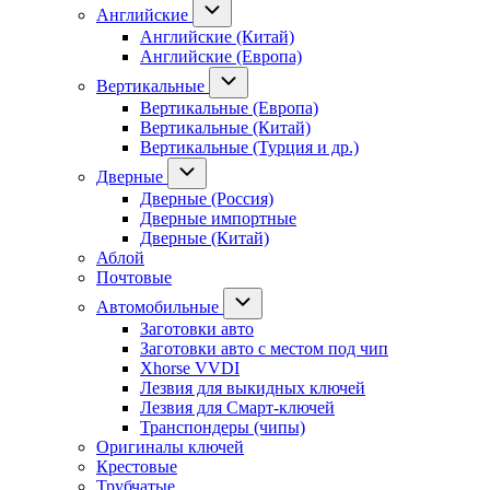
Английские
Английские (Китай)
Английские (Европа)
Вертикальные
Вертикальные (Европа)
Вертикальные (Китай)
Вертикальные (Турция и др.)
Дверные
Дверные (Россия)
Дверные импортные
Дверные (Китай)
Аблой
Почтовые
Автомобильные
Заготовки авто
Заготовки авто с местом под чип
Xhorse VVDI
Лезвия для выкидных ключей
Лезвия для Смарт-ключей
Транспондеры (чипы)
Оригиналы ключей
Крестовые
Трубчатые