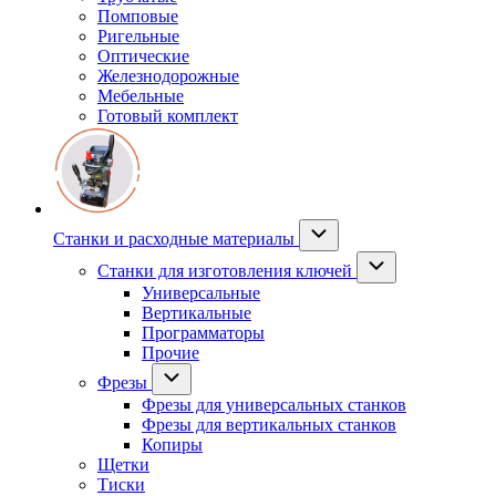
Помповые
Ригельные
Оптические
Железнодорожные
Мебельные
Готовый комплект
Станки и расходные материалы
Станки для изготовления ключей
Универсальные
Вертикальные
Программаторы
Прочие
Фрезы
Фрезы для универсальных станков
Фрезы для вертикальных станков
Копиры
Щетки
Тиски