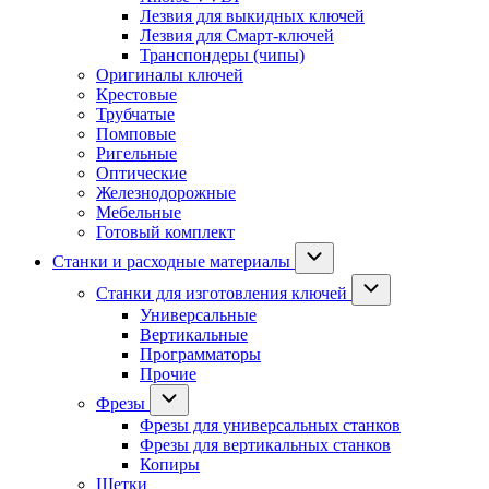
Лезвия для выкидных ключей
Лезвия для Смарт-ключей
Транспондеры (чипы)
Оригиналы ключей
Крестовые
Трубчатые
Помповые
Ригельные
Оптические
Железнодорожные
Мебельные
Готовый комплект
Станки и расходные материалы
Станки для изготовления ключей
Универсальные
Вертикальные
Программаторы
Прочие
Фрезы
Фрезы для универсальных станков
Фрезы для вертикальных станков
Копиры
Щетки