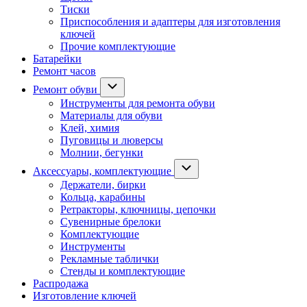
Тиски
Приспособления и адаптеры для изготовления
ключей
Прочие комплектующие
Батарейки
Ремонт часов
Ремонт обуви
Инструменты для ремонта обуви
Материалы для обуви
Клей, химия
Пуговицы и люверсы
Молнии, бегунки
Аксессуары, комплектующие
Держатели, бирки
Кольца, карабины
Ретракторы, ключницы, цепочки
Сувенирные брелоки
Комплектующие
Инструменты
Рекламные таблички
Стенды и комплектующие
Распродажа
Изготовление ключей