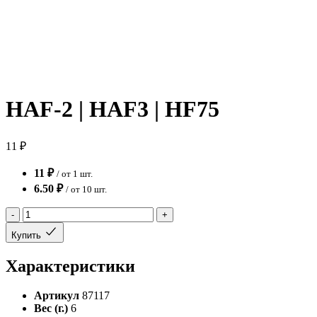
HAF-2 | HAF3 | HF75
11 ₽
11 ₽
/ от 1 шт.
6.50 ₽
/ от 10 шт.
-
+
Купить
Характеристики
Артикул
87117
Вес (г.)
6