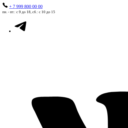
+ 7 999 800 00 00
пн. - пт.: с 9 до 18, сб.: с 10 до 15