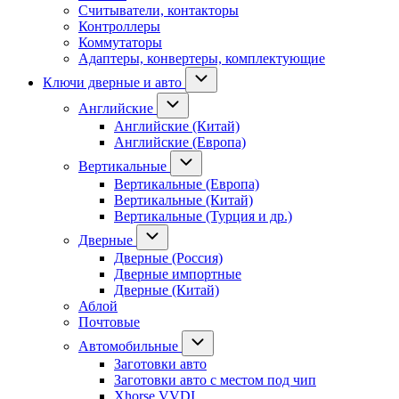
Считыватели, контакторы
Контроллеры
Коммутаторы
Адаптеры, конвертеры, комплектующие
Ключи дверные и авто
Английские
Английские (Китай)
Английские (Европа)
Вертикальные
Вертикальные (Европа)
Вертикальные (Китай)
Вертикальные (Турция и др.)
Дверные
Дверные (Россия)
Дверные импортные
Дверные (Китай)
Аблой
Почтовые
Автомобильные
Заготовки авто
Заготовки авто с местом под чип
Xhorse VVDI