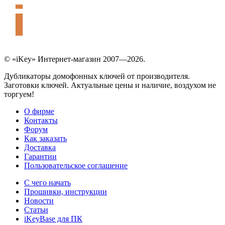
© «iKey» Интернет-магазин 2007—2026.
Дубликаторы домофонных ключей от производителя.
Заготовки ключей. Актуальные цены и наличие, воздухом не
торгуем!
О фирме
Контакты
Форум
Как заказать
Доставка
Гарантии
Пользовательское соглашение
С чего начать
Прошивки, инструкции
Новости
Статьи
iKeyBase для ПК