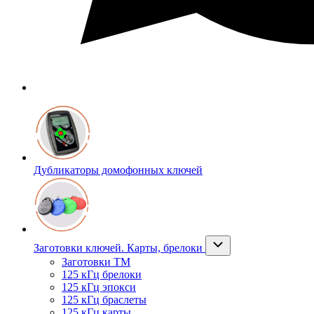
Дубликаторы домофонных ключей
Заготовки ключей. Карты, брелоки
Заготовки ТМ
125 кГц брелоки
125 кГц эпокси
125 кГц браслеты
125 кГц карты