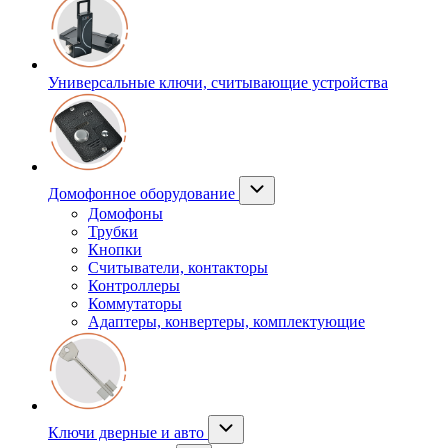
Универсальные ключи, считывающие устройства
Домофонное оборудование
Домофоны
Трубки
Кнопки
Считыватели, контакторы
Контроллеры
Коммутаторы
Адаптеры, конвертеры, комплектующие
Ключи дверные и авто