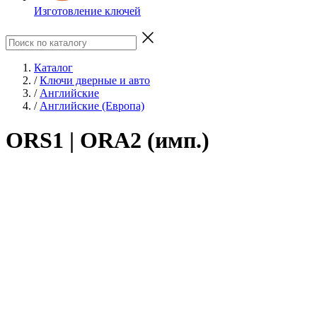
Изготовление ключей
Каталог
/
Ключи дверные и авто
/
Английские
/
Английские (Европа)
ORS1 | ORA2 (имп.)