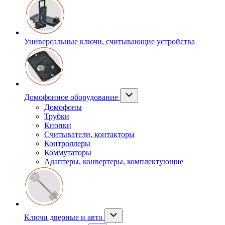
Универсальные ключи, считывающие устройства
Домофонное оборудование
Домофоны
Трубки
Кнопки
Считыватели, контакторы
Контроллеры
Коммутаторы
Адаптеры, конвертеры, комплектующие
Ключи дверные и авто