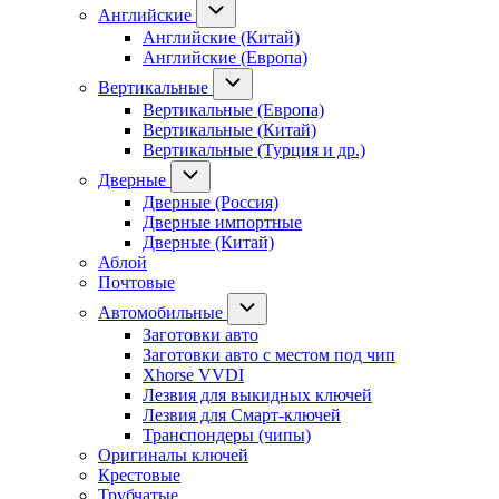
Английские
Английские (Китай)
Английские (Европа)
Вертикальные
Вертикальные (Европа)
Вертикальные (Китай)
Вертикальные (Турция и др.)
Дверные
Дверные (Россия)
Дверные импортные
Дверные (Китай)
Аблой
Почтовые
Автомобильные
Заготовки авто
Заготовки авто с местом под чип
Xhorse VVDI
Лезвия для выкидных ключей
Лезвия для Смарт-ключей
Транспондеры (чипы)
Оригиналы ключей
Крестовые
Трубчатые