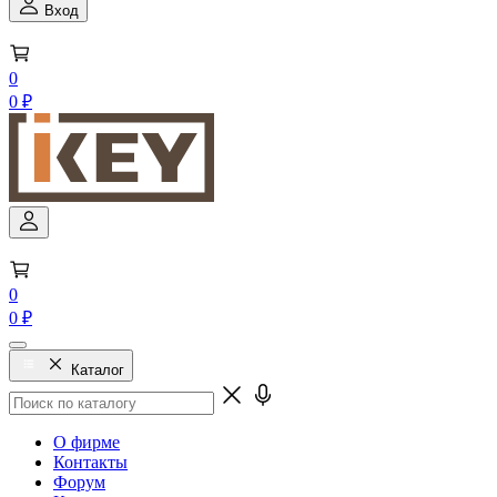
Вход
0
0 ₽
0
0 ₽
Каталог
О фирме
Контакты
Форум