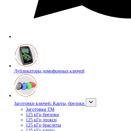
Дубликаторы домофонных ключей
Заготовки ключей. Карты, брелоки
Заготовки ТМ
125 кГц брелоки
125 кГц эпокси
125 кГц браслеты
125 кГц карты