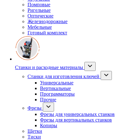
Помповые
Ригельные
Оптические
Железнодорожные
Мебельные
Готовый комплект
Станки и расходные материалы
Станки для изготовления ключей
Универсальные
Вертикальные
Программаторы
Прочие
Фрезы
Фрезы для универсальных станков
Фрезы для вертикальных станков
Копиры
Щетки
Тиски