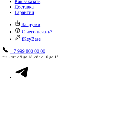
Как заказать
Доставка
Гарантии
Загрузки
С чего начать?
iKeyBase
+ 7 999 800 00 00
пн. - пт.: с 9 до 18, сб.: с 10 до 15