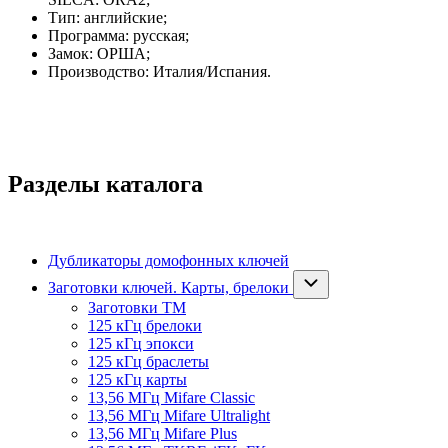
Тип: английские;
Программа: русская;
Замок: ОРША;
Производство: Италия/Испания.
Разделы каталога
Дубликаторы домофонных ключей
Заготовки ключей. Карты, брелоки
Заготовки ТМ
125 кГц брелоки
125 кГц эпокси
125 кГц браслеты
125 кГц карты
13,56 МГц Mifare Classic
13,56 МГц Mifare Ultralight
13,56 МГц Mifare Plus