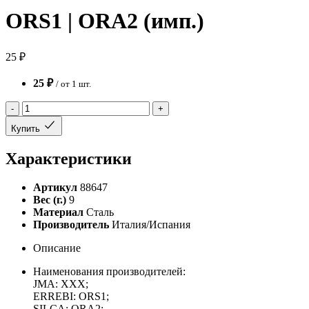
ORS1 | ORA2 (имп.)
25 ₽
25 ₽
/ от 1 шт.
-
+
Купить
Характеристики
Артикул
88647
Вес (г.)
9
Материал
Сталь
Производитель
Италия/Испания
Описание
Наименования производителей:
JMA: XXX;
ERREBI: ORS1;
SILCA: ORA2;