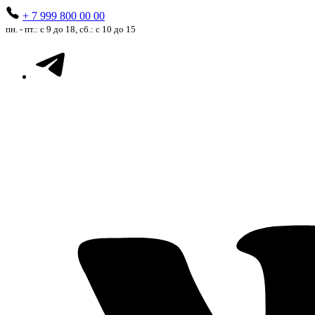
+ 7 999 800 00 00
пн. - пт.: с 9 до 18, сб.: с 10 до 15