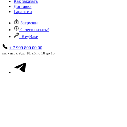
Как заказать
Доставка
Гарантии
Загрузки
С чего начать?
iKeyBase
+ 7 999 800 00 00
пн. - пт.: с 9 до 18, сб.: с 10 до 15