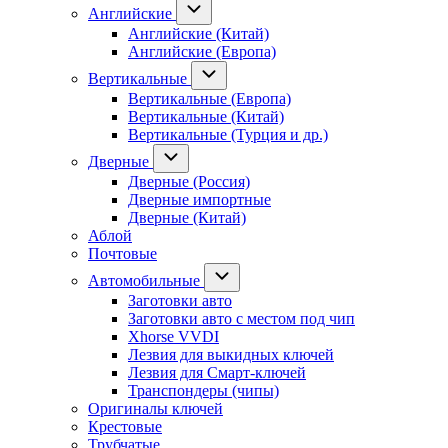
Английские
Английские (Китай)
Английские (Европа)
Вертикальные
Вертикальные (Европа)
Вертикальные (Китай)
Вертикальные (Турция и др.)
Дверные
Дверные (Россия)
Дверные импортные
Дверные (Китай)
Аблой
Почтовые
Автомобильные
Заготовки авто
Заготовки авто с местом под чип
Xhorse VVDI
Лезвия для выкидных ключей
Лезвия для Смарт-ключей
Транспондеры (чипы)
Оригиналы ключей
Крестовые
Трубчатые