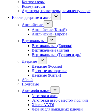
Контроллеры
Коммутаторы
Адаптеры, конвертеры, комплектующие
Ключи дверные и авто
Английские
Английские (Китай)
Английские (Европа)
Вертикальные
Вертикальные (Европа)
Вертикальные (Китай)
Вертикальные (Турция и др.)
Дверные
Дверные (Россия)
Дверные импортные
Дверные (Китай)
Аблой
Почтовые
Автомобильные
Заготовки авто
Заготовки авто с местом под чип
Xhorse VVDI
Лезвия для выкидных ключей