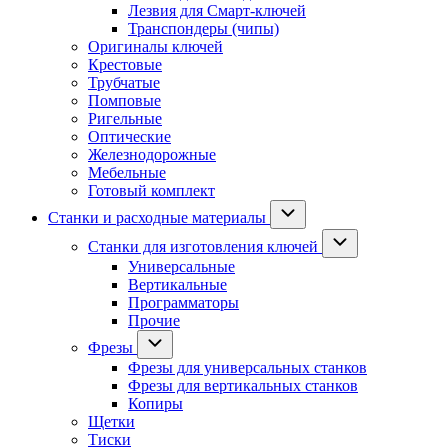
Лезвия для Смарт-ключей
Транспондеры (чипы)
Оригиналы ключей
Крестовые
Трубчатые
Помповые
Ригельные
Оптические
Железнодорожные
Мебельные
Готовый комплект
Станки и расходные материалы
Станки для изготовления ключей
Универсальные
Вертикальные
Программаторы
Прочие
Фрезы
Фрезы для универсальных станков
Фрезы для вертикальных станков
Копиры
Щетки
Тиски