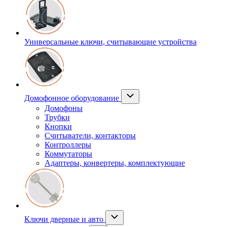
Универсальные ключи, считывающие устройства
Домофонное оборудование
Домофоны
Трубки
Кнопки
Считыватели, контакторы
Контроллеры
Коммутаторы
Адаптеры, конвертеры, комплектующие
Ключи дверные и авто