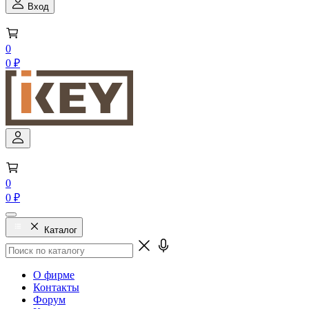
Вход
0
0 ₽
0
0 ₽
Каталог
О фирме
Контакты
Форум