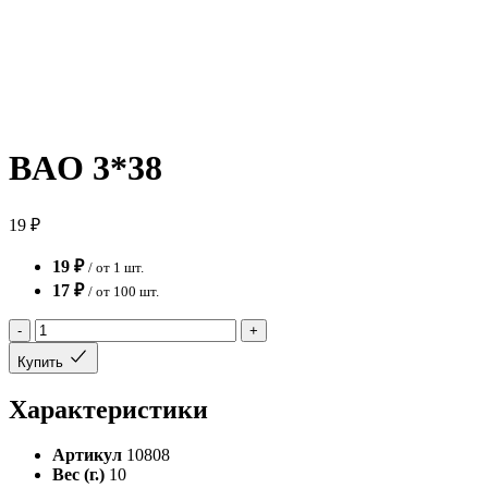
BAO 3*38
19 ₽
19 ₽
/ от 1 шт.
17 ₽
/ от 100 шт.
-
+
Купить
Характеристики
Артикул
10808
Вес (г.)
10