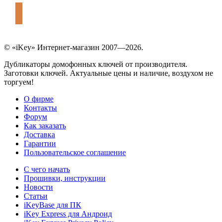
© «iKey» Интернет-магазин 2007—2026.
Дубликаторы домофонных ключей от производителя.
Заготовки ключей. Актуальные цены и наличие, воздухом не
торгуем!
О фирме
Контакты
Форум
Как заказать
Доставка
Гарантии
Пользовательское соглашение
С чего начать
Прошивки, инструкции
Новости
Статьи
iKeyBase для ПК
iKey Express для Андроид