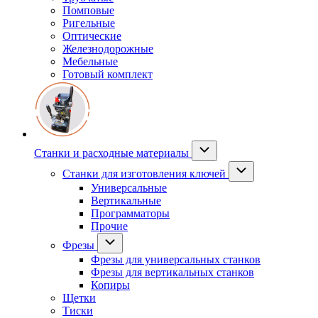
Помповые
Ригельные
Оптические
Железнодорожные
Мебельные
Готовый комплект
Станки и расходные материалы
Станки для изготовления ключей
Универсальные
Вертикальные
Программаторы
Прочие
Фрезы
Фрезы для универсальных станков
Фрезы для вертикальных станков
Копиры
Щетки
Тиски