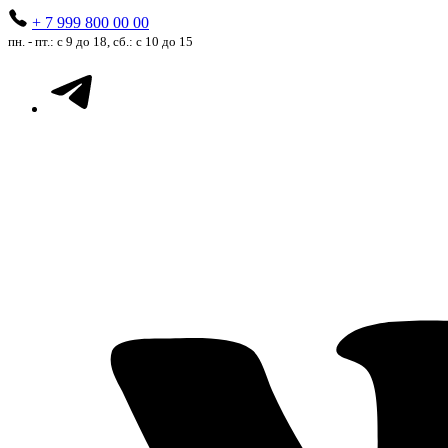
+ 7 999 800 00 00
пн. - пт.: с 9 до 18, сб.: с 10 до 15