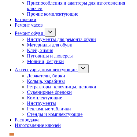
Приспособления и адаптеры для изготовления
ключей
Прочие комплектующие
Батарейки
Ремонт часов
Ремонт обуви
Инструменты для ремонта обуви
Материалы для обуви
Клей, химия
Пуговицы и люверсы
Молнии, бегунки
Аксессуары, комплектующие
Держатели, бирки
Кольца, карабины
Ретракторы, ключницы, цепочки
Сувенирные брелоки
Комплектующие
Инструменты
Рекламные таблички
Стенды и комплектующие
Распродажа
Изготовление ключей