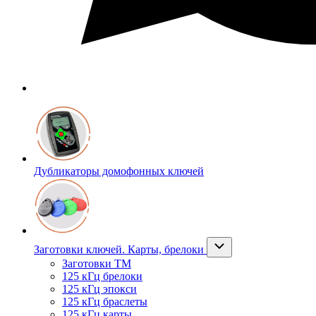
Дубликаторы домофонных ключей
Заготовки ключей. Карты, брелоки
Заготовки ТМ
125 кГц брелоки
125 кГц эпокси
125 кГц браслеты
125 кГц карты