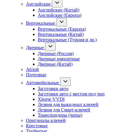
Английские
Английские (Китай)
Английские (Европа)
Вертикальные
Вертикальные (Европа)
Вертикальные (Китай)
Вертикальные (Турция и др.)
Дверные
Дверные (Россия)
Дверные импортные
Дверные (Китай)
Аблой
Почтовые
Автомобильные
Заготовки авто
Заготовки авто с местом под чип
Xhorse VVDI
Лезвия для выкидных ключей
Лезвия для Смарт-ключей
Транспондеры (чипы)
Оригиналы ключей
Крестовые
Трубчатые