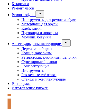
Батарейки
Ремонт часов
Ремонт обуви
Инструменты для ремонта обуви
Материалы для обуви
Клей, химия
Пуговицы и люверсы
Молнии, бегунки
Аксессуары, комплектующие
Держатели, бирки
Кольца, карабины
Ретракторы, ключницы, цепочки
Сувенирные брелоки
Комплектующие
Инструменты
Рекламные таблички
Стенды и комплектующие
Распродажа
Изготовление ключей