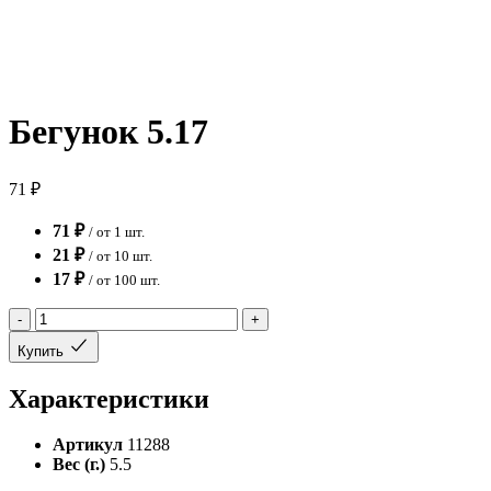
Бегунок 5.17
71 ₽
71 ₽
/ от 1 шт.
21 ₽
/ от 10 шт.
17 ₽
/ от 100 шт.
-
+
Купить
Характеристики
Артикул
11288
Вес (г.)
5.5