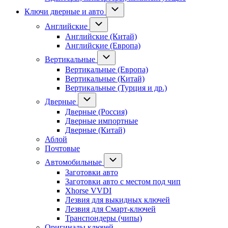
Ключи дверные и авто
Английские
Английские (Китай)
Английские (Европа)
Вертикальные
Вертикальные (Европа)
Вертикальные (Китай)
Вертикальные (Турция и др.)
Дверные
Дверные (Россия)
Дверные импортные
Дверные (Китай)
Аблой
Почтовые
Автомобильные
Заготовки авто
Заготовки авто с местом под чип
Xhorse VVDI
Лезвия для выкидных ключей
Лезвия для Смарт-ключей
Транспондеры (чипы)
Оригиналы ключей