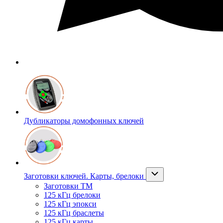
Дубликаторы домофонных ключей
Заготовки ключей. Карты, брелоки
Заготовки ТМ
125 кГц брелоки
125 кГц эпокси
125 кГц браслеты
125 кГц карты