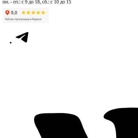
пн. - пт.: с 9 до 18, сб.: с 10 до 15