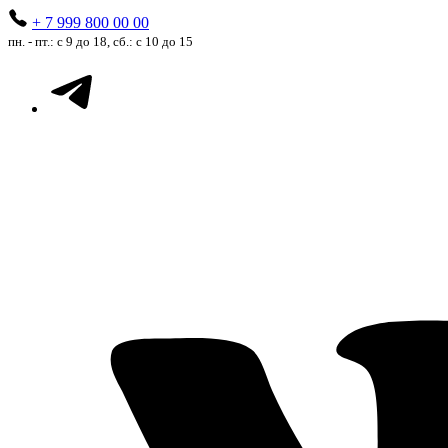
+ 7 999 800 00 00
пн. - пт.: с 9 до 18, сб.: с 10 до 15