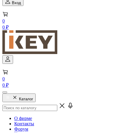
Вход
0
0 ₽
0
0 ₽
Каталог
О фирме
Контакты
Форум