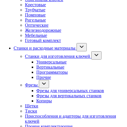
Крестовые
Трубчатые
Помповые
Ригельные
Оптические
Железнодорожные
Мебельные
Готовый комплект
Станки и расходные материалы
Станки для изготовления ключей
Универсальные
Вертикальные
Программаторы
Прочие
Фрезы
Фрезы для универсальных станков
Фрезы для вертикальных станков
Копиры
Щетки
Тиски
Приспособления и адаптеры для изготовления
ключей
Прочие комплектующие