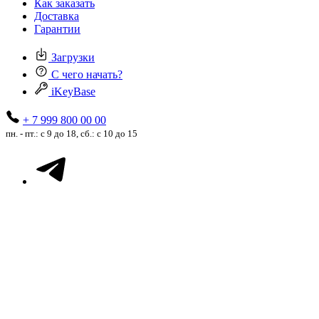
Как заказать
Доставка
Гарантии
Загрузки
С чего начать?
iKeyBase
+ 7 999 800 00 00
пн. - пт.: с 9 до 18, сб.: с 10 до 15