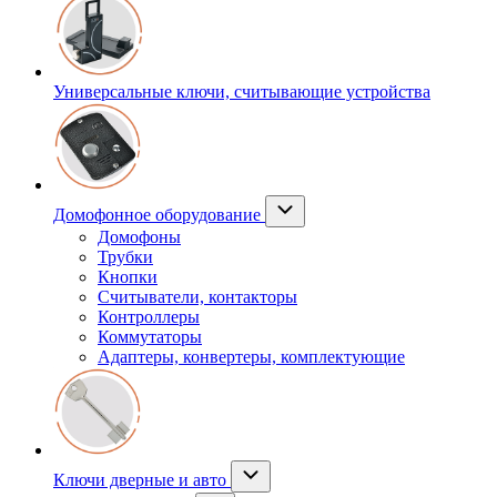
Универсальные ключи, считывающие устройства
Домофонное оборудование
Домофоны
Трубки
Кнопки
Считыватели, контакторы
Контроллеры
Коммутаторы
Адаптеры, конвертеры, комплектующие
Ключи дверные и авто