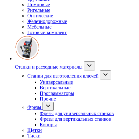
Помповые
Ригельные
Оптические
Железнодорожные
Мебельные
Готовый комплект
Станки и расходные материалы
Станки для изготовления ключей
Универсальные
Вертикальные
Программаторы
Прочие
Фрезы
Фрезы для универсальных станков
Фрезы для вертикальных станков
Копиры
Щетки
Тиски