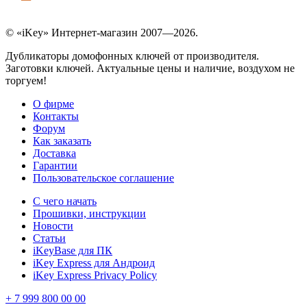
© «iKey» Интернет-магазин 2007—2026.
Дубликаторы домофонных ключей от производителя.
Заготовки ключей. Актуальные цены и наличие, воздухом не
торгуем!
О фирме
Контакты
Форум
Как заказать
Доставка
Гарантии
Пользовательское соглашение
С чего начать
Прошивки, инструкции
Новости
Статьи
iKeyBase для ПК
iKey Express для Андроид
iKey Express Privacy Policy
+ 7 999 800 00 00