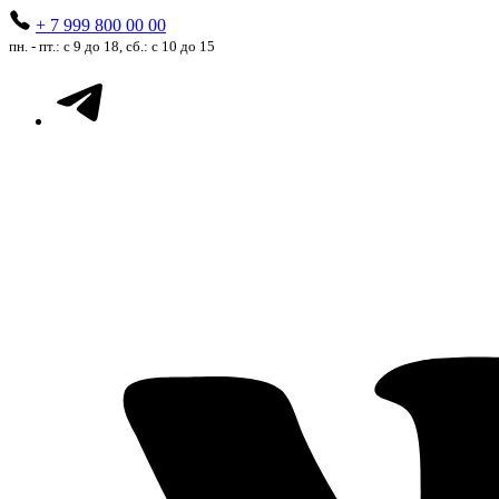
+ 7 999 800 00 00
пн. - пт.: с 9 до 18, сб.: с 10 до 15