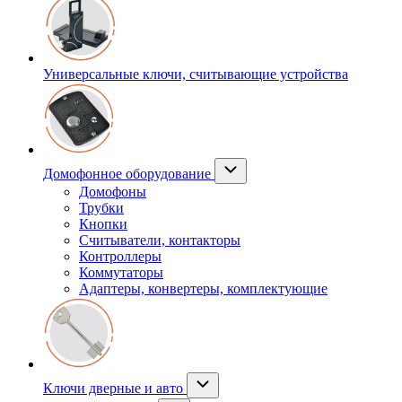
Универсальные ключи, считывающие устройства
Домофонное оборудование
Домофоны
Трубки
Кнопки
Считыватели, контакторы
Контроллеры
Коммутаторы
Адаптеры, конвертеры, комплектующие
Ключи дверные и авто