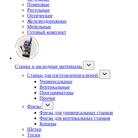
Помповые
Ригельные
Оптические
Железнодорожные
Мебельные
Готовый комплект
Станки и расходные материалы
Станки для изготовления ключей
Универсальные
Вертикальные
Программаторы
Прочие
Фрезы
Фрезы для универсальных станков
Фрезы для вертикальных станков
Копиры
Щетки
Тиски