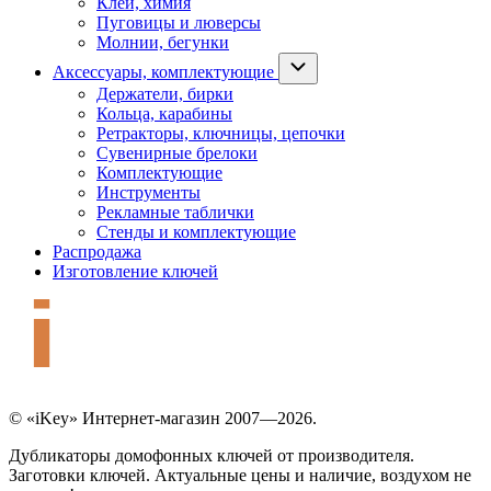
Клей, химия
Пуговицы и люверсы
Молнии, бегунки
Аксессуары, комплектующие
Держатели, бирки
Кольца, карабины
Ретракторы, ключницы, цепочки
Сувенирные брелоки
Комплектующие
Инструменты
Рекламные таблички
Стенды и комплектующие
Распродажа
Изготовление ключей
© «iKey» Интернет-магазин 2007—2026.
Дубликаторы домофонных ключей от производителя.
Заготовки ключей. Актуальные цены и наличие, воздухом не