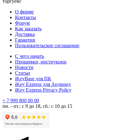
торгуем!
О фирме
Контакты
Форум
Как заказать
Доставка
Гарантии
Пользовательское соглашение
С чего начать
Прошивки, инструкции
Новости
Статьи
iKeyBase для ПК
iKey Express для Андроид
iKey Express Privacy Policy
+ 7 999 800 00 00
пн. - пт.: с 9 до 18, сб.: с 10 до 15