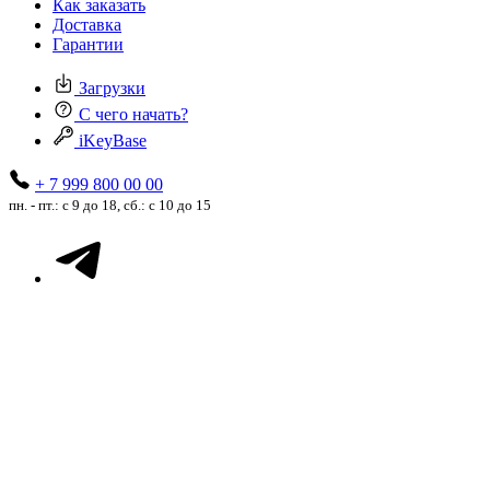
Как заказать
Доставка
Гарантии
Загрузки
С чего начать?
iKeyBase
+ 7 999 800 00 00
пн. - пт.: с 9 до 18, сб.: с 10 до 15