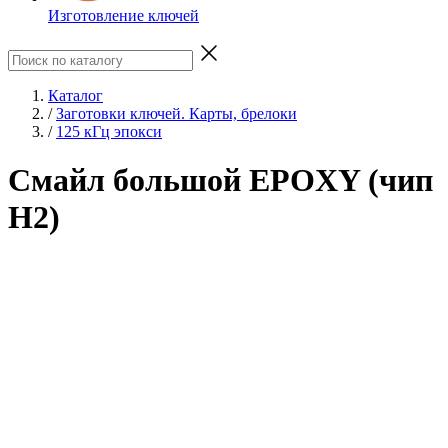
Изготовление ключей
Каталог
/
Заготовки ключей. Карты, брелоки
/
125 кГц эпокси
Смайл большой EPOXY (чип
H2)