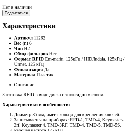
Нет в наличии
Подписаться
Характеристики
Артикул
11262
Вес (г.)
6
Чип
H2
Обход фильтров
Нет
Формат RFID
Em-marin, 125кГц / HID/Indala, 125кГц /
Urmet, 125 кГц
Финализация
Да
Материал
Пластик
Описание
Заготовка RFID в виде диска с эпоксидным слоем.
Характеристики и особенности:
Диаметр 35 мм, имеет кольцо для крепления ключей.
Записывается на приборах: RFD-1, TMD-4, Keymaster-
3rf, Keymaster 4, TMD-3RF, TMD-4, TMD-5, TMD-5S.
Рабочая частота 125 кГц.