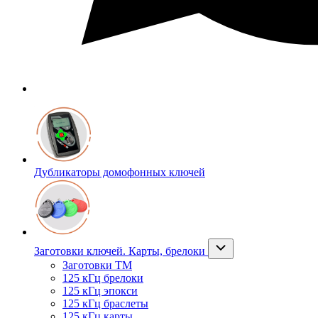
Дубликаторы домофонных ключей
Заготовки ключей. Карты, брелоки
Заготовки ТМ
125 кГц брелоки
125 кГц эпокси
125 кГц браслеты
125 кГц карты