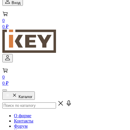
Вход
0
0 ₽
0
0 ₽
Каталог
О фирме
Контакты
Форум