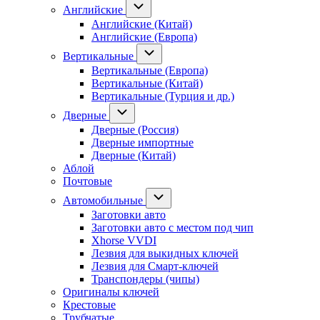
Английские
Английские (Китай)
Английские (Европа)
Вертикальные
Вертикальные (Европа)
Вертикальные (Китай)
Вертикальные (Турция и др.)
Дверные
Дверные (Россия)
Дверные импортные
Дверные (Китай)
Аблой
Почтовые
Автомобильные
Заготовки авто
Заготовки авто с местом под чип
Xhorse VVDI
Лезвия для выкидных ключей
Лезвия для Смарт-ключей
Транспондеры (чипы)
Оригиналы ключей
Крестовые
Трубчатые