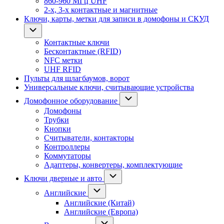
860-960 МГц UHF
2-х, 3-х контактные и магнитные
Ключи, карты, метки для записи в домофоны и СКУД
Контактные ключи
Бесконтактные (RFID)
NFC метки
UHF RFID
Пульты для шлагбаумов, ворот
Универсальные ключи, считывающие устройства
Домофонное оборудование
Домофоны
Трубки
Кнопки
Считыватели, контакторы
Контроллеры
Коммутаторы
Адаптеры, конвертеры, комплектующие
Ключи дверные и авто
Английские
Английские (Китай)
Английские (Европа)