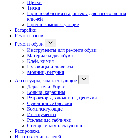
Щетки
Тиски
Приспособления и адаптеры для изготовления
ключей
Прочие комплектующие
Батарейки
Ремонт часов
Ремонт обуви
Инструменты для ремонта обуви
Материалы для обуви
Клей, химия
Пуговицы и люверсы
Молнии, бегунки
Аксессуары, комплектующие
Держатели, бирки
Кольца, карабины
Ретракторы, ключницы, цепочки
Сувенирные брелоки
Комплектующие
Инструменты
Рекламные таблички
Стенды и комплектующие
Распродажа
Изготовление ключей