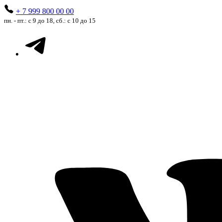
+ 7 999 800 00 00
пн. - пт.: с 9 до 18, сб.: с 10 до 15