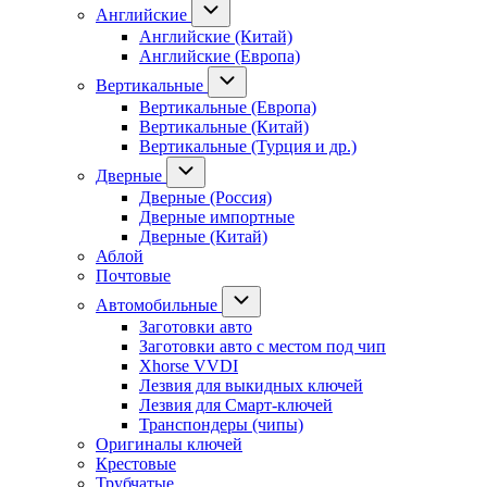
Английские
Английские (Китай)
Английские (Европа)
Вертикальные
Вертикальные (Европа)
Вертикальные (Китай)
Вертикальные (Турция и др.)
Дверные
Дверные (Россия)
Дверные импортные
Дверные (Китай)
Аблой
Почтовые
Автомобильные
Заготовки авто
Заготовки авто с местом под чип
Xhorse VVDI
Лезвия для выкидных ключей
Лезвия для Смарт-ключей
Транспондеры (чипы)
Оригиналы ключей
Крестовые
Трубчатые