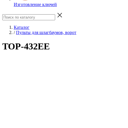
Изготовление ключей
Каталог
/
Пульты для шлагбаумов, ворот
TOP-432EE