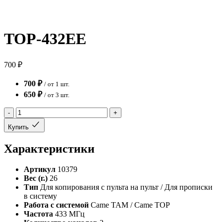
TOP-432EE
700 ₽
700 ₽
/ от 1 шт.
650 ₽
/ от 3 шт.
-
+
Купить
Характеристики
Артикул
10379
Вес (г.)
26
Тип
Для копирования с пульта на пульт / Для прописки
в систему
Работа с системой
Came TAM / Came TOP
Частота
433 МГц