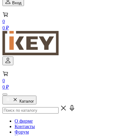
Вход
0
0 ₽
0
0 ₽
Каталог
О фирме
Контакты
Форум