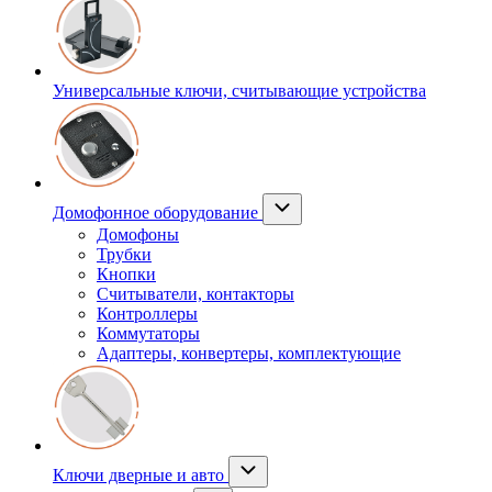
Универсальные ключи, считывающие устройства
Домофонное оборудование
Домофоны
Трубки
Кнопки
Считыватели, контакторы
Контроллеры
Коммутаторы
Адаптеры, конвертеры, комплектующие
Ключи дверные и авто