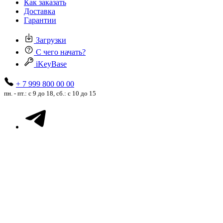
Как заказать
Доставка
Гарантии
Загрузки
С чего начать?
iKeyBase
+ 7 999 800 00 00
пн. - пт.: с 9 до 18, сб.: с 10 до 15