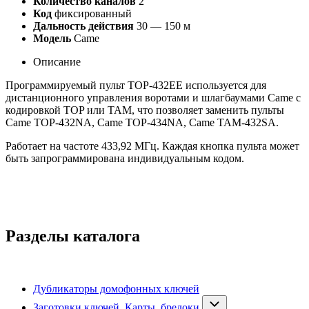
Количество каналов
2
Код
фиксированный
Дальность действия
30 — 150 м
Модель
Came
Описание
Программируемый пульт TOP-432EE используется для
дистанционного управления воротами и шлагбаумами Came с
кодировкой TOP или TAM, что позволяет заменить пульты
Came TOP-432NA, Came TOP-434NA, Came TAM-432SA.
Работает на частоте 433,92 МГц. Каждая кнопка пульта может
быть запрограммирована индивидуальным кодом.
Разделы каталога
Дубликаторы домофонных ключей
Заготовки ключей. Карты, брелоки