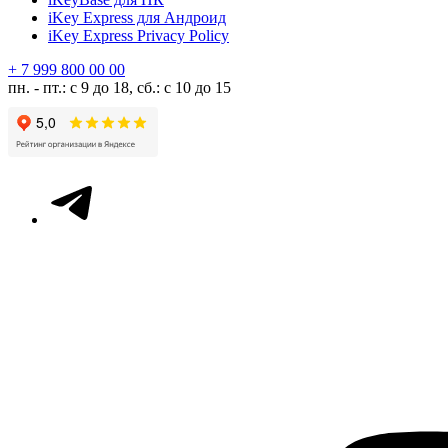
iKey Express для Андроид
iKey Express Privacy Policy
+ 7 999 800 00 00
пн. - пт.: с 9 до 18, сб.: с 10 до 15