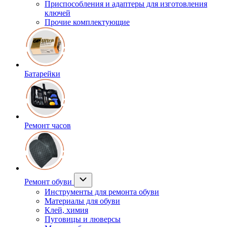
Приспособления и адаптеры для изготовления
ключей
Прочие комплектующие
Батарейки
Ремонт часов
Ремонт обуви
Инструменты для ремонта обуви
Материалы для обуви
Клей, химия
Пуговицы и люверсы