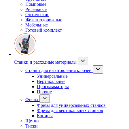
Помповые
Ригельные
Оптические
Железнодорожные
Мебельные
Готовый комплект
Станки и расходные материалы
Станки для изготовления ключей
Универсальные
Вертикальные
Программаторы
Прочие
Фрезы
Фрезы для универсальных станков
Фрезы для вертикальных станков
Копиры
Щетки
Тиски