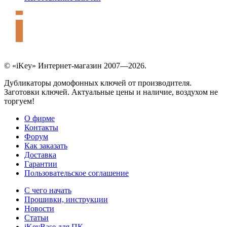
© «iKey» Интернет-магазин 2007—2026.
Дубликаторы домофонных ключей от производителя.
Заготовки ключей. Актуальные цены и наличие, воздухом не
торгуем!
О фирме
Контакты
Форум
Как заказать
Доставка
Гарантии
Пользовательское соглашение
С чего начать
Прошивки, инструкции
Новости
Статьи
iKeyBase для ПК