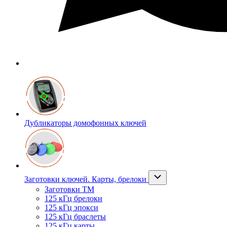
Дубликаторы домофонных ключей
Заготовки ключей. Карты, брелоки
Заготовки ТМ
125 кГц брелоки
125 кГц эпокси
125 кГц браслеты
125 кГц карты