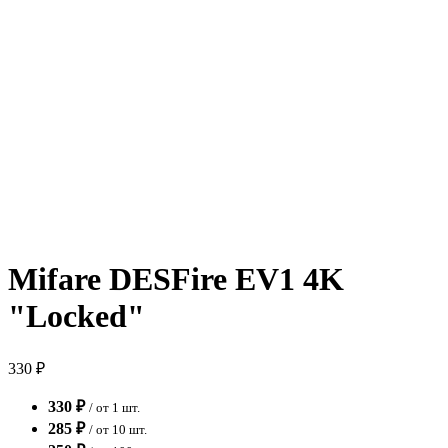
Mifare DESFire EV1 4K
"Locked"
330 ₽
330 ₽
/ от 1 шт.
285 ₽
/ от 10 шт.