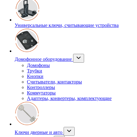
Универсальные ключи, считывающие устройства
Домофонное оборудование
Домофоны
Трубки
Кнопки
Считыватели, контакторы
Контроллеры
Коммутаторы
Адаптеры, конвертеры, комплектующие
Ключи дверные и авто