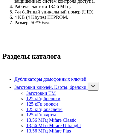
защищённых систем контроля доступа.
Рабочая частота 13.56 МГц.
7-и байтный уникальный номер (UID).
4 KB (4 Kbytes) EEPROM.
Размер: 50*30мм.
Разделы каталога
Дубликаторы домофонных ключей
Заготовки ключей. Карты, брелоки
Заготовки ТМ
125 кГц брелоки
125 кГц эпокси
125 кГц браслеты
125 кГц карты
13,56 МГц Mifare Classic
13,56 МГц Mifare Ultralight
13,56 МГц Mifare Plus