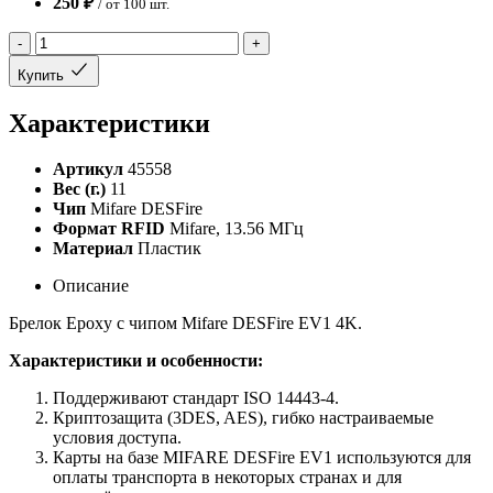
250 ₽
/ от 100 шт.
-
+
Купить
Характеристики
Артикул
45558
Вес (г.)
11
Чип
Mifare DESFire
Формат RFID
Mifare, 13.56 МГц
Материал
Пластик
Описание
Брелок Epoxy с чипом Mifare DESFire EV1 4K.
Характеристики и особенности:
Поддерживают стандарт ISO 14443-4.
Криптозащита (3DES, AES), гибко настраиваемые
условия доступа.
Карты на базе MIFARE DESFire EV1 используются для
оплаты транспорта в некоторых странах и для