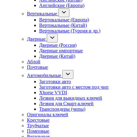
Английские (Европа)
Вертикальные
Вертикальные (Европа)
Вертикальные (Китай)
Вертикальные (Турция и др.)
Дверные
Дверные (Россия)
Дверные импортные
Дверные (Китай)
Аблой
Почтовые
Автомобильные
Заготовки авто
Заготовки авто с местом под чип
Xhorse VVDI
Лезвия для выкидных ключей
Лезвия для Смарт-ключей
Транспондеры (чипы)
Оригиналы ключей
Крестовые
Трубчатые
Помповые
Ригельные