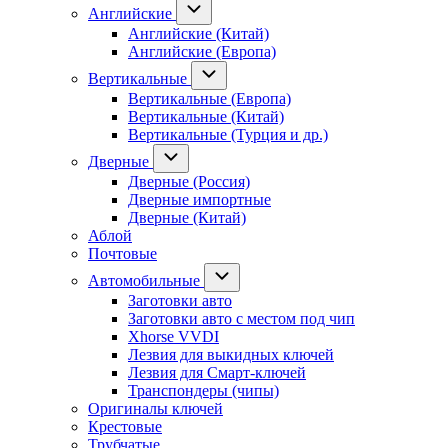
Английские
Английские (Китай)
Английские (Европа)
Вертикальные
Вертикальные (Европа)
Вертикальные (Китай)
Вертикальные (Турция и др.)
Дверные
Дверные (Россия)
Дверные импортные
Дверные (Китай)
Аблой
Почтовые
Автомобильные
Заготовки авто
Заготовки авто с местом под чип
Xhorse VVDI
Лезвия для выкидных ключей
Лезвия для Смарт-ключей
Транспондеры (чипы)
Оригиналы ключей
Крестовые
Трубчатые