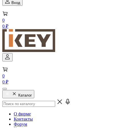
Вход
0
0 ₽
0
0 ₽
Каталог
О фирме
Контакты
Форум