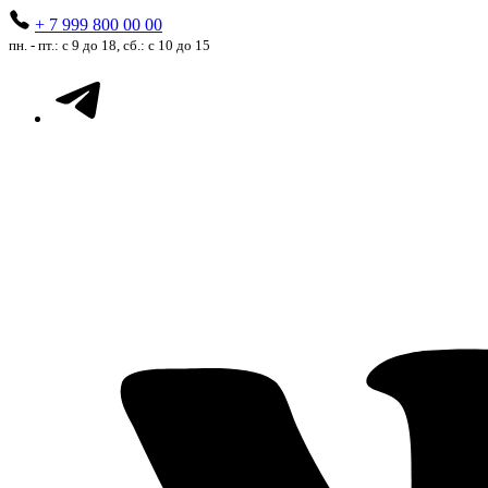
+ 7 999 800 00 00
пн. - пт.: с 9 до 18, сб.: с 10 до 15