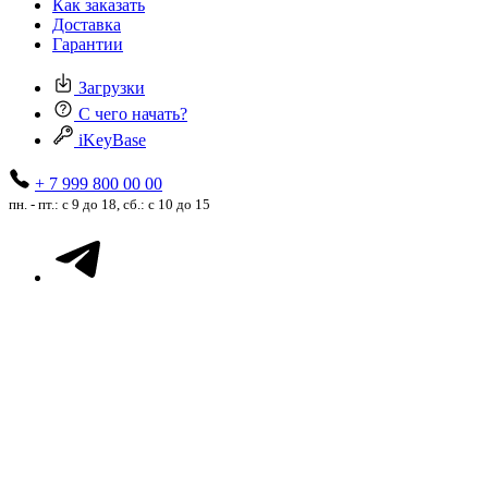
Как заказать
Доставка
Гарантии
Загрузки
С чего начать?
iKeyBase
+ 7 999 800 00 00
пн. - пт.: с 9 до 18, сб.: с 10 до 15