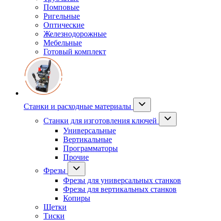
Помповые
Ригельные
Оптические
Железнодорожные
Мебельные
Готовый комплект
Станки и расходные материалы
Станки для изготовления ключей
Универсальные
Вертикальные
Программаторы
Прочие
Фрезы
Фрезы для универсальных станков
Фрезы для вертикальных станков
Копиры
Щетки
Тиски