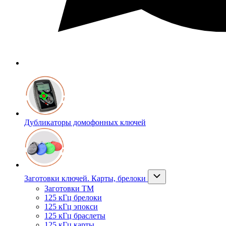
Дубликаторы домофонных ключей
Заготовки ключей. Карты, брелоки
Заготовки ТМ
125 кГц брелоки
125 кГц эпокси
125 кГц браслеты
125 кГц карты