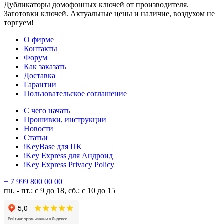
Дубликаторы домофонных ключей от производителя.
Заготовки ключей. Актуальные цены и наличие, воздухом не
торгуем!
О фирме
Контакты
Форум
Как заказать
Доставка
Гарантии
Пользовательское соглашение
С чего начать
Прошивки, инструкции
Новости
Статьи
iKeyBase для ПК
iKey Express для Андроид
iKey Express Privacy Policy
+ 7 999 800 00 00
пн. - пт.: с 9 до 18, сб.: с 10 до 15