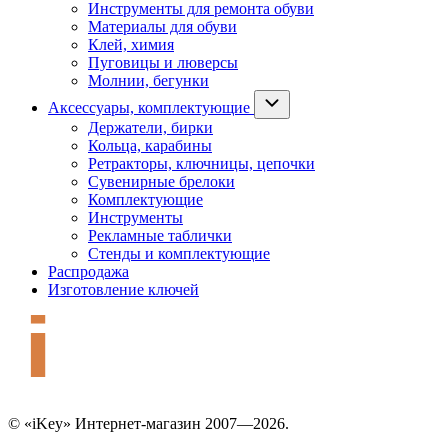
Инструменты для ремонта обуви
Материалы для обуви
Клей, химия
Пуговицы и люверсы
Молнии, бегунки
Аксессуары, комплектующие
Держатели, бирки
Кольца, карабины
Ретракторы, ключницы, цепочки
Сувенирные брелоки
Комплектующие
Инструменты
Рекламные таблички
Стенды и комплектующие
Распродажа
Изготовление ключей
© «iKey» Интернет-магазин 2007—2026.