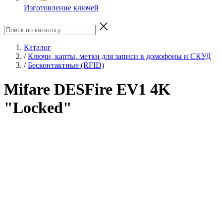
Изготовление ключей
Каталог
/
Ключи, карты, метки для записи в домофоны и СКУД
/
Бесконтактные (RFID)
Mifare DESFire EV1 4K
"Locked"