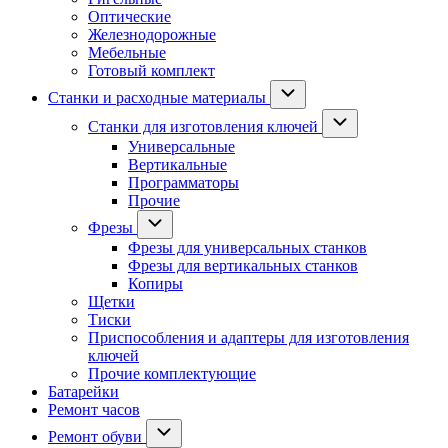
Оптические
Железнодорожные
Мебельные
Готовый комплект
Станки и расходные материалы
Станки для изготовления ключей
Универсальные
Вертикальные
Программаторы
Прочие
Фрезы
Фрезы для универсальных станков
Фрезы для вертикальных станков
Копиры
Щетки
Тиски
Приспособления и адаптеры для изготовления
ключей
Прочие комплектующие
Батарейки
Ремонт часов
Ремонт обуви