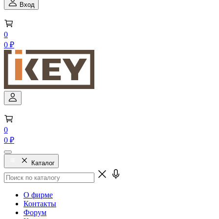
Вход
0
0 ₽
0
0 ₽
Каталог
О фирме
Контакты
Форум