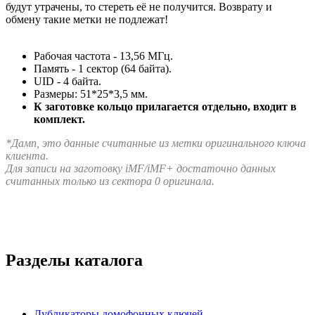
будут утрачены, то стереть её не получится. Возврату и
обмену такие метки не подлежат!
Рабочая частота - 13,56 МГц.
Память - 1 сектор (64 байта).
UID - 4 байта.
Размеры: 51*25*3,5 мм.
К заготовке кольцо прилагается отдельно, входит в
комплект.
*Дамп, это данные считанные из метки оригинального ключа
клиента.
Д
ля записи на заготовку iMF/iMF+ достаточно данных
считанных только из сектора 0 оригинала.
Разделы каталога
Дубликаторы домофонных ключей