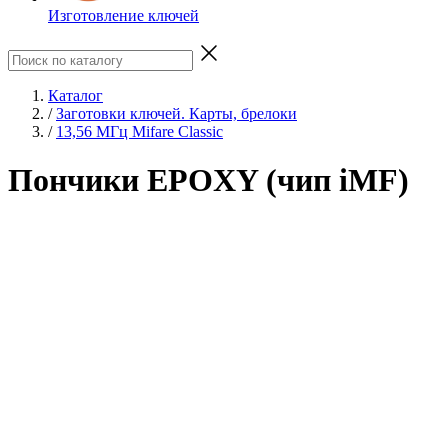
Изготовление ключей
Каталог
/
Заготовки ключей. Карты, брелоки
/
13,56 МГц Mifare Classic
Пончики EPOXY (чип iMF)