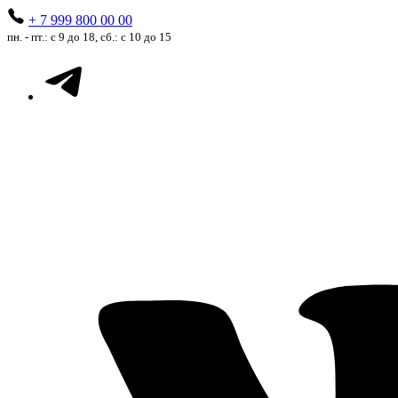
+ 7 999 800 00 00
пн. - пт.: с 9 до 18, сб.: с 10 до 15