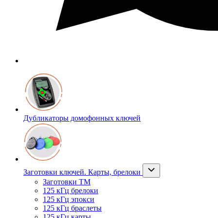
Дубликаторы домофонных ключей
Заготовки ключей. Карты, брелоки
Заготовки ТМ
125 кГц брелоки
125 кГц эпокси
125 кГц браслеты
125 кГц карты