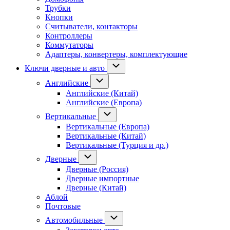
Трубки
Кнопки
Считыватели, контакторы
Контроллеры
Коммутаторы
Адаптеры, конвертеры, комплектующие
Ключи дверные и авто
Английские
Английские (Китай)
Английские (Европа)
Вертикальные
Вертикальные (Европа)
Вертикальные (Китай)
Вертикальные (Турция и др.)
Дверные
Дверные (Россия)
Дверные импортные
Дверные (Китай)
Аблой
Почтовые
Автомобильные