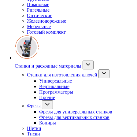
Помповые
Ригельные
Оптические
Железнодорожные
Мебельные
Готовый комплект
Станки и расходные материалы
Станки для изготовления ключей
Универсальные
Вертикальные
Программаторы
Прочие
Фрезы
Фрезы для универсальных станков
Фрезы для вертикальных станков
Копиры
Щетки
Тиски