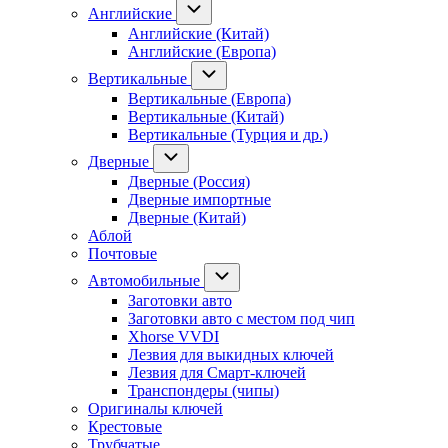
Английские
Английские (Китай)
Английские (Европа)
Вертикальные
Вертикальные (Европа)
Вертикальные (Китай)
Вертикальные (Турция и др.)
Дверные
Дверные (Россия)
Дверные импортные
Дверные (Китай)
Аблой
Почтовые
Автомобильные
Заготовки авто
Заготовки авто с местом под чип
Xhorse VVDI
Лезвия для выкидных ключей
Лезвия для Смарт-ключей
Транспондеры (чипы)
Оригиналы ключей
Крестовые
Трубчатые