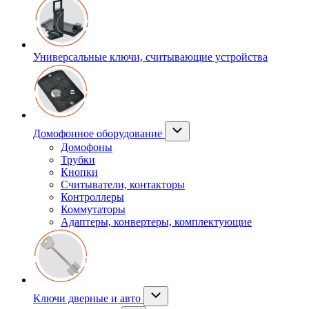
Универсальные ключи, считывающие устройства
Домофонное оборудование
Домофоны
Трубки
Кнопки
Считыватели, контакторы
Контроллеры
Коммутаторы
Адаптеры, конвертеры, комплектующие
Ключи дверные и авто