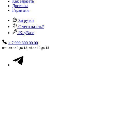
Как заказать
Доставка
Гарантии
Загрузки
С чего начать?
iKeyBase
+ 7 999 800 00 00
пн. - пт.: с 9 до 18, сб.: с 10 до 15