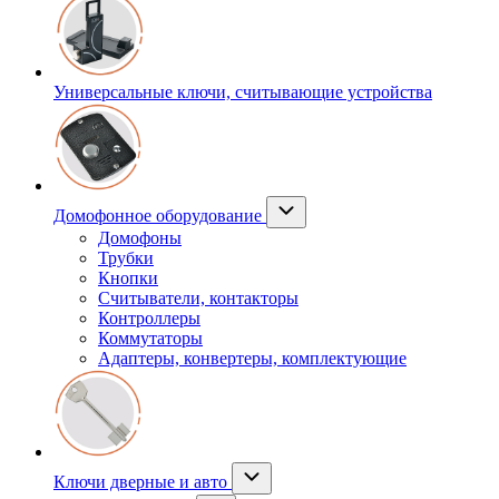
Универсальные ключи, считывающие устройства
Домофонное оборудование
Домофоны
Трубки
Кнопки
Считыватели, контакторы
Контроллеры
Коммутаторы
Адаптеры, конвертеры, комплектующие
Ключи дверные и авто