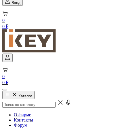
Вход
0
0 ₽
0
0 ₽
Каталог
О фирме
Контакты
Форум