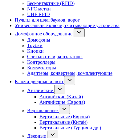
Бесконтактные (RFID)
NFC метки
UHF RFID
Пульты для шлагбаумов, ворот
Универсальные ключи, считывающие устройства
Домофонное оборудование
Домофоны
Трубки
Кнопки
Считыватели, контакторы
Контроллеры
Коммутаторы
Адаптеры, конвертеры, комплектующие
Ключи дверные и авто
Английские
Английские (Китай)
Английские (Европа)
Вертикальные
Вертикальные (Европа)
Вертикальные (Китай)
Вертикальные (Турция и др.)
Дверные