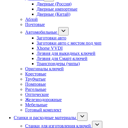
Дверные (Россия)
Дверные импортные
Дверные (Китай)
Аблой
Почтовые
Автомобильные
Заготовки авто
Заготовки авто с местом под чип
Xhorse VVDI
Лезвия для выкидных ключей
Лезвия для Смарт-ключей
Транспондеры (чипы)
Оригиналы ключей
Крестовые
Трубчатые
Помповые
Ригельные
Оптические
Железнодорожные
Мебельные
Готовый комплект
Станки и расходные материалы
Станки для изготовления ключей