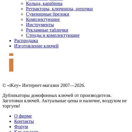
Кольца, карабины
Ретракторы, ключницы, цепочки
Сувенирные брелоки
Комплектующие
Инструменты
Рекламные таблички
Стенды и комплектующие
Распродажа
Изготовление ключей
© «iKey» Интернет-магазин 2007—2026.
Дубликаторы домофонных ключей от производителя.
Заготовки ключей. Актуальные цены и наличие, воздухом не
торгуем!
О фирме
Контакты
Форум
Как заказать