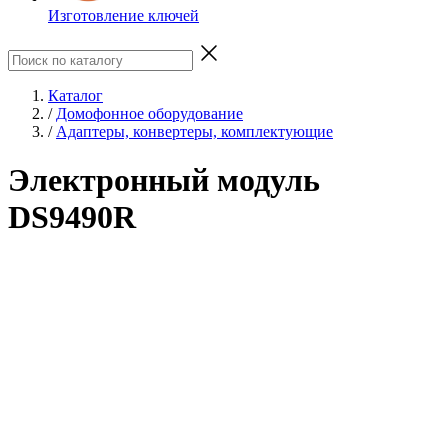
Изготовление ключей
Каталог
/
Домофонное оборудование
/
Адаптеры, конвертеры, комплектующие
Электронный модуль
DS9490R