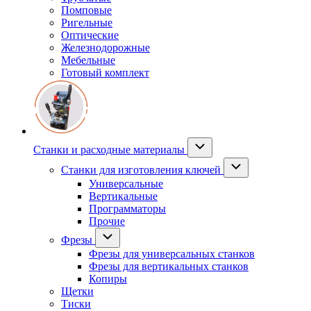
Помповые
Ригельные
Оптические
Железнодорожные
Мебельные
Готовый комплект
Станки и расходные материалы
Станки для изготовления ключей
Универсальные
Вертикальные
Программаторы
Прочие
Фрезы
Фрезы для универсальных станков
Фрезы для вертикальных станков
Копиры
Щетки
Тиски