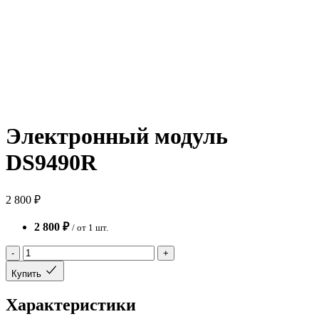
Электронный модуль
DS9490R
2 800 ₽
2 800 ₽
/ от 1 шт.
-
+
Купить
Характеристики