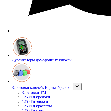
Дубликаторы домофонных ключей
Заготовки ключей. Карты, брелоки
Заготовки ТМ
125 кГц брелоки
125 кГц эпокси
125 кГц браслеты
125 кГц карты