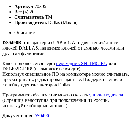
Артикул
70305
Вес (г.)
20
Считыватель
TM
Производитель
Dallas (Maxim)
Описание
DS9490R
это адаптер из
USB в 1-Wire
для чтения/записи
ключей DALLAS, например ключей с памятью, часами или
другими функциями.
Ключ подключается через
переходник SN-TMC-RU
или
DS1402D-DR8
(в комплект не входит).
Используя специальное ПО на компьютере можно считывать,
просматривать, редактировать данные. Поддерживает всю
линейку идентификаторов Dallas.
Программное обеспечение можно скачать
у производителя
.
(Страница недоступна при подключении из России,
используйте обходные методы.)
Документация
DS9490