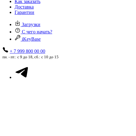
Как заказать
Доставка
Гарантии
Загрузки
С чего начать?
iKeyBase
+ 7 999 800 00 00
пн. - пт.: с 9 до 18, сб.: с 10 до 15