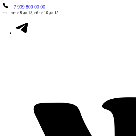
+ 7 999 800 00 00
пн. - пт.: с 9 до 18, сб.: с 10 до 15