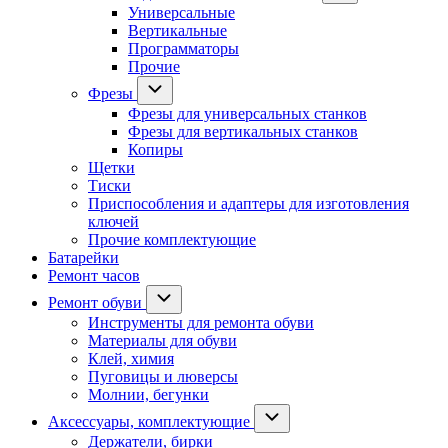
Универсальные
Вертикальные
Программаторы
Прочие
Фрезы
Фрезы для универсальных станков
Фрезы для вертикальных станков
Копиры
Щетки
Тиски
Приспособления и адаптеры для изготовления
ключей
Прочие комплектующие
Батарейки
Ремонт часов
Ремонт обуви
Инструменты для ремонта обуви
Материалы для обуви
Клей, химия
Пуговицы и люверсы
Молнии, бегунки
Аксессуары, комплектующие
Держатели, бирки