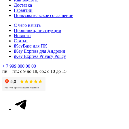
Доставка
Гарантии
Пользовательское соглашение
С чего начать
Прошивки, инструкции
Новости
Статьи
iKeyBase для ПК
iKey Express для Андроид
iKey Express Privacy Policy
+ 7 999 800 00 00
пн. - пт.: с 9 до 18, сб.: с 10 до 15