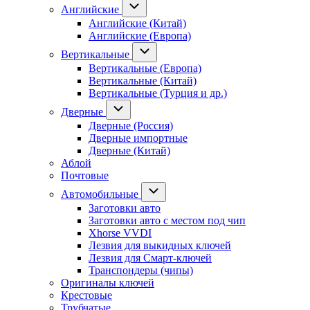
Английские
Английские (Китай)
Английские (Европа)
Вертикальные
Вертикальные (Европа)
Вертикальные (Китай)
Вертикальные (Турция и др.)
Дверные
Дверные (Россия)
Дверные импортные
Дверные (Китай)
Аблой
Почтовые
Автомобильные
Заготовки авто
Заготовки авто с местом под чип
Xhorse VVDI
Лезвия для выкидных ключей
Лезвия для Смарт-ключей
Транспондеры (чипы)
Оригиналы ключей
Крестовые
Трубчатые