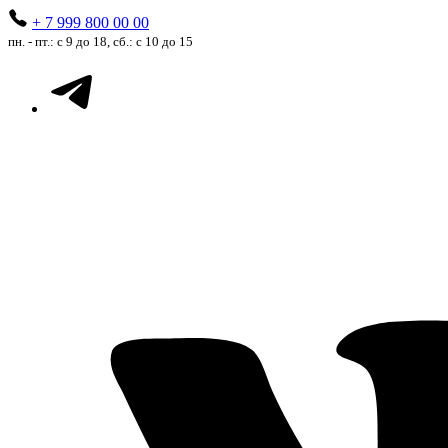
+ 7 999 800 00 00
пн. - пт.: с 9 до 18, сб.: с 10 до 15