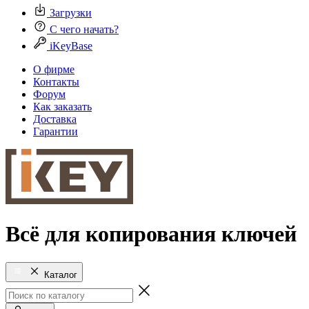
Загрузки
С чего начать?
iKeyBase
О фирме
Контакты
Форум
Как заказать
Доставка
Гарантии
Всё для копирования ключей
Каталог