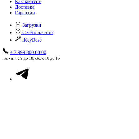
Как заказать
Доставка
Гарантии
Загрузки
С чего начать?
iKeyBase
+ 7 999 800 00 00
пн. - пт.: с 9 до 18, сб.: с 10 до 15