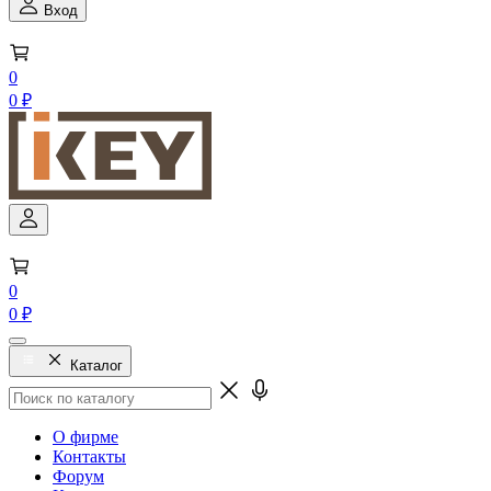
Вход
0
0 ₽
0
0 ₽
Каталог
О фирме
Контакты
Форум