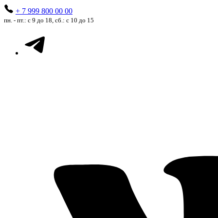
+ 7 999 800 00 00
пн. - пт.: с 9 до 18, сб.: с 10 до 15