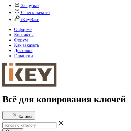
Загрузки
С чего начать?
iKeyBase
О фирме
Контакты
Форум
Как заказать
Доставка
Гарантии
Всё для копирования ключей
Каталог