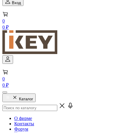
Вход
0
0 ₽
0
0 ₽
Каталог
О фирме
Контакты
Форум