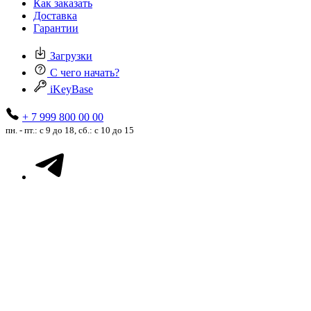
Как заказать
Доставка
Гарантии
Загрузки
С чего начать?
iKeyBase
+ 7 999 800 00 00
пн. - пт.: с 9 до 18, сб.: с 10 до 15