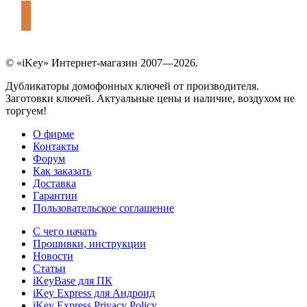
© «iKey» Интернет-магазин 2007—2026.
Дубликаторы домофонных ключей от производителя.
Заготовки ключей. Актуальные цены и наличие, воздухом не
торгуем!
О фирме
Контакты
Форум
Как заказать
Доставка
Гарантии
Пользовательское соглашение
С чего начать
Прошивки, инструкции
Новости
Статьи
iKeyBase для ПК
iKey Express для Андроид
iKey Express Privacy Policy