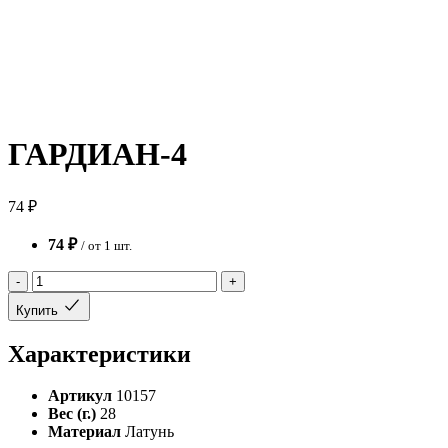
ГАРДИАН-4
74 ₽
74 ₽
/ от 1 шт.
-
+
Купить
Характеристики
Артикул
10157
Вес (г.)
28
Материал
Латунь