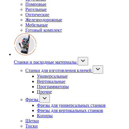
Помповые
Ригельные
Оптические
Железнодорожные
Мебельные
Готовый комплект
Станки и расходные материалы
Станки для изготовления ключей
Универсальные
Вертикальные
Программаторы
Прочие
Фрезы
Фрезы для универсальных станков
Фрезы для вертикальных станков
Копиры
Щетки
Тиски