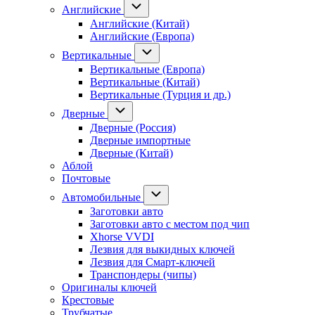
Английские
Английские (Китай)
Английские (Европа)
Вертикальные
Вертикальные (Европа)
Вертикальные (Китай)
Вертикальные (Турция и др.)
Дверные
Дверные (Россия)
Дверные импортные
Дверные (Китай)
Аблой
Почтовые
Автомобильные
Заготовки авто
Заготовки авто с местом под чип
Xhorse VVDI
Лезвия для выкидных ключей
Лезвия для Смарт-ключей
Транспондеры (чипы)
Оригиналы ключей
Крестовые
Трубчатые