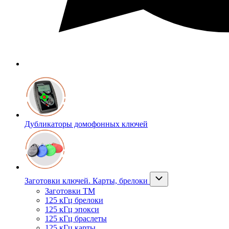
Дубликаторы домофонных ключей
Заготовки ключей. Карты, брелоки
Заготовки ТМ
125 кГц брелоки
125 кГц эпокси
125 кГц браслеты
125 кГц карты