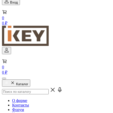
Вход
0
0 ₽
0
0 ₽
Каталог
О фирме
Контакты
Форум