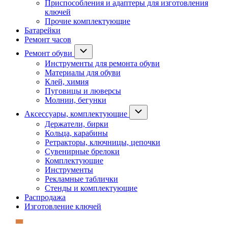
Приспособления и адаптеры для изготовления
ключей
Прочие комплектующие
Батарейки
Ремонт часов
Ремонт обуви
Инструменты для ремонта обуви
Материалы для обуви
Клей, химия
Пуговицы и люверсы
Молнии, бегунки
Аксессуары, комплектующие
Держатели, бирки
Кольца, карабины
Ретракторы, ключницы, цепочки
Сувенирные брелоки
Комплектующие
Инструменты
Рекламные таблички
Стенды и комплектующие
Распродажа
Изготовление ключей