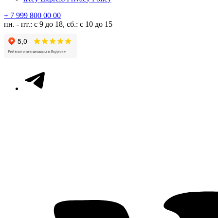
+ 7 999 800 00 00
пн. - пт.: с 9 до 18, сб.: с 10 до 15