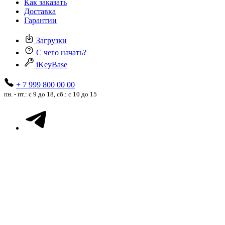
Как заказать
Доставка
Гарантии
Загрузки
С чего начать?
iKeyBase
+ 7 999 800 00 00
пн. - пт.: с 9 до 18, сб.: с 10 до 15