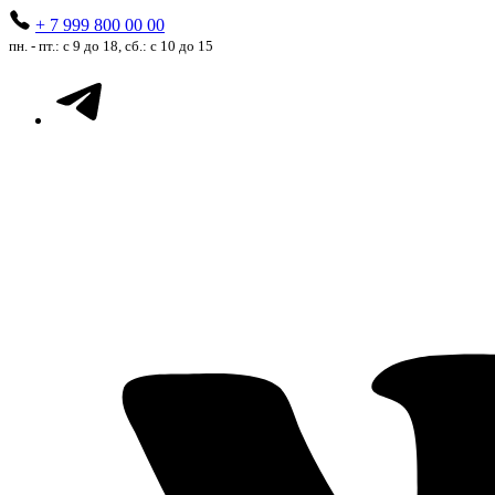
+ 7 999 800 00 00
пн. - пт.: с 9 до 18, сб.: с 10 до 15