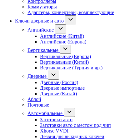
Контроллеры
Коммутаторы
Адаптеры, конвертеры, комплектующие
Ключи дверные и авто
Английские
Английские (Китай)
Английские (Европа)
Вертикальные
Вертикальные (Европа)
Вертикальные (Китай)
Вертикальные (Турция и др.)
Дверные
Дверные (Россия)
Дверные импортные
Дверные (Китай)
Аблой
Почтовые
Автомобильные
Заготовки авто
Заготовки авто с местом под чип
Xhorse VVDI
Лезвия для выкидных ключей