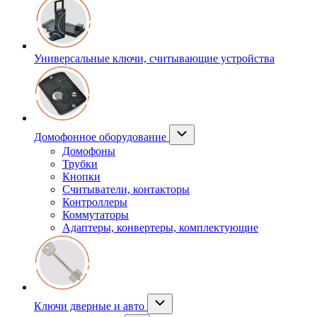
Универсальные ключи, считывающие устройства
Домофонное оборудование
Домофоны
Трубки
Кнопки
Считыватели, контакторы
Контроллеры
Коммутаторы
Адаптеры, конвертеры, комплектующие
Ключи дверные и авто