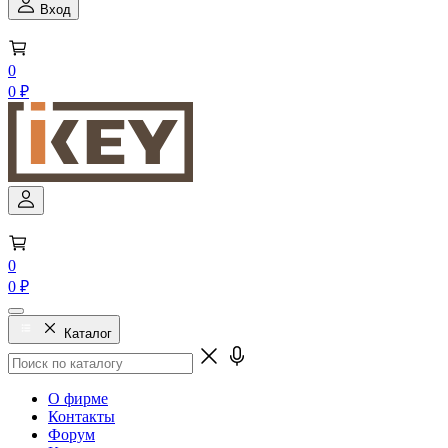
Вход
0
0 ₽
0
0 ₽
Каталог
О фирме
Контакты
Форум