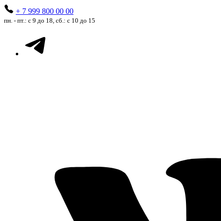
+ 7 999 800 00 00
пн. - пт.: с 9 до 18, сб.: с 10 до 15