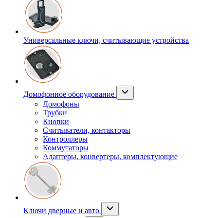
Универсальные ключи, считывающие устройства
Домофонное оборудование
Домофоны
Трубки
Кнопки
Считыватели, контакторы
Контроллеры
Коммутаторы
Адаптеры, конвертеры, комплектующие
Ключи дверные и авто