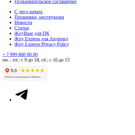
Пользовательское соглашение
С чего начать
Прошивки, инструкции
Новости
Статьи
iKeyBase для ПК
iKey Express для Андроид
iKey Express Privacy Policy
+ 7 999 800 00 00
пн. - пт.: с 9 до 18, сб.: с 10 до 15