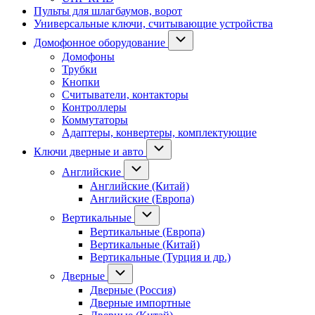
Пульты для шлагбаумов, ворот
Универсальные ключи, считывающие устройства
Домофонное оборудование
Домофоны
Трубки
Кнопки
Считыватели, контакторы
Контроллеры
Коммутаторы
Адаптеры, конвертеры, комплектующие
Ключи дверные и авто
Английские
Английские (Китай)
Английские (Европа)
Вертикальные
Вертикальные (Европа)
Вертикальные (Китай)
Вертикальные (Турция и др.)
Дверные
Дверные (Россия)
Дверные импортные