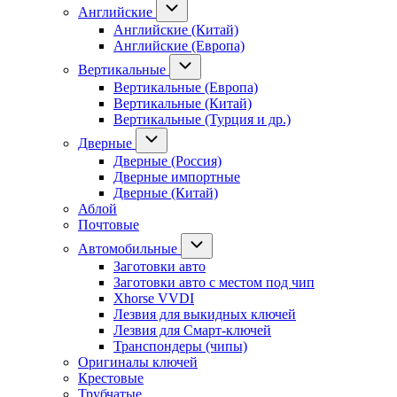
Английские
Английские (Китай)
Английские (Европа)
Вертикальные
Вертикальные (Европа)
Вертикальные (Китай)
Вертикальные (Турция и др.)
Дверные
Дверные (Россия)
Дверные импортные
Дверные (Китай)
Аблой
Почтовые
Автомобильные
Заготовки авто
Заготовки авто с местом под чип
Xhorse VVDI
Лезвия для выкидных ключей
Лезвия для Смарт-ключей
Транспондеры (чипы)
Оригиналы ключей
Крестовые
Трубчатые