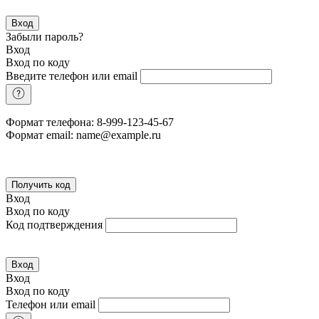
Вход
Забыли пароль?
Вход
Вход по коду
Введите телефон или email
Формат телефона: 8-999-123-45-67
Формат email: name@example.ru
Получить код
Вход
Вход по коду
Код подтверждения
Вход
Вход
Вход по коду
Телефон или email