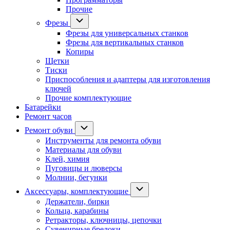
Прочие
Фрезы
Фрезы для универсальных станков
Фрезы для вертикальных станков
Копиры
Щетки
Тиски
Приспособления и адаптеры для изготовления
ключей
Прочие комплектующие
Батарейки
Ремонт часов
Ремонт обуви
Инструменты для ремонта обуви
Материалы для обуви
Клей, химия
Пуговицы и люверсы
Молнии, бегунки
Аксессуары, комплектующие
Держатели, бирки
Кольца, карабины
Ретракторы, ключницы, цепочки
Сувенирные брелоки