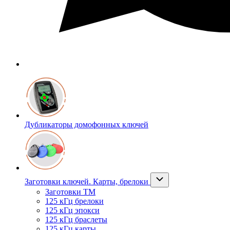
Дубликаторы домофонных ключей
Заготовки ключей. Карты, брелоки
Заготовки ТМ
125 кГц брелоки
125 кГц эпокси
125 кГц браслеты
125 кГц карты