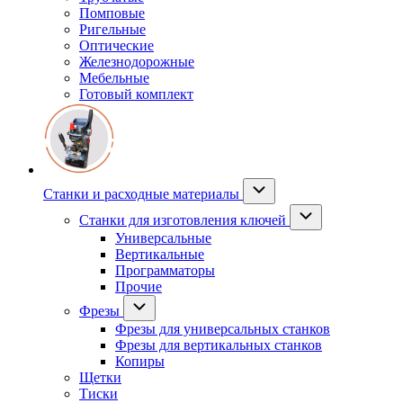
Помповые
Ригельные
Оптические
Железнодорожные
Мебельные
Готовый комплект
Станки и расходные материалы
Станки для изготовления ключей
Универсальные
Вертикальные
Программаторы
Прочие
Фрезы
Фрезы для универсальных станков
Фрезы для вертикальных станков
Копиры
Щетки
Тиски