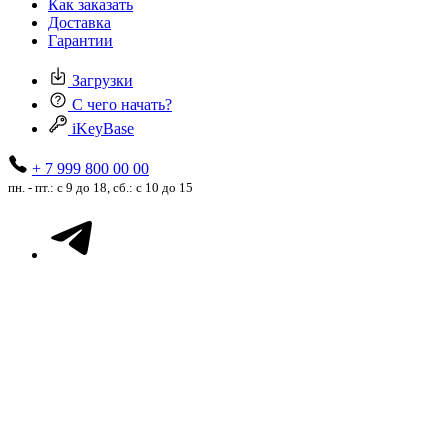
Как заказать
Доставка
Гарантии
Загрузки
С чего начать?
iKeyBase
+ 7 999 800 00 00
пн. - пт.: с 9 до 18, сб.: с 10 до 15