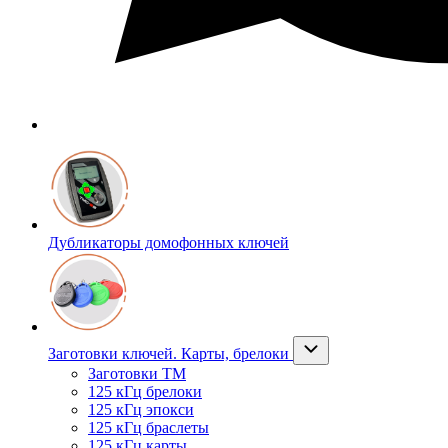
Дубликаторы домофонных ключей
Заготовки ключей. Карты, брелоки
Заготовки ТМ
125 кГц брелоки
125 кГц эпокси
125 кГц браслеты
125 кГц карты