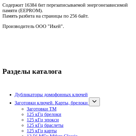
Содержит 16384 бит перезаписываемой энергонезависимой
памяти (EEPROM).
Память разбита на страницы по 256 байт.
Производитель ООО "Икей".
Разделы каталога
Дубликаторы домофонных ключей
Заготовки ключей. Карты, брелоки
Заготовки ТМ
125 кГц брелоки
125 кГц эпокси
125 кГц браслеты
125 кГц карты