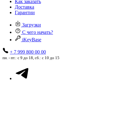
Как заказать
Доставка
Гарантии
Загрузки
С чего начать?
iKeyBase
+ 7 999 800 00 00
пн. - пт.: с 9 до 18, сб.: с 10 до 15