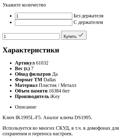
Укажите количество
Без держателя
С держателем
Купить
Характеристики
Артикул
61032
Вес (г.)
7
Обход фильтров
Да
Формат ТМ
Dallas
Материал
Пластик / Металл
Объем памяти
16384 бит
Производитель
iKey
Описание
Ключ IK1995L-F5. Аналог ключа DS1995.
Используется во многих СКУД, в т.ч. в домофонах для
сохранения и переноса настроек.