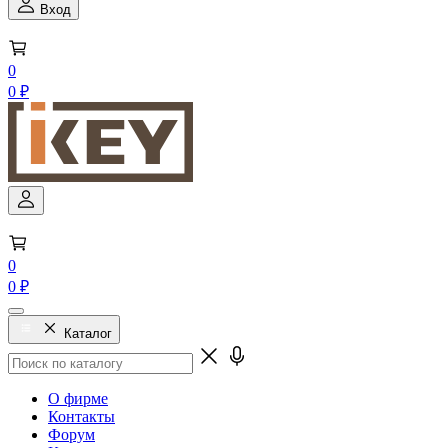
Вход
0
0 ₽
0
0 ₽
Каталог
О фирме
Контакты
Форум