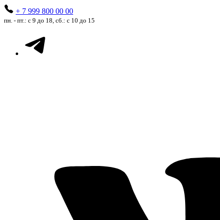
+ 7 999 800 00 00
пн. - пт.: с 9 до 18, сб.: с 10 до 15