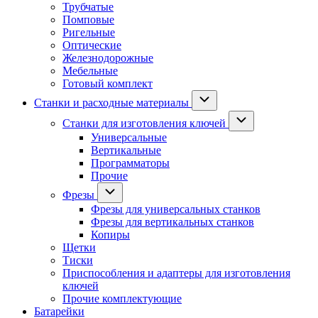
Трубчатые
Помповые
Ригельные
Оптические
Железнодорожные
Мебельные
Готовый комплект
Станки и расходные материалы
Станки для изготовления ключей
Универсальные
Вертикальные
Программаторы
Прочие
Фрезы
Фрезы для универсальных станков
Фрезы для вертикальных станков
Копиры
Щетки
Тиски
Приспособления и адаптеры для изготовления
ключей
Прочие комплектующие
Батарейки