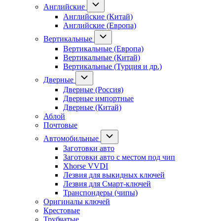
Английские
Английские (Китай)
Английские (Европа)
Вертикальные
Вертикальные (Европа)
Вертикальные (Китай)
Вертикальные (Турция и др.)
Дверные
Дверные (Россия)
Дверные импортные
Дверные (Китай)
Аблой
Почтовые
Автомобильные
Заготовки авто
Заготовки авто с местом под чип
Xhorse VVDI
Лезвия для выкидных ключей
Лезвия для Смарт-ключей
Транспондеры (чипы)
Оригиналы ключей
Крестовые
Трубчатые