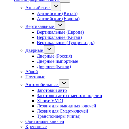
Английские
Английские (Китай)
Английские (Европа)
Вертикальные
Вертикальные (Европа)
Вертикальные (Китай)
Вертикальные (Турция и др.)
Дверные
Дверные (Россия)
Дверные импортные
Дверные (Китай)
Аблой
Почтовые
Автомобильные
Заготовки авто
Заготовки авто с местом под чип
Xhorse VVDI
Лезвия для выкидных ключей
Лезвия для Смарт-ключей
Транспондеры (чипы)
Оригиналы ключей
Крестовые