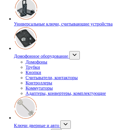
Универсальные ключи, считывающие устройства
Домофонное оборудование
Домофоны
Трубки
Кнопки
Считыватели, контакторы
Контроллеры
Коммутаторы
Адаптеры, конвертеры, комплектующие
Ключи дверные и авто