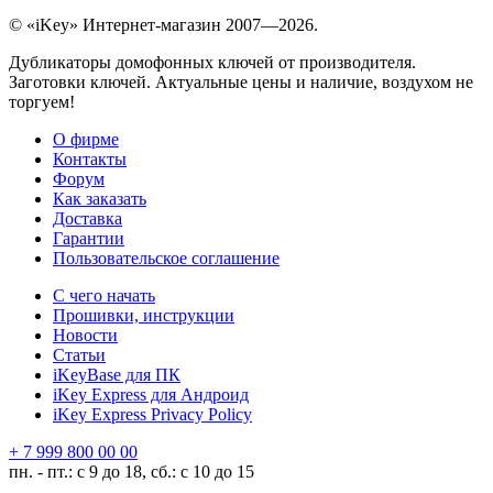
© «iKey» Интернет-магазин 2007—2026.
Дубликаторы домофонных ключей от производителя.
Заготовки ключей. Актуальные цены и наличие, воздухом не
торгуем!
О фирме
Контакты
Форум
Как заказать
Доставка
Гарантии
Пользовательское соглашение
С чего начать
Прошивки, инструкции
Новости
Статьи
iKeyBase для ПК
iKey Express для Андроид
iKey Express Privacy Policy
+ 7 999 800 00 00
пн. - пт.: с 9 до 18, сб.: с 10 до 15