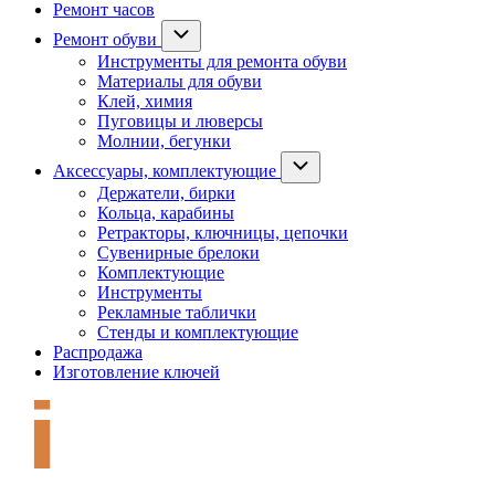
Ремонт часов
Ремонт обуви
Инструменты для ремонта обуви
Материалы для обуви
Клей, химия
Пуговицы и люверсы
Молнии, бегунки
Аксессуары, комплектующие
Держатели, бирки
Кольца, карабины
Ретракторы, ключницы, цепочки
Сувенирные брелоки
Комплектующие
Инструменты
Рекламные таблички
Стенды и комплектующие
Распродажа
Изготовление ключей