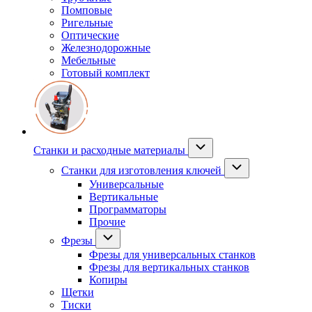
Помповые
Ригельные
Оптические
Железнодорожные
Мебельные
Готовый комплект
Станки и расходные материалы
Станки для изготовления ключей
Универсальные
Вертикальные
Программаторы
Прочие
Фрезы
Фрезы для универсальных станков
Фрезы для вертикальных станков
Копиры
Щетки
Тиски