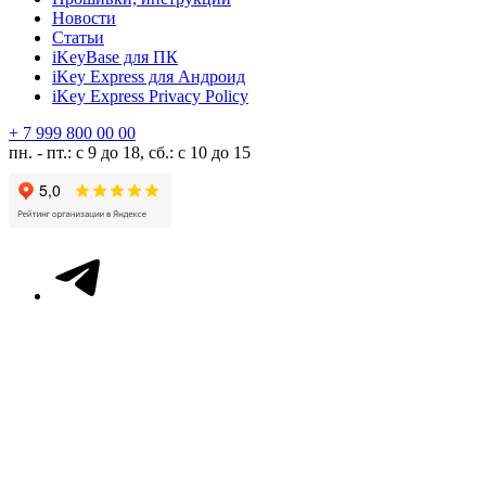
Новости
Статьи
iKeyBase для ПК
iKey Express для Андроид
iKey Express Privacy Policy
+ 7 999 800 00 00
пн. - пт.: с 9 до 18, сб.: с 10 до 15