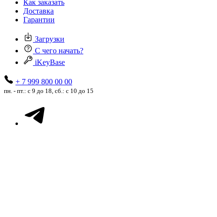
Как заказать
Доставка
Гарантии
Загрузки
С чего начать?
iKeyBase
+ 7 999 800 00 00
пн. - пт.: с 9 до 18, сб.: с 10 до 15