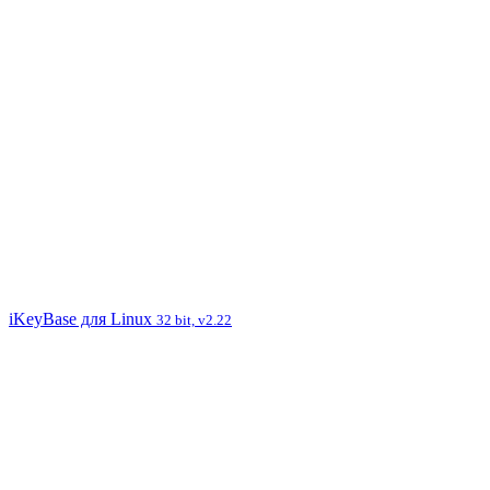
iKeyBase для Linux
32 bit, v2.22