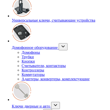
Универсальные ключи, считывающие устройства
Домофонное оборудование
Домофоны
Трубки
Кнопки
Считыватели, контакторы
Контроллеры
Коммутаторы
Адаптеры, конвертеры, комплектующие
Ключи дверные и авто