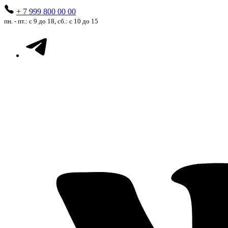
+ 7 999 800 00 00
пн. - пт.: с 9 до 18, сб.: с 10 до 15