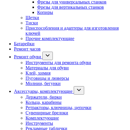
Фрезы для универсальных станков
Фрезы для вертикальных станков
Копиры
Щетки
Тиски
Приспособления и адаптеры для изготовления
ключей
Прочие комплектующие
Батарейки
Ремонт часов
Ремонт обуви
Инструменты для ремонта обуви
Материалы для обуви
Клей, химия
Пуговицы и люверсы
Молнии, бегунки
Аксессуары, комплектующие
Держатели, бирки
Кольца, карабины
Ретракторы, ключницы, цепочки
Сувенирные брелоки
Комплектующие
Инструменты
Рекламные таблички