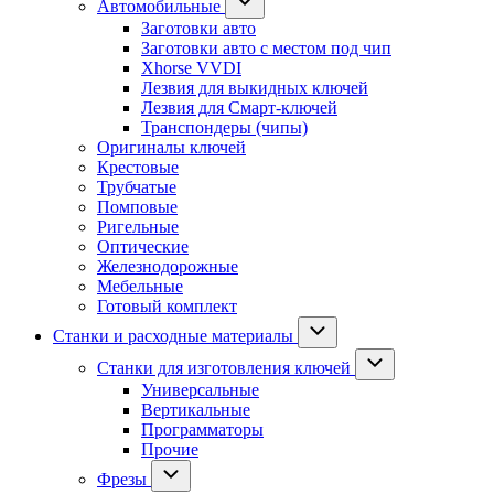
Автомобильные
Заготовки авто
Заготовки авто с местом под чип
Xhorse VVDI
Лезвия для выкидных ключей
Лезвия для Смарт-ключей
Транспондеры (чипы)
Оригиналы ключей
Крестовые
Трубчатые
Помповые
Ригельные
Оптические
Железнодорожные
Мебельные
Готовый комплект
Станки и расходные материалы
Станки для изготовления ключей
Универсальные
Вертикальные
Программаторы
Прочие
Фрезы