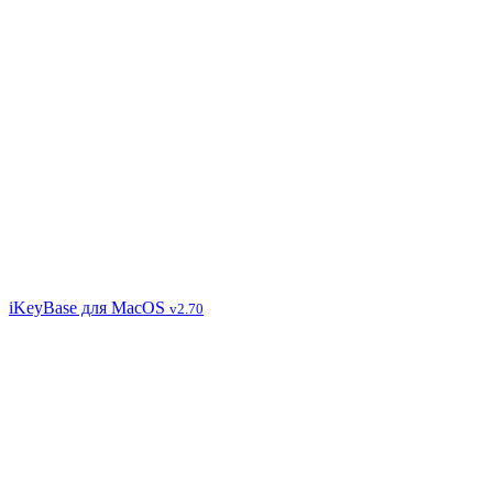
iKeyBase для MacOS
v2.70