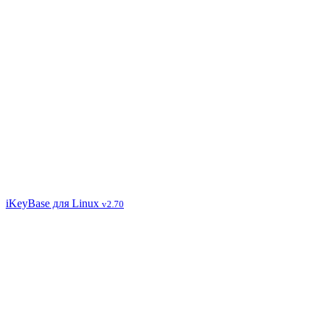
iKeyBase для Linux
v2.70