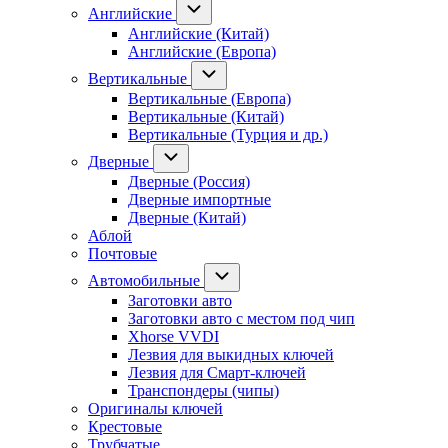
Английские
Английские (Китай)
Английские (Европа)
Вертикальные
Вертикальные (Европа)
Вертикальные (Китай)
Вертикальные (Турция и др.)
Дверные
Дверные (Россия)
Дверные импортные
Дверные (Китай)
Аблой
Почтовые
Автомобильные
Заготовки авто
Заготовки авто с местом под чип
Xhorse VVDI
Лезвия для выкидных ключей
Лезвия для Смарт-ключей
Транспондеры (чипы)
Оригиналы ключей
Крестовые
Трубчатые