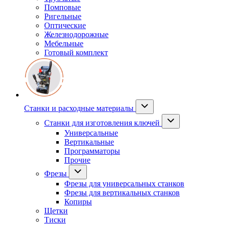
Помповые
Ригельные
Оптические
Железнодорожные
Мебельные
Готовый комплект
Станки и расходные материалы
Станки для изготовления ключей
Универсальные
Вертикальные
Программаторы
Прочие
Фрезы
Фрезы для универсальных станков
Фрезы для вертикальных станков
Копиры
Щетки
Тиски