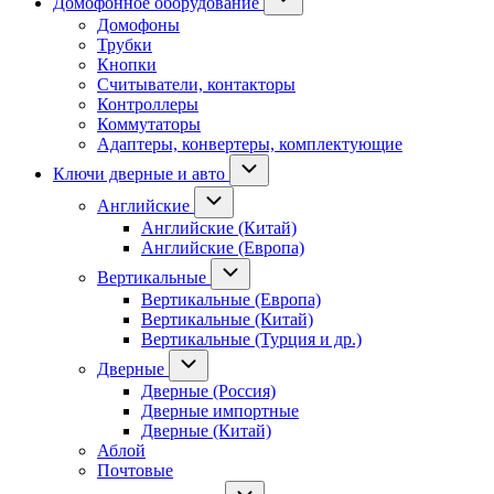
Домофонное оборудование
Домофоны
Трубки
Кнопки
Считыватели, контакторы
Контроллеры
Коммутаторы
Адаптеры, конвертеры, комплектующие
Ключи дверные и авто
Английские
Английские (Китай)
Английские (Европа)
Вертикальные
Вертикальные (Европа)
Вертикальные (Китай)
Вертикальные (Турция и др.)
Дверные
Дверные (Россия)
Дверные импортные
Дверные (Китай)
Аблой
Почтовые