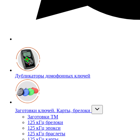
Дубликаторы домофонных ключей
Заготовки ключей. Карты, брелоки
Заготовки ТМ
125 кГц брелоки
125 кГц эпокси
125 кГц браслеты
125 кГц карты