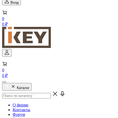
Вход
0
0 ₽
0
0 ₽
Каталог
О фирме
Контакты
Форум