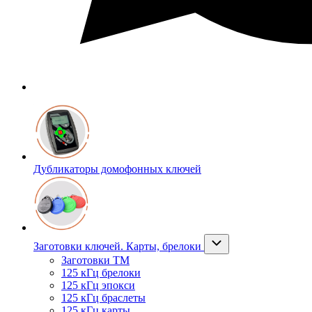
Дубликаторы домофонных ключей
Заготовки ключей. Карты, брелоки
Заготовки ТМ
125 кГц брелоки
125 кГц эпокси
125 кГц браслеты
125 кГц карты