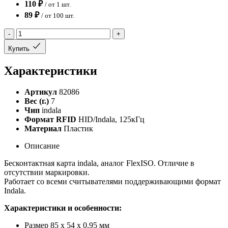
110 ₽
/ от 1 шт.
89 ₽
/ от 100 шт.
-
+
Купить
Характеристики
Артикул
82086
Вес (г.)
7
Чип
indala
Формат RFID
HID/Indala, 125кГц
Материал
Пластик
Описание
Бесконтактная карта indala, аналог FlexISO. Отличие в
отсутствии маркировки.
Работает со всеми считывателями поддерживающими формат
Indala.
Характеристики и особенности:
Размер 85 x 54 x 0.95 мм