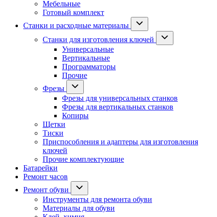
Мебельные
Готовый комплект
Станки и расходные материалы
Станки для изготовления ключей
Универсальные
Вертикальные
Программаторы
Прочие
Фрезы
Фрезы для универсальных станков
Фрезы для вертикальных станков
Копиры
Щетки
Тиски
Приспособления и адаптеры для изготовления
ключей
Прочие комплектующие
Батарейки
Ремонт часов
Ремонт обуви
Инструменты для ремонта обуви
Материалы для обуви
Клей, химия