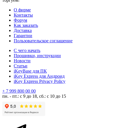
торгуем!
О фирме
Контакты
Форум
Как заказать
Доставка
Гарантии
Пользовательское соглашение
С чего начать
Прошивки, инструкции
Новости
Статьи
iKeyBase для ПК
iKey Express для Андроид
iKey Express Privacy Policy
+ 7 999 800 00 00
пн. - пт.: с 9 до 18, сб.: с 10 до 15