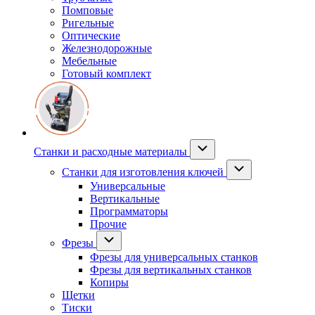
Помповые
Ригельные
Оптические
Железнодорожные
Мебельные
Готовый комплект
Станки и расходные материалы
Станки для изготовления ключей
Универсальные
Вертикальные
Программаторы
Прочие
Фрезы
Фрезы для универсальных станков
Фрезы для вертикальных станков
Копиры
Щетки
Тиски