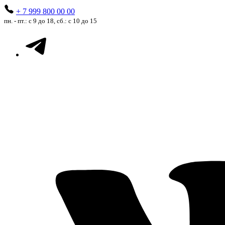
+ 7 999 800 00 00
пн. - пт.: с 9 до 18, сб.: с 10 до 15