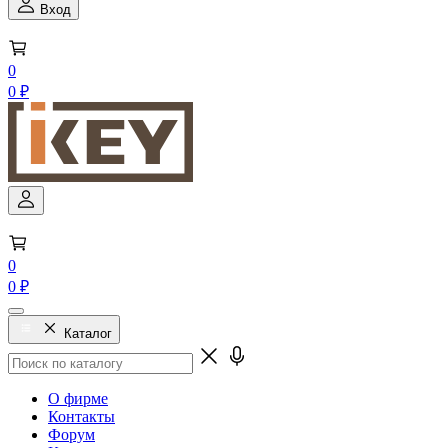
Вход
0
0 ₽
0
0 ₽
Каталог
О фирме
Контакты
Форум