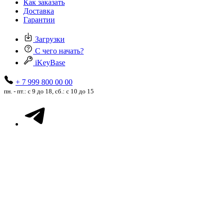
Как заказать
Доставка
Гарантии
Загрузки
С чего начать?
iKeyBase
+ 7 999 800 00 00
пн. - пт.: с 9 до 18, сб.: с 10 до 15