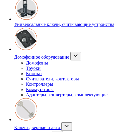
Универсальные ключи, считывающие устройства
Домофонное оборудование
Домофоны
Трубки
Кнопки
Считыватели, контакторы
Контроллеры
Коммутаторы
Адаптеры, конвертеры, комплектующие
Ключи дверные и авто