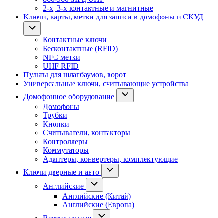
2-х, 3-х контактные и магнитные
Ключи, карты, метки для записи в домофоны и СКУД
Контактные ключи
Бесконтактные (RFID)
NFC метки
UHF RFID
Пульты для шлагбаумов, ворот
Универсальные ключи, считывающие устройства
Домофонное оборудование
Домофоны
Трубки
Кнопки
Считыватели, контакторы
Контроллеры
Коммутаторы
Адаптеры, конвертеры, комплектующие
Ключи дверные и авто
Английские
Английские (Китай)
Английские (Европа)
Вертикальные