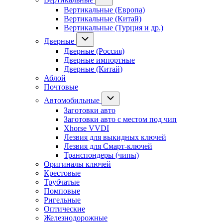
Вертикальные (Европа)
Вертикальные (Китай)
Вертикальные (Турция и др.)
Дверные
Дверные (Россия)
Дверные импортные
Дверные (Китай)
Аблой
Почтовые
Автомобильные
Заготовки авто
Заготовки авто с местом под чип
Xhorse VVDI
Лезвия для выкидных ключей
Лезвия для Смарт-ключей
Транспондеры (чипы)
Оригиналы ключей
Крестовые
Трубчатые
Помповые
Ригельные
Оптические
Железнодорожные