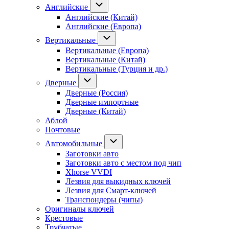
Английские
Английские (Китай)
Английские (Европа)
Вертикальные
Вертикальные (Европа)
Вертикальные (Китай)
Вертикальные (Турция и др.)
Дверные
Дверные (Россия)
Дверные импортные
Дверные (Китай)
Аблой
Почтовые
Автомобильные
Заготовки авто
Заготовки авто с местом под чип
Xhorse VVDI
Лезвия для выкидных ключей
Лезвия для Смарт-ключей
Транспондеры (чипы)
Оригиналы ключей
Крестовые
Трубчатые