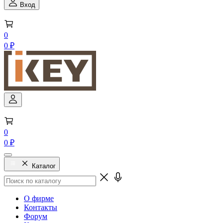
Вход
0
0 ₽
0
0 ₽
Каталог
О фирме
Контакты
Форум