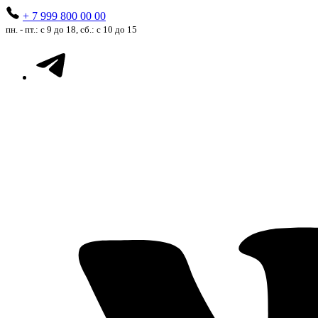
+ 7 999 800 00 00
пн. - пт.: с 9 до 18, сб.: с 10 до 15