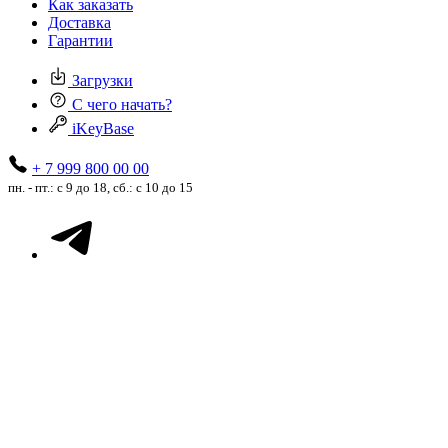
Как заказать
Доставка
Гарантии
Загрузки
С чего начать?
iKeyBase
+ 7 999 800 00 00
пн. - пт.: с 9 до 18, сб.: с 10 до 15