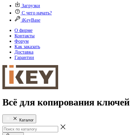
Загрузки
С чего начать?
iKeyBase
О фирме
Контакты
Форум
Как заказать
Доставка
Гарантии
Всё для копирования ключей
Каталог