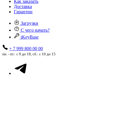
Как заказать
Доставка
Гарантии
Загрузки
С чего начать?
iKeyBase
+ 7 999 800 00 00
пн. - пт.: с 9 до 18, сб.: с 10 до 15