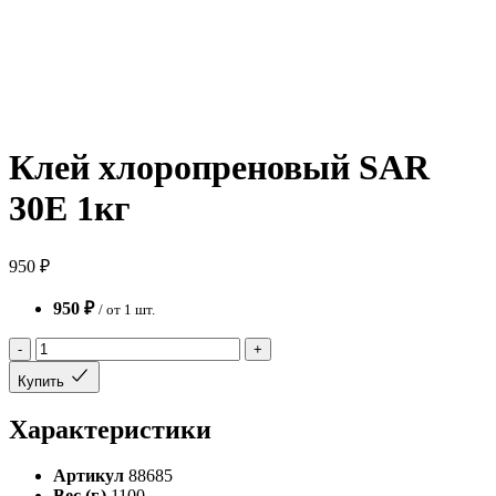
Клей хлоропреновый SAR
30E 1кг
950 ₽
950 ₽
/ от 1 шт.
-
+
Купить
Характеристики
Артикул
88685
Вес (г.)
1100