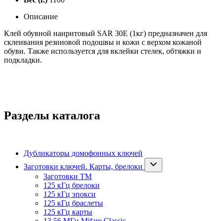
Описание
Клей обувной наиритовый SAR 30E (1кг) предназначен для
склеивания резиновой подошвы и кожи с верхом кожаной
обуви. Также используется для вклейки стелек, обтяжки и
подкладки.
Разделы каталога
Дубликаторы домофонных ключей
Заготовки ключей. Карты, брелоки
Заготовки ТМ
125 кГц брелоки
125 кГц эпокси
125 кГц браслеты
125 кГц карты
13,56 МГц Mifare Classic