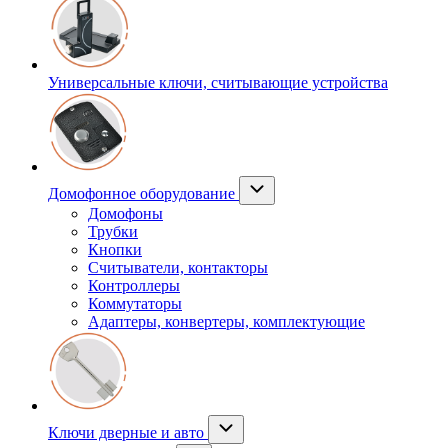
Универсальные ключи, считывающие устройства
Домофонное оборудование
Домофоны
Трубки
Кнопки
Считыватели, контакторы
Контроллеры
Коммутаторы
Адаптеры, конвертеры, комплектующие
Ключи дверные и авто