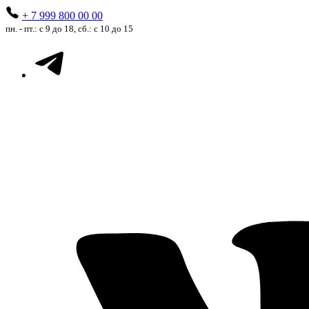
+ 7 999 800 00 00
пн. - пт.: с 9 до 18, сб.: с 10 до 15