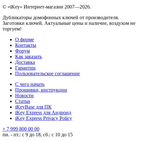
© «iKey» Интернет-магазин 2007—2026.
Дубликаторы домофонных ключей от производителя.
Заготовки ключей. Актуальные цены и наличие, воздухом не
торгуем!
О фирме
Контакты
Форум
Как заказать
Доставка
Гарантии
Пользовательское соглашение
С чего начать
Прошивки, инструкции
Новости
Статьи
iKeyBase для ПК
iKey Express для Андроид
iKey Express Privacy Policy
+ 7 999 800 00 00
пн. - пт.: с 9 до 18, сб.: с 10 до 15