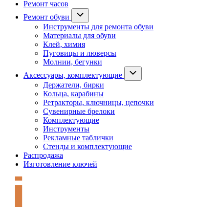
Ремонт часов
Ремонт обуви
Инструменты для ремонта обуви
Материалы для обуви
Клей, химия
Пуговицы и люверсы
Молнии, бегунки
Аксессуары, комплектующие
Держатели, бирки
Кольца, карабины
Ретракторы, ключницы, цепочки
Сувенирные брелоки
Комплектующие
Инструменты
Рекламные таблички
Стенды и комплектующие
Распродажа
Изготовление ключей