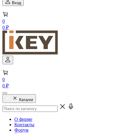
Вход
0
0 ₽
0
0 ₽
Каталог
О фирме
Контакты
Форум