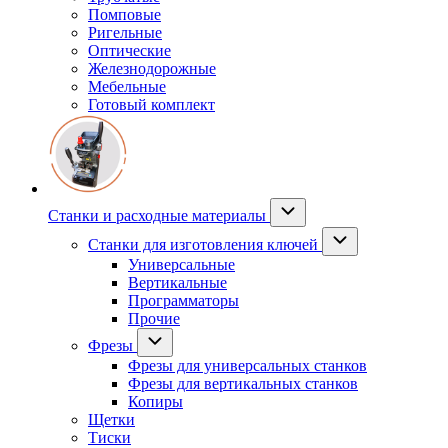
Помповые
Ригельные
Оптические
Железнодорожные
Мебельные
Готовый комплект
Станки и расходные материалы
Станки для изготовления ключей
Универсальные
Вертикальные
Программаторы
Прочие
Фрезы
Фрезы для универсальных станков
Фрезы для вертикальных станков
Копиры
Щетки
Тиски