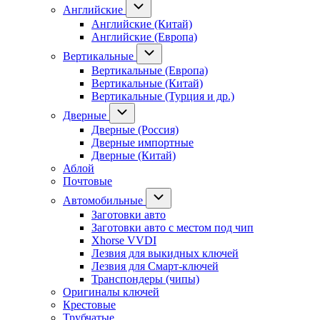
Английские
Английские (Китай)
Английские (Европа)
Вертикальные
Вертикальные (Европа)
Вертикальные (Китай)
Вертикальные (Турция и др.)
Дверные
Дверные (Россия)
Дверные импортные
Дверные (Китай)
Аблой
Почтовые
Автомобильные
Заготовки авто
Заготовки авто с местом под чип
Xhorse VVDI
Лезвия для выкидных ключей
Лезвия для Смарт-ключей
Транспондеры (чипы)
Оригиналы ключей
Крестовые
Трубчатые