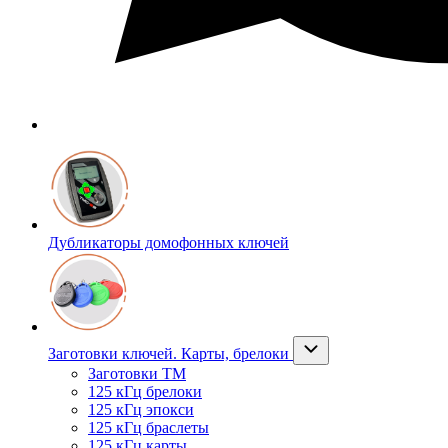
Дубликаторы домофонных ключей
Заготовки ключей. Карты, брелоки
Заготовки ТМ
125 кГц брелоки
125 кГц эпокси
125 кГц браслеты
125 кГц карты