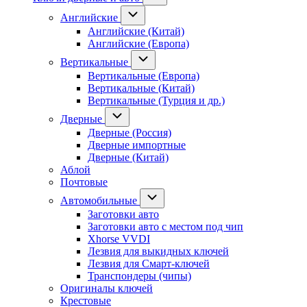
Английские
Английские (Китай)
Английские (Европа)
Вертикальные
Вертикальные (Европа)
Вертикальные (Китай)
Вертикальные (Турция и др.)
Дверные
Дверные (Россия)
Дверные импортные
Дверные (Китай)
Аблой
Почтовые
Автомобильные
Заготовки авто
Заготовки авто с местом под чип
Xhorse VVDI
Лезвия для выкидных ключей
Лезвия для Смарт-ключей
Транспондеры (чипы)
Оригиналы ключей
Крестовые