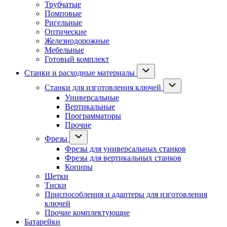
Трубчатые
Помповые
Ригельные
Оптические
Железнодорожные
Мебельные
Готовый комплект
Станки и расходные материалы
Станки для изготовления ключей
Универсальные
Вертикальные
Программаторы
Прочие
Фрезы
Фрезы для универсальных станков
Фрезы для вертикальных станков
Копиры
Щетки
Тиски
Приспособления и адаптеры для изготовления
ключей
Прочие комплектующие
Батарейки