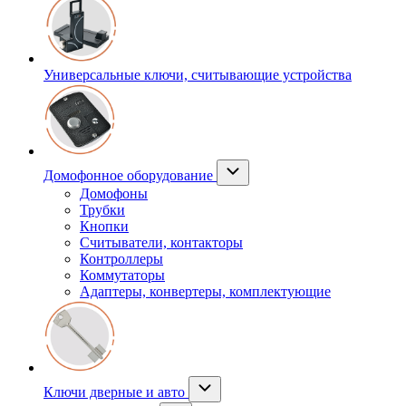
Универсальные ключи, считывающие устройства
Домофонное оборудование
Домофоны
Трубки
Кнопки
Считыватели, контакторы
Контроллеры
Коммутаторы
Адаптеры, конвертеры, комплектующие
Ключи дверные и авто