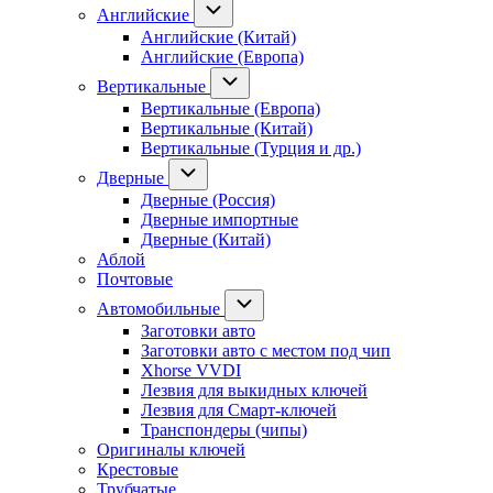
Английские
Английские (Китай)
Английские (Европа)
Вертикальные
Вертикальные (Европа)
Вертикальные (Китай)
Вертикальные (Турция и др.)
Дверные
Дверные (Россия)
Дверные импортные
Дверные (Китай)
Аблой
Почтовые
Автомобильные
Заготовки авто
Заготовки авто с местом под чип
Xhorse VVDI
Лезвия для выкидных ключей
Лезвия для Смарт-ключей
Транспондеры (чипы)
Оригиналы ключей
Крестовые
Трубчатые