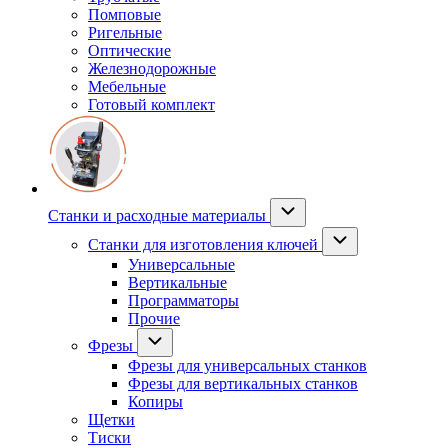
Помповые
Ригельные
Оптические
Железнодорожные
Мебельные
Готовый комплект
Станки и расходные материалы
Станки для изготовления ключей
Универсальные
Вертикальные
Программаторы
Прочие
Фрезы
Фрезы для универсальных станков
Фрезы для вертикальных станков
Копиры
Щетки
Тиски