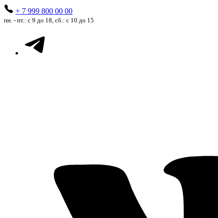
+ 7 999 800 00 00
пн. - пт.: с 9 до 18, сб.: с 10 до 15