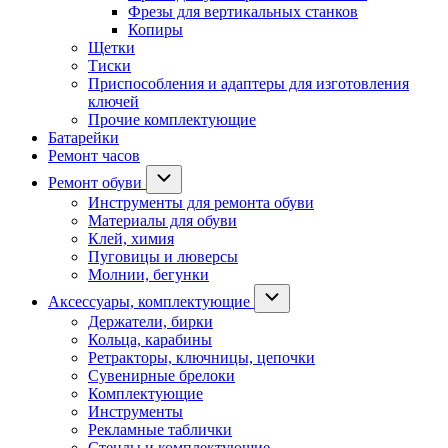
Фрезы для вертикальных станков
Копиры
Щетки
Тиски
Приспособления и адаптеры для изготовления
ключей
Прочие комплектующие
Батарейки
Ремонт часов
Ремонт обуви
Инструменты для ремонта обуви
Материалы для обуви
Клей, химия
Пуговицы и люверсы
Молнии, бегунки
Аксессуары, комплектующие
Держатели, бирки
Кольца, карабины
Ретракторы, ключницы, цепочки
Сувенирные брелоки
Комплектующие
Инструменты
Рекламные таблички
Стенды и комплектующие