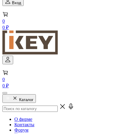
Вход
0
0 ₽
0
0 ₽
Каталог
О фирме
Контакты
Форум