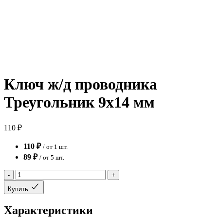
Ключ ж/д проводника
Треугольник 9х14 мм
110 ₽
110 ₽
/ от 1 шт.
89 ₽
/ от 5 шт.
-
+
Купить
Характеристики