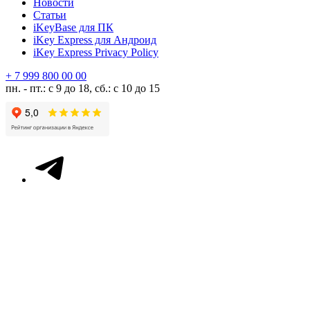
Новости
Статьи
iKeyBase для ПК
iKey Express для Андроид
iKey Express Privacy Policy
+ 7 999 800 00 00
пн. - пт.: с 9 до 18, сб.: с 10 до 15