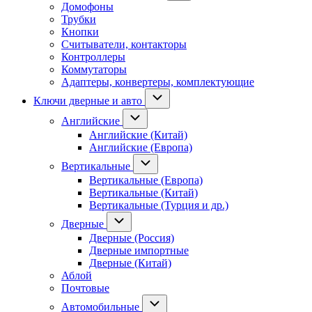
Домофоны
Трубки
Кнопки
Считыватели, контакторы
Контроллеры
Коммутаторы
Адаптеры, конвертеры, комплектующие
Ключи дверные и авто
Английские
Английские (Китай)
Английские (Европа)
Вертикальные
Вертикальные (Европа)
Вертикальные (Китай)
Вертикальные (Турция и др.)
Дверные
Дверные (Россия)
Дверные импортные
Дверные (Китай)
Аблой
Почтовые
Автомобильные