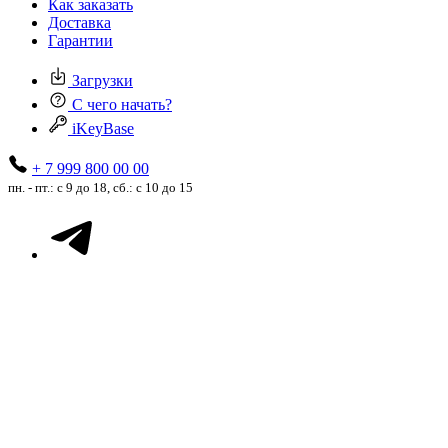
Как заказать
Доставка
Гарантии
Загрузки
С чего начать?
iKeyBase
+ 7 999 800 00 00
пн. - пт.: с 9 до 18, сб.: с 10 до 15