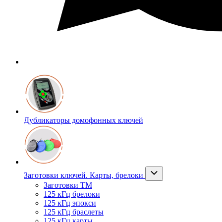
Дубликаторы домофонных ключей
Заготовки ключей. Карты, брелоки
Заготовки ТМ
125 кГц брелоки
125 кГц эпокси
125 кГц браслеты
125 кГц карты