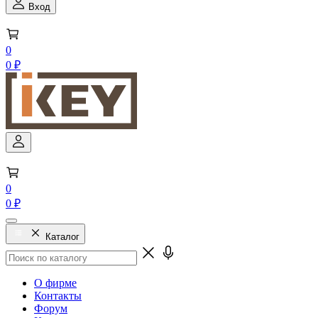
Вход
0
0 ₽
0
0 ₽
Каталог
О фирме
Контакты
Форум