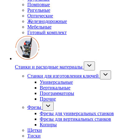
Помповые
Ригельные
Оптические
Железнодорожные
Мебельные
Готовый комплект
Станки и расходные материалы
Станки для изготовления ключей
Универсальные
Вертикальные
Программаторы
Прочие
Фрезы
Фрезы для универсальных станков
Фрезы для вертикальных станков
Копиры
Щетки
Тиски