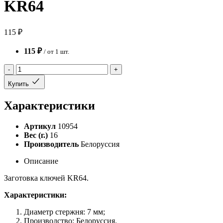
KR64
115 ₽
115 ₽
/ от 1 шт.
-
+
Купить
Характеристики
Артикул
10954
Вес (г.)
16
Производитель
Белоруссия
Описание
Заготовка ключей KR64.
Характеристики:
Диаметр стержня: 7 мм;
Производство: Белоруссия.