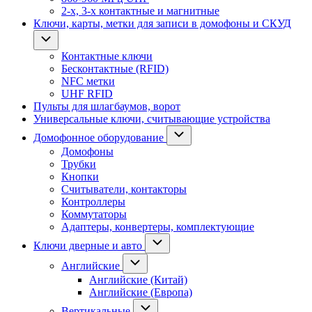
2-х, 3-х контактные и магнитные
Ключи, карты, метки для записи в домофоны и СКУД
Контактные ключи
Бесконтактные (RFID)
NFC метки
UHF RFID
Пульты для шлагбаумов, ворот
Универсальные ключи, считывающие устройства
Домофонное оборудование
Домофоны
Трубки
Кнопки
Считыватели, контакторы
Контроллеры
Коммутаторы
Адаптеры, конвертеры, комплектующие
Ключи дверные и авто
Английские
Английские (Китай)
Английские (Европа)
Вертикальные