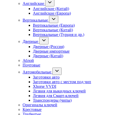
Английские
Английские (Китай)
Английские (Европа)
Вертикальные
Вертикальные (Европа)
Вертикальные (Китай)
Вертикальные (Турция и др.)
Дверные
Дверные (Россия)
Дверные импортные
Дверные (Китай)
Аблой
Почтовые
Автомобильные
Заготовки авто
Заготовки авто с местом под чип
Xhorse VVDI
Лезвия для выкидных ключей
Лезвия для Смарт-ключей
Транспондеры (чипы)
Оригиналы ключей
Крестовые
Трубчатые