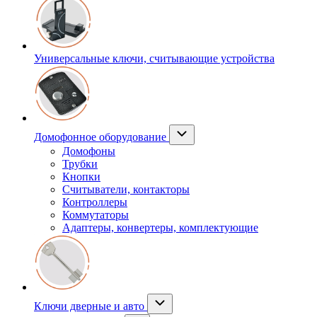
Универсальные ключи, считывающие устройства
Домофонное оборудование
Домофоны
Трубки
Кнопки
Считыватели, контакторы
Контроллеры
Коммутаторы
Адаптеры, конвертеры, комплектующие
Ключи дверные и авто