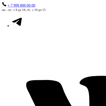
+ 7 999 800 00 00
пн. - пт.: с 9 до 18, сб.: с 10 до 15