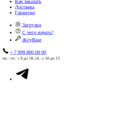
Как заказать
Доставка
Гарантии
Загрузки
С чего начать?
iKeyBase
+ 7 999 800 00 00
пн. - пт.: с 9 до 18, сб.: с 10 до 15