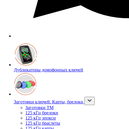
Дубликаторы домофонных ключей
Заготовки ключей. Карты, брелоки
Заготовки ТМ
125 кГц брелоки
125 кГц эпокси
125 кГц браслеты
125 кГц карты