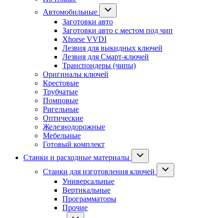
Автомобильные
Заготовки авто
Заготовки авто с местом под чип
Xhorse VVDI
Лезвия для выкидных ключей
Лезвия для Смарт-ключей
Транспондеры (чипы)
Оригиналы ключей
Крестовые
Трубчатые
Помповые
Ригельные
Оптические
Железнодорожные
Мебельные
Готовый комплект
Станки и расходные материалы
Станки для изготовления ключей
Универсальные
Вертикальные
Программаторы
Прочие