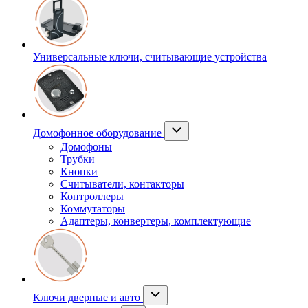
Универсальные ключи, считывающие устройства
Домофонное оборудование
Домофоны
Трубки
Кнопки
Считыватели, контакторы
Контроллеры
Коммутаторы
Адаптеры, конвертеры, комплектующие
Ключи дверные и авто