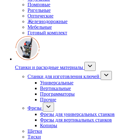
Помповые
Ригельные
Оптические
Железнодорожные
Мебельные
Готовый комплект
Станки и расходные материалы
Станки для изготовления ключей
Универсальные
Вертикальные
Программаторы
Прочие
Фрезы
Фрезы для универсальных станков
Фрезы для вертикальных станков
Копиры
Щетки
Тиски