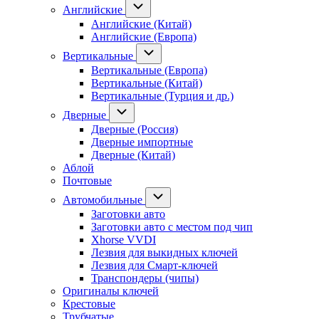
Английские
Английские (Китай)
Английские (Европа)
Вертикальные
Вертикальные (Европа)
Вертикальные (Китай)
Вертикальные (Турция и др.)
Дверные
Дверные (Россия)
Дверные импортные
Дверные (Китай)
Аблой
Почтовые
Автомобильные
Заготовки авто
Заготовки авто с местом под чип
Xhorse VVDI
Лезвия для выкидных ключей
Лезвия для Смарт-ключей
Транспондеры (чипы)
Оригиналы ключей
Крестовые
Трубчатые