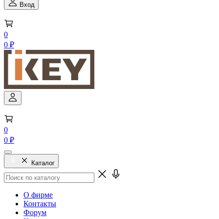
Вход
0
0 ₽
0
0 ₽
Каталог
О фирме
Контакты
Форум