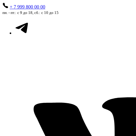
+ 7 999 800 00 00
пн. - пт.: с 9 до 18, сб.: с 10 до 15