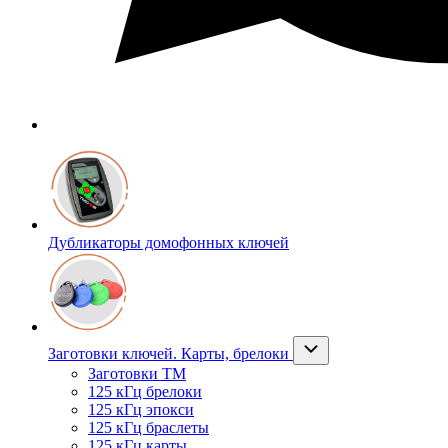
Дубликаторы домофонных ключей
Заготовки ключей. Карты, брелоки
Заготовки ТМ
125 кГц брелоки
125 кГц эпокси
125 кГц браслеты
125 кГц карты