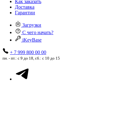
Как заказать
Доставка
Гарантии
Загрузки
С чего начать?
iKeyBase
+ 7 999 800 00 00
пн. - пт.: с 9 до 18, сб.: с 10 до 15