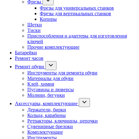
Фрезы
Фрезы для универсальных станков
Фрезы для вертикальных станков
Копиры
Щетки
Тиски
Приспособления и адаптеры для изготовления
ключей
Прочие комплектующие
Батарейки
Ремонт часов
Ремонт обуви
Инструменты для ремонта обуви
Материалы для обуви
Клей, химия
Пуговицы и люверсы
Молнии, бегунки
Аксессуары, комплектующие
Держатели, бирки
Кольца, карабины
Ретракторы, ключницы, цепочки
Сувенирные брелоки
Комплектующие
Инструменты