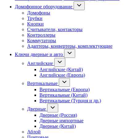
Домофонное оборудование
Домофоны
Трубки
Кнопки
Считыватели, контакторы
Контроллеры
Коммутаторы
Адаптеры, конвертеры, комплектующие
Ключи дверные и авто
Английские
Английские (Китай)
Английские (Европа)
Вертикальные
Вертикальные (Европа)
Вертикальные (Китай)
Вертикальные (Турция и др.)
Дверные
Дверные (Россия)
Дверные импортные
Дверные (Китай)
Аблой
Почтовые