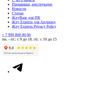
Прошивки, инструкции
Новости
Статьи
iKeyBase для ПК
iKey Express для Андроид
iKey Express Privacy Policy
+ 7 999 800 00 00
пн. - пт.: с 9 до 18, сб.: с 10 до 15