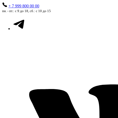
+ 7 999 800 00 00
пн. - пт.: с 9 до 18, сб.: с 10 до 15