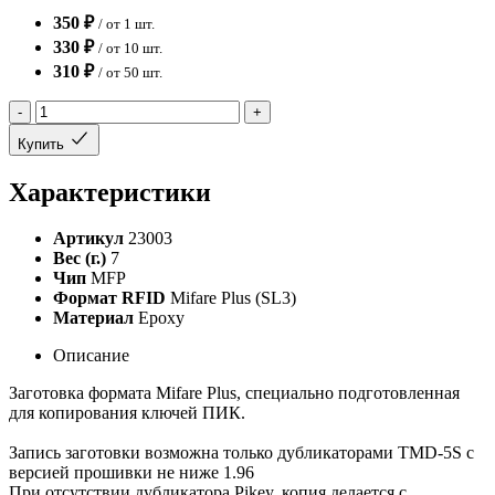
350 ₽
/ от 1 шт.
330 ₽
/ от 10 шт.
310 ₽
/ от 50 шт.
-
+
Купить
Характеристики
Артикул
23003
Вес (г.)
7
Чип
MFP
Формат RFID
Mifare Plus (SL3)
Материал
Epoxy
Описание
Заготовка формата Mifare Plus, специально подготовленная
для копирования ключей ПИК.
Запись заготовки возможна только дубликаторами TMD-5S с
версией прошивки не ниже 1.96
При отсутствии дубликатора Pikey, копия делается с