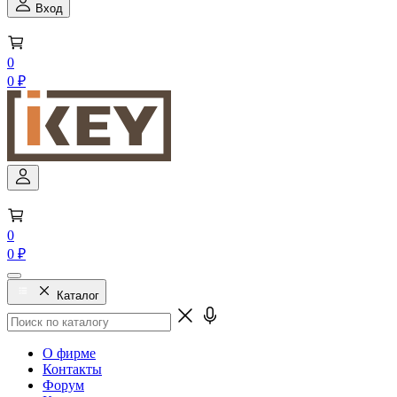
Вход
0
0 ₽
0
0 ₽
Каталог
О фирме
Контакты
Форум