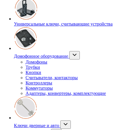
Универсальные ключи, считывающие устройства
Домофонное оборудование
Домофоны
Трубки
Кнопки
Считыватели, контакторы
Контроллеры
Коммутаторы
Адаптеры, конвертеры, комплектующие
Ключи дверные и авто