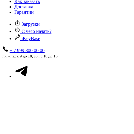
Как заказать
Доставка
Гарантии
Загрузки
С чего начать?
iKeyBase
+ 7 999 800 00 00
пн. - пт.: с 9 до 18, сб.: с 10 до 15