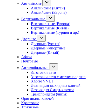
Английские
Английские (Китай)
Английские (Европа)
Вертикальные
Вертикальные (Европа)
Вертикальные (Китай)
Вертикальные (Турция и др.)
Дверные
Дверные (Россия)
Дверные импортные
Дверные (Китай)
Аблой
Почтовые
Автомобильные
Заготовки авто
Заготовки авто с местом под чип
Xhorse VVDI
Лезвия для выкидных ключей
Лезвия для Смарт-ключей
Транспондеры (чипы)
Оригиналы ключей
Крестовые
Трубчатые