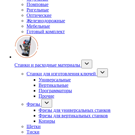
Помповые
Ригельные
Оптические
Железнодорожные
Мебельные
Готовый комплект
Станки и расходные материалы
Станки для изготовления ключей
Универсальные
Вертикальные
Программаторы
Прочие
Фрезы
Фрезы для универсальных станков
Фрезы для вертикальных станков
Копиры
Щетки
Тиски