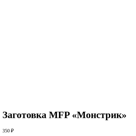
Заготовка MFP «Монстрик»
350 ₽