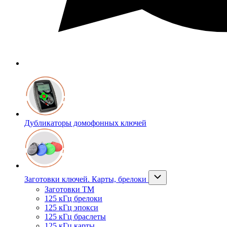
Дубликаторы домофонных ключей
Заготовки ключей. Карты, брелоки
Заготовки ТМ
125 кГц брелоки
125 кГц эпокси
125 кГц браслеты
125 кГц карты