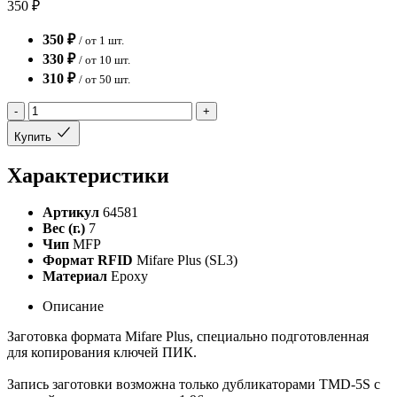
350 ₽
350 ₽
/ от 1 шт.
330 ₽
/ от 10 шт.
310 ₽
/ от 50 шт.
-
+
Купить
Характеристики
Артикул
64581
Вес (г.)
7
Чип
MFP
Формат RFID
Mifare Plus (SL3)
Материал
Epoxy
Описание
Заготовка формата Mifare Plus, специально подготовленная
для копирования ключей ПИК.
Запись заготовки возможна только дубликаторами TMD-5S с