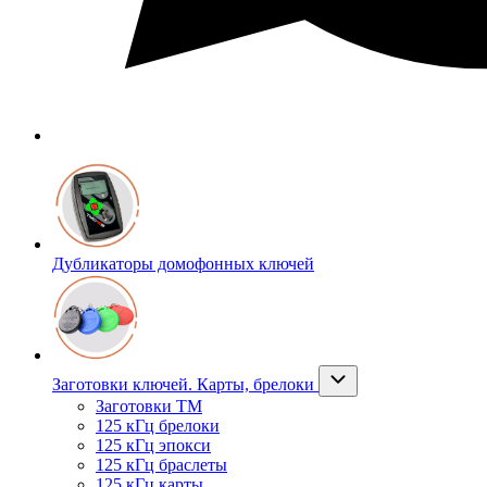
Дубликаторы домофонных ключей
Заготовки ключей. Карты, брелоки
Заготовки ТМ
125 кГц брелоки
125 кГц эпокси
125 кГц браслеты
125 кГц карты