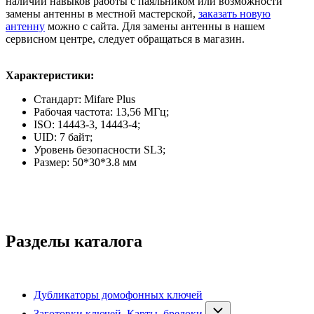
наличии навыков работы с паяльником или возможности
замены антенны в местной мастерской,
заказать новую
антенну
можно с сайта. Для замены антенны в нашем
сервисном центре, следует обращаться в магазин.
Характеристики:
Стандарт: Mifare Plus
Рабочая частота: 13,56 МГц;
ISO: 14443-3, 14443-4;
UID: 7 байт;
Уровень безопасности SL3;
Размер: 50*30*3.8 мм
Разделы каталога
Дубликаторы домофонных ключей
Заготовки ключей. Карты, брелоки