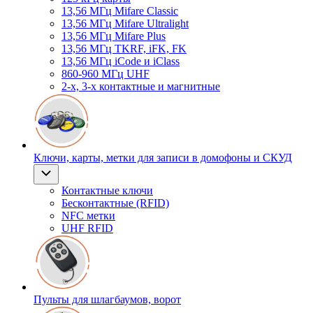
13,56 МГц Mifare Classic
13,56 МГц Mifare Ultralight
13,56 МГц Mifare Plus
13,56 МГц TKRF, iFK, FK
13,56 МГц iCode и iClass
860-960 МГц UHF
2-х, 3-х контактные и магнитные
Ключи, карты, метки для записи в домофоны и СКУД
Контактные ключи
Бесконтактные (RFID)
NFC метки
UHF RFID
Пульты для шлагбаумов, ворот