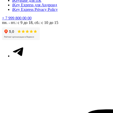
iKeyBase для ПК
iKey Express для Андроид
iKey Express Privacy Policy
+ 7 999 800 00 00
пн. - пт.: с 9 до 18, сб.: с 10 до 15