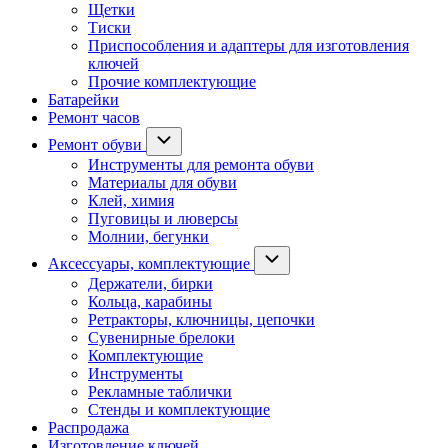
Щетки
Тиски
Приспособления и адаптеры для изготовления
ключей
Прочие комплектующие
Батарейки
Ремонт часов
Ремонт обуви
Инструменты для ремонта обуви
Материалы для обуви
Клей, химия
Пуговицы и люверсы
Молнии, бегунки
Аксессуары, комплектующие
Держатели, бирки
Кольца, карабины
Ретракторы, ключницы, цепочки
Сувенирные брелоки
Комплектующие
Инструменты
Рекламные таблички
Стенды и комплектующие
Распродажа
Изготовление ключей