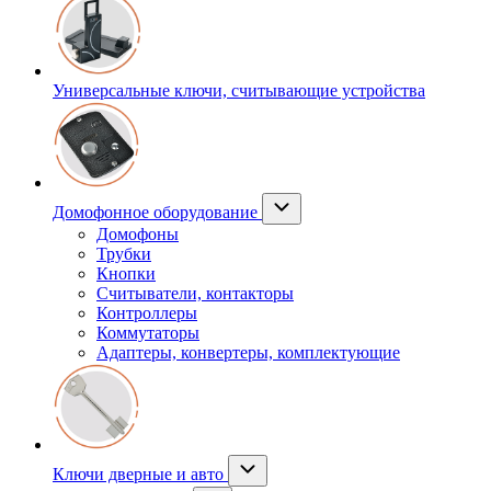
Универсальные ключи, считывающие устройства
Домофонное оборудование
Домофоны
Трубки
Кнопки
Считыватели, контакторы
Контроллеры
Коммутаторы
Адаптеры, конвертеры, комплектующие
Ключи дверные и авто