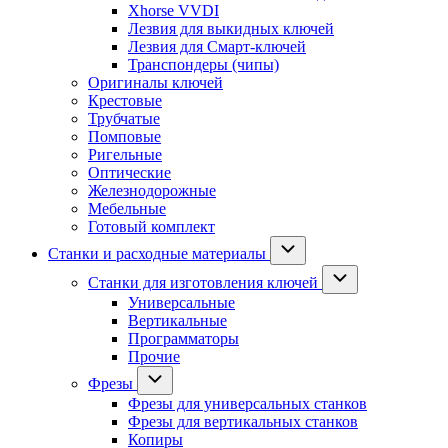
Xhorse VVDI
Лезвия для выкидных ключей
Лезвия для Смарт-ключей
Транспондеры (чипы)
Оригиналы ключей
Крестовые
Трубчатые
Помповые
Ригельные
Оптические
Железнодорожные
Мебельные
Готовый комплект
Станки и расходные материалы
Станки для изготовления ключей
Универсальные
Вертикальные
Программаторы
Прочие
Фрезы
Фрезы для универсальных станков
Фрезы для вертикальных станков
Копиры