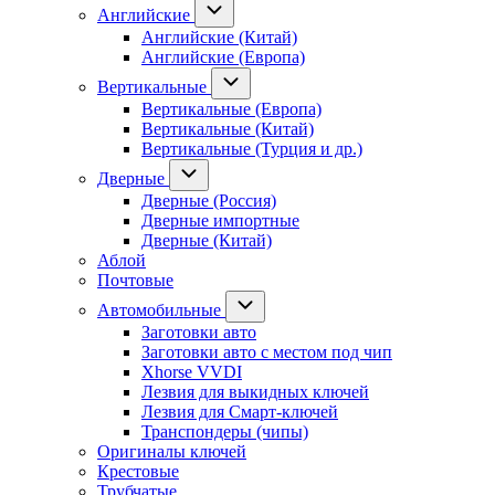
Английские
Английские (Китай)
Английские (Европа)
Вертикальные
Вертикальные (Европа)
Вертикальные (Китай)
Вертикальные (Турция и др.)
Дверные
Дверные (Россия)
Дверные импортные
Дверные (Китай)
Аблой
Почтовые
Автомобильные
Заготовки авто
Заготовки авто с местом под чип
Xhorse VVDI
Лезвия для выкидных ключей
Лезвия для Смарт-ключей
Транспондеры (чипы)
Оригиналы ключей
Крестовые
Трубчатые