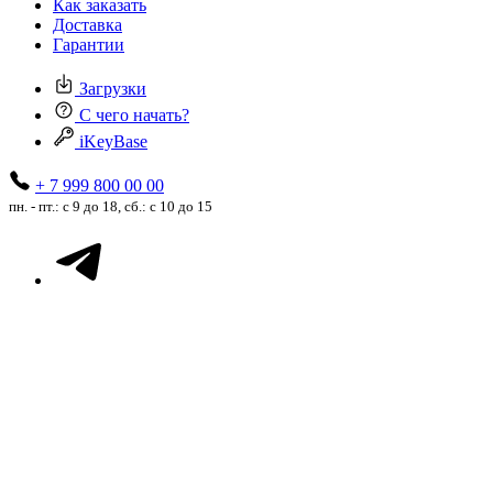
Как заказать
Доставка
Гарантии
Загрузки
С чего начать?
iKeyBase
+ 7 999 800 00 00
пн. - пт.: с 9 до 18, сб.: с 10 до 15