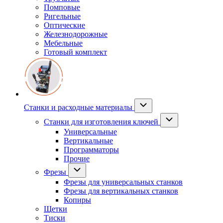
Помповые
Ригельные
Оптические
Железнодорожные
Мебельные
Готовый комплект
Станки и расходные материалы
Станки для изготовления ключей
Универсальные
Вертикальные
Программаторы
Прочие
Фрезы
Фрезы для универсальных станков
Фрезы для вертикальных станков
Копиры
Щетки
Тиски