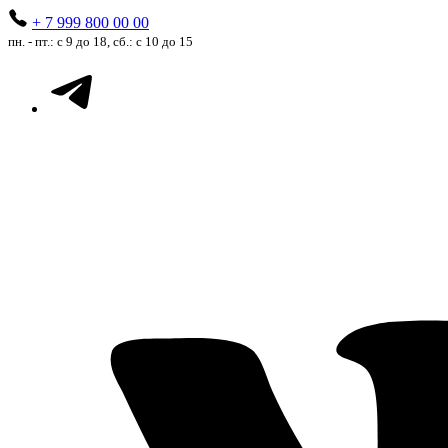
+ 7 999 800 00 00
пн. - пт.: с 9 до 18, сб.: с 10 до 15