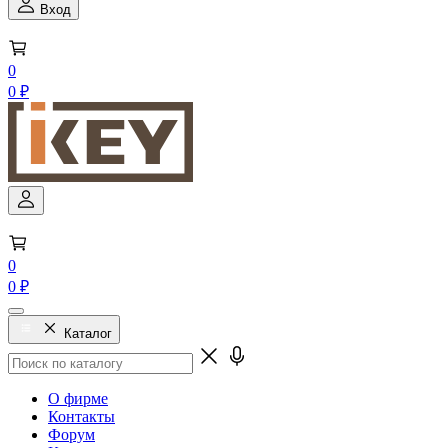
Вход
0
0 ₽
0
0 ₽
Каталог
О фирме
Контакты
Форум