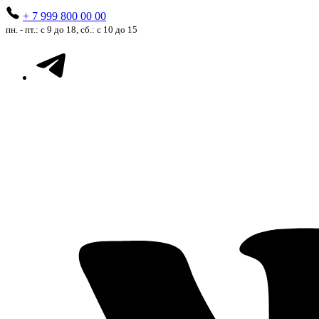
+ 7 999 800 00 00
пн. - пт.: с 9 до 18, сб.: с 10 до 15