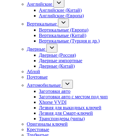
Английские
Английские (Китай)
Английские (Европа)
Вертикальные
Вертикальные (Европа)
Вертикальные (Китай)
Вертикальные (Турция и др.)
Дверные
Дверные (Россия)
Дверные импортные
Дверные (Китай)
Аблой
Почтовые
Автомобильные
Заготовки авто
Заготовки авто с местом под чип
Xhorse VVDI
Лезвия для выкидных ключей
Лезвия для Смарт-ключей
Транспондеры (чипы)
Оригиналы ключей
Крестовые
Трубчатые