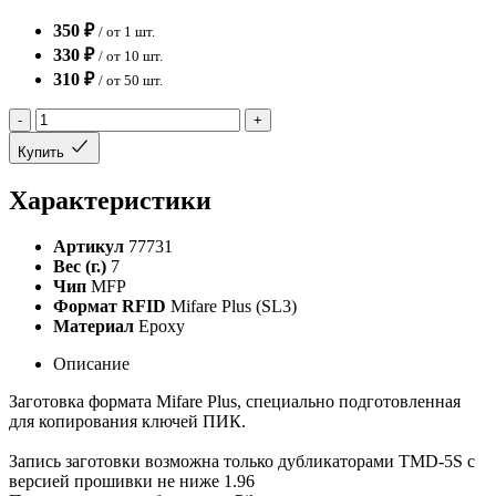
350 ₽
/ от 1 шт.
330 ₽
/ от 10 шт.
310 ₽
/ от 50 шт.
-
+
Купить
Характеристики
Артикул
77731
Вес (г.)
7
Чип
MFP
Формат RFID
Mifare Plus (SL3)
Материал
Epoxy
Описание
Заготовка формата Mifare Plus, специально подготовленная
для копирования ключей ПИК.
Запись заготовки возможна только дубликаторами TMD-5S с
версией прошивки не ниже 1.96