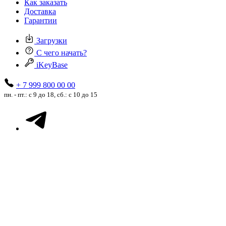
Как заказать
Доставка
Гарантии
Загрузки
С чего начать?
iKeyBase
+ 7 999 800 00 00
пн. - пт.: с 9 до 18, сб.: с 10 до 15