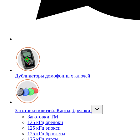
Дубликаторы домофонных ключей
Заготовки ключей. Карты, брелоки
Заготовки ТМ
125 кГц брелоки
125 кГц эпокси
125 кГц браслеты
125 кГц карты