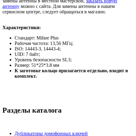
замены антенны в местной мастерской,
заказать новую
антенну
можно с сайта. Для замены антенны в нашем
сервисном центре, следует обращаться в магазин.
Характеристики:
Стандарт: Mifare Plus
Рабочая частота: 13,56 МГц;
ISO: 14443-3, 14443-4;
UID: 7 байт;
Уровень безопасности SL3;
Размер: 51*25*3.8 мм
К заготовке кольцо прилагается отдельно, входит в
комплект.
Разделы каталога
Дубликаторы домофонных ключей