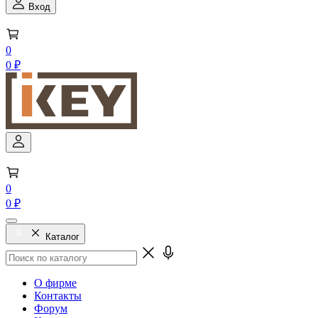
Вход
0
0 ₽
0
0 ₽
Каталог
О фирме
Контакты
Форум