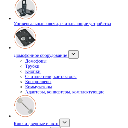
Универсальные ключи, считывающие устройства
Домофонное оборудование
Домофоны
Трубки
Кнопки
Считыватели, контакторы
Контроллеры
Коммутаторы
Адаптеры, конвертеры, комплектующие
Ключи дверные и авто