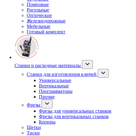
Помповые
Ригельные
Оптические
Железнодорожные
Мебельные
Готовый комплект
Станки и расходные материалы
Станки для изготовления ключей
Универсальные
Вертикальные
Программаторы
Прочие
Фрезы
Фрезы для универсальных станков
Фрезы для вертикальных станков
Копиры
Щетки
Тиски