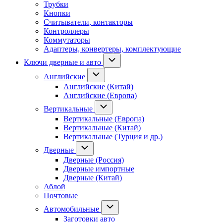
Трубки
Кнопки
Считыватели, контакторы
Контроллеры
Коммутаторы
Адаптеры, конвертеры, комплектующие
Ключи дверные и авто
Английские
Английские (Китай)
Английские (Европа)
Вертикальные
Вертикальные (Европа)
Вертикальные (Китай)
Вертикальные (Турция и др.)
Дверные
Дверные (Россия)
Дверные импортные
Дверные (Китай)
Аблой
Почтовые
Автомобильные
Заготовки авто