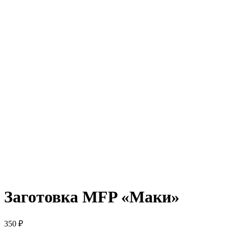
Заготовка MFP «Маки»
350 ₽