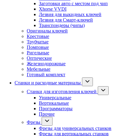
Заготовки авто с местом под чип
Xhorse VVDI
Лезвия для выкидных ключей
Лезвия для Смарт-ключей
Транспондеры (чипы)
Оригиналы ключей
Крестовые
Трубчатые
Помповые
Ригельные
Оптические
Железнодорожные
Мебельные
Готовый комплект
Станки и расходные материалы
Станки для изготовления ключей
Универсальные
Вертикальные
Программаторы
Прочие
Фрезы
Фрезы для универсальных станков
Фрезы для вертикальных станков