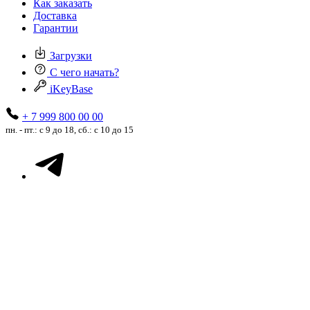
Как заказать
Доставка
Гарантии
Загрузки
С чего начать?
iKeyBase
+ 7 999 800 00 00
пн. - пт.: с 9 до 18, сб.: с 10 до 15