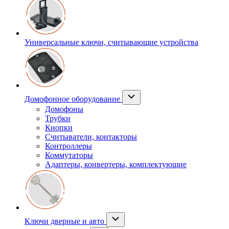
Универсальные ключи, считывающие устройства
Домофонное оборудование
Домофоны
Трубки
Кнопки
Считыватели, контакторы
Контроллеры
Коммутаторы
Адаптеры, конвертеры, комплектующие
Ключи дверные и авто