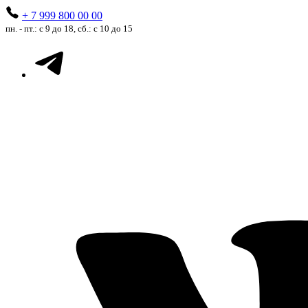
+ 7 999 800 00 00
пн. - пт.: с 9 до 18, сб.: с 10 до 15