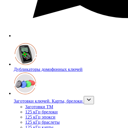
Дубликаторы домофонных ключей
Заготовки ключей. Карты, брелоки
Заготовки ТМ
125 кГц брелоки
125 кГц эпокси
125 кГц браслеты
125 кГц карты