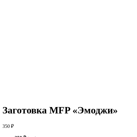
Заготовка MFP «Эмоджи»
350 ₽