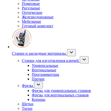
Помповые
Ригельные
Оптические
Железнодорожные
Мебельные
Готовый комплект
Станки и расходные материалы
Станки для изготовления ключей
Универсальные
Вертикальные
Программаторы
Прочие
Фрезы
Фрезы для универсальных станков
Фрезы для вертикальных станков
Копиры
Щетки
Тиски