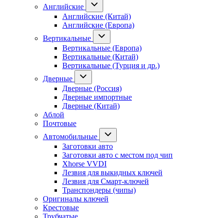
Английские
Английские (Китай)
Английские (Европа)
Вертикальные
Вертикальные (Европа)
Вертикальные (Китай)
Вертикальные (Турция и др.)
Дверные
Дверные (Россия)
Дверные импортные
Дверные (Китай)
Аблой
Почтовые
Автомобильные
Заготовки авто
Заготовки авто с местом под чип
Xhorse VVDI
Лезвия для выкидных ключей
Лезвия для Смарт-ключей
Транспондеры (чипы)
Оригиналы ключей
Крестовые
Трубчатые