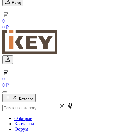
Вход
0
0 ₽
0
0 ₽
Каталог
О фирме
Контакты
Форум