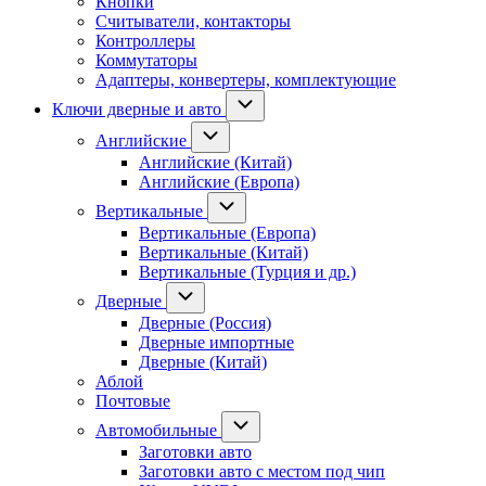
Кнопки
Считыватели, контакторы
Контроллеры
Коммутаторы
Адаптеры, конвертеры, комплектующие
Ключи дверные и авто
Английские
Английские (Китай)
Английские (Европа)
Вертикальные
Вертикальные (Европа)
Вертикальные (Китай)
Вертикальные (Турция и др.)
Дверные
Дверные (Россия)
Дверные импортные
Дверные (Китай)
Аблой
Почтовые
Автомобильные
Заготовки авто
Заготовки авто с местом под чип