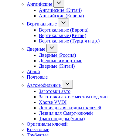
Английские
Английские (Китай)
Английские (Европа)
Вертикальные
Вертикальные (Европа)
Вертикальные (Китай)
Вертикальные (Турция и др.)
Дверные
Дверные (Россия)
Дверные импортные
Дверные (Китай)
Аблой
Почтовые
Автомобильные
Заготовки авто
Заготовки авто с местом под чип
Xhorse VVDI
Лезвия для выкидных ключей
Лезвия для Смарт-ключей
Транспондеры (чипы)
Оригиналы ключей
Крестовые
Трубчатые