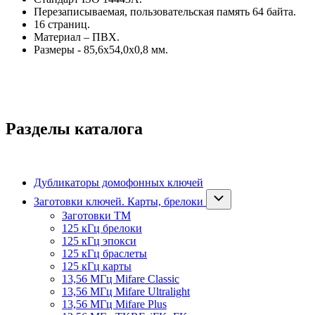
Перезаписываемая, пользовательская память 64 байта.
16 страниц.
Материал – ПВХ.
Размеры - 85,6х54,0х0,8 мм.
Разделы каталога
Дубликаторы домофонных ключей
Заготовки ключей. Карты, брелоки
Заготовки ТМ
125 кГц брелоки
125 кГц эпокси
125 кГц браслеты
125 кГц карты
13,56 МГц Mifare Classic
13,56 МГц Mifare Ultralight
13,56 МГц Mifare Plus