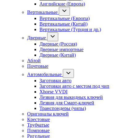
Английские (Европа)
Вертикальные
Вертикальные (Европа)
Вертикальные (Китай)
Вертикальные (Турция и др.)
Дверные
Дверные (Россия)
Дверные импортные
Дверные (Китай)
Аблой
Почтовые
Автомобильные
Заготовки авто
Заготовки авто с местом под чип
Xhorse VVDI
Лезвия для выкидных ключей
Лезвия для Смарт-ключей
Транспондеры (чипы)
Оригиналы ключей
Крестовые
Трубчатые
Помповые
Ригельные