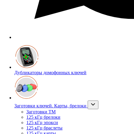
Дубликаторы домофонных ключей
Заготовки ключей. Карты, брелоки
Заготовки ТМ
125 кГц брелоки
125 кГц эпокси
125 кГц браслеты
125 кГц карты