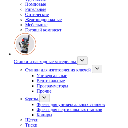
Помповые
Ригельные
Оптические
Железнодорожные
Мебельные
Готовый комплект
Станки и расходные материалы
Станки для изготовления ключей
Универсальные
Вертикальные
Программаторы
Прочие
Фрезы
Фрезы для универсальных станков
Фрезы для вертикальных станков
Копиры
Щетки
Тиски