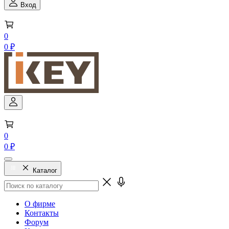
Вход
0
0 ₽
0
0 ₽
Каталог
О фирме
Контакты
Форум