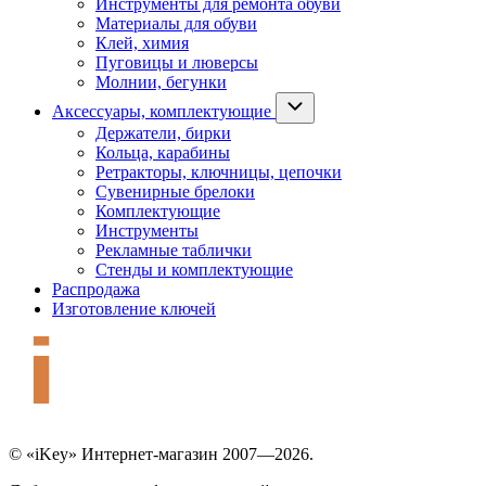
Инструменты для ремонта обуви
Материалы для обуви
Клей, химия
Пуговицы и люверсы
Молнии, бегунки
Аксессуары, комплектующие
Держатели, бирки
Кольца, карабины
Ретракторы, ключницы, цепочки
Сувенирные брелоки
Комплектующие
Инструменты
Рекламные таблички
Стенды и комплектующие
Распродажа
Изготовление ключей
© «iKey» Интернет-магазин 2007—2026.