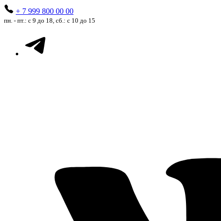
+ 7 999 800 00 00
пн. - пт.: с 9 до 18, сб.: с 10 до 15