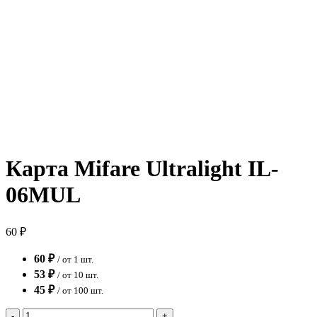
Карта Mifare Ultralight IL-
06MUL
60 ₽
60 ₽
/ от 1 шт.
53 ₽
/ от 10 шт.
45 ₽
/ от 100 шт.
-
+