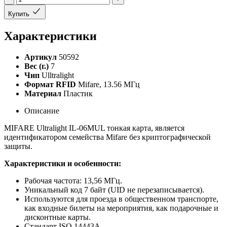
Купить
Характеристики
Артикул
50592
Вес (г.)
7
Чип
Ulltralight
Формат RFID
Mifare, 13.56 МГц
Материал
Пластик
Описание
MIFARE Ultralight IL-06MUL тонкая карта, является
идентификатором семейства Mifare без криптографической
защиты.
Характеристики и особенности:
Рабочая частота: 13,56 МГц.
Уникальный код 7 байт (UID не перезаписывается).
Используются для проезда в общественном транспорте,
как входные билеты на мероприятия, как подарочные и
дисконтные карты.
Стандарт ISO 14443A.