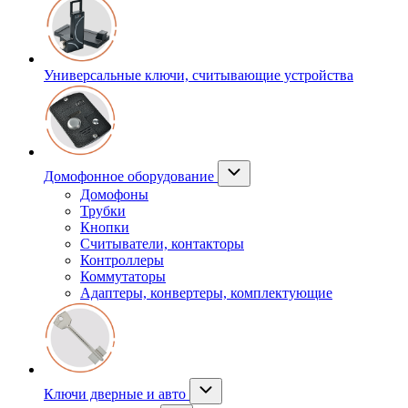
Универсальные ключи, считывающие устройства
Домофонное оборудование
Домофоны
Трубки
Кнопки
Считыватели, контакторы
Контроллеры
Коммутаторы
Адаптеры, конвертеры, комплектующие
Ключи дверные и авто