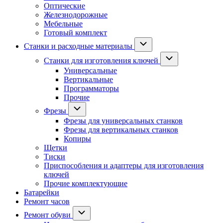
Оптические
Железнодорожные
Мебельные
Готовый комплект
Станки и расходные материалы
Станки для изготовления ключей
Универсальные
Вертикальные
Программаторы
Прочие
Фрезы
Фрезы для универсальных станков
Фрезы для вертикальных станков
Копиры
Щетки
Тиски
Приспособления и адаптеры для изготовления
ключей
Прочие комплектующие
Батарейки
Ремонт часов
Ремонт обуви