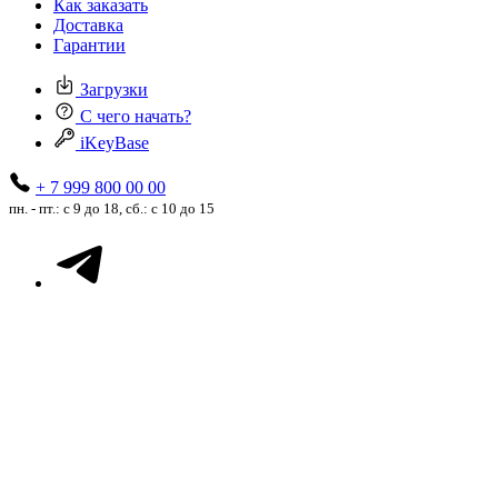
Как заказать
Доставка
Гарантии
Загрузки
С чего начать?
iKeyBase
+ 7 999 800 00 00
пн. - пт.: с 9 до 18, сб.: с 10 до 15