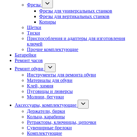
Фрезы
Фрезы для универсальных станков
Фрезы для вертикальных станков
Копиры
Щетки
Тиски
Приспособления и адаптеры для изготовления
ключей
Прочие комплектующие
Батарейки
Ремонт часов
Ремонт обуви
Инструменты для ремонта обуви
Материалы для обуви
Клей, химия
Пуговицы и люверсы
Молнии, бегунки
Аксессуары, комплектующие
Держатели, бирки
Кольца, карабины
Ретракторы, ключницы, цепочки
Сувенирные брелоки
Комплектующие