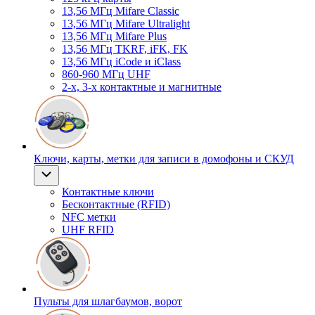
13,56 МГц Mifare Classic
13,56 МГц Mifare Ultralight
13,56 МГц Mifare Plus
13,56 МГц TKRF, iFK, FK
13,56 МГц iCode и iClass
860-960 МГц UHF
2-х, 3-х контактные и магнитные
Ключи, карты, метки для записи в домофоны и СКУД
Контактные ключи
Бесконтактные (RFID)
NFC метки
UHF RFID
Пульты для шлагбаумов, ворот