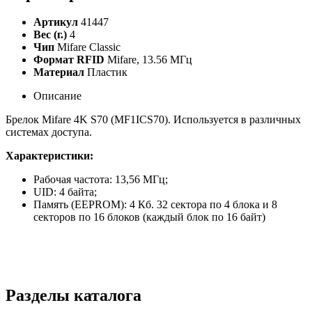
Артикул
41447
Вес (г.)
4
Чип
Mifare Classic
Формат RFID
Mifare, 13.56 МГц
Материал
Пластик
Описание
Брелок Mifare 4K S70 (MF1ICS70). Используется в различных
системах доступа.
Характеристики:
Рабочая частота: 13,56 МГц;
UID: 4 байта;
Память (EEPROM): 4 Кб. 32 сектора по 4 блока и 8
секторов по 16 блоков (каждый блок по 16 байт)
Разделы каталога