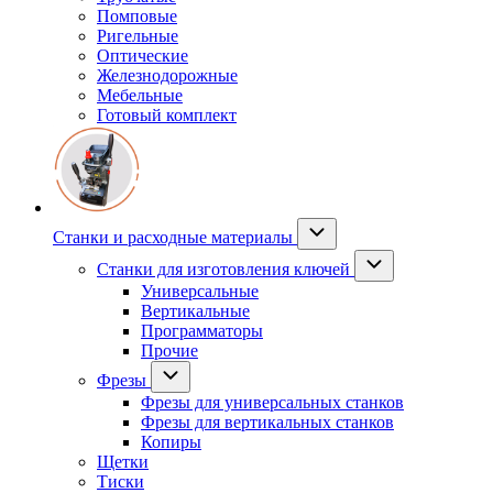
Помповые
Ригельные
Оптические
Железнодорожные
Мебельные
Готовый комплект
Станки и расходные материалы
Станки для изготовления ключей
Универсальные
Вертикальные
Программаторы
Прочие
Фрезы
Фрезы для универсальных станков
Фрезы для вертикальных станков
Копиры
Щетки
Тиски