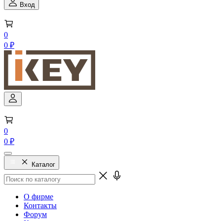
Вход
0
0 ₽
0
0 ₽
Каталог
О фирме
Контакты
Форум