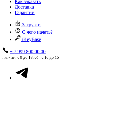
Как заказать
Доставка
Гарантии
Загрузки
С чего начать?
iKeyBase
+ 7 999 800 00 00
пн. - пт.: с 9 до 18, сб.: с 10 до 15