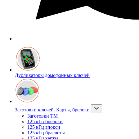
Дубликаторы домофонных ключей
Заготовки ключей. Карты, брелоки
Заготовки ТМ
125 кГц брелоки
125 кГц эпокси
125 кГц браслеты
125 кГц карты