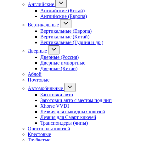
Английские
Английские (Китай)
Английские (Европа)
Вертикальные
Вертикальные (Европа)
Вертикальные (Китай)
Вертикальные (Турция и др.)
Дверные
Дверные (Россия)
Дверные импортные
Дверные (Китай)
Аблой
Почтовые
Автомобильные
Заготовки авто
Заготовки авто с местом под чип
Xhorse VVDI
Лезвия для выкидных ключей
Лезвия для Смарт-ключей
Транспондеры (чипы)
Оригиналы ключей
Крестовые
Трубчатые