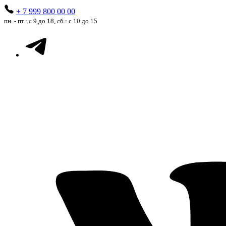
+ 7 999 800 00 00
пн. - пт.: с 9 до 18, сб.: с 10 до 15