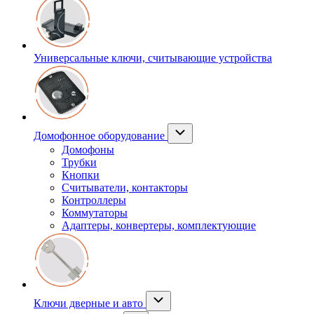
Универсальные ключи, считывающие устройства
Домофонное оборудование
Домофоны
Трубки
Кнопки
Считыватели, контакторы
Контроллеры
Коммутаторы
Адаптеры, конвертеры, комплектующие
Ключи дверные и авто