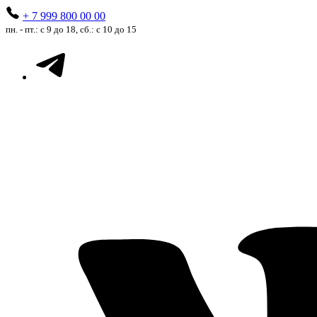
+ 7 999 800 00 00
пн. - пт.: с 9 до 18, сб.: с 10 до 15