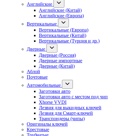
Английские
Английские (Китай)
Английские (Европа)
Вертикальные
Вертикальные (Европа)
Вертикальные (Китай)
Вертикальные (Турция и др.)
Дверные
Дверные (Россия)
Дверные импортные
Дверные (Китай)
Аблой
Почтовые
Автомобильные
Заготовки авто
Заготовки авто с местом под чип
Xhorse VVDI
Лезвия для выкидных ключей
Лезвия для Смарт-ключей
Транспондеры (чипы)
Оригиналы ключей
Крестовые
Трубчатые