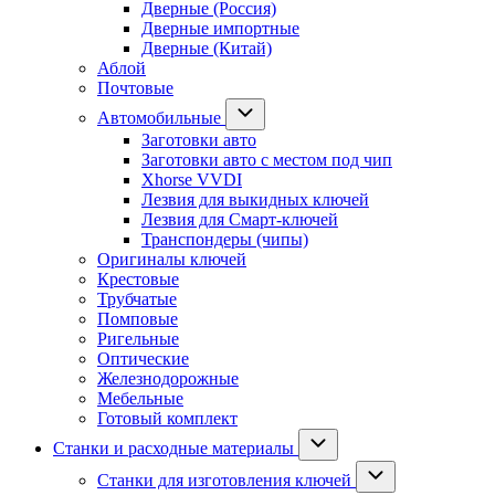
Дверные (Россия)
Дверные импортные
Дверные (Китай)
Аблой
Почтовые
Автомобильные
Заготовки авто
Заготовки авто с местом под чип
Xhorse VVDI
Лезвия для выкидных ключей
Лезвия для Смарт-ключей
Транспондеры (чипы)
Оригиналы ключей
Крестовые
Трубчатые
Помповые
Ригельные
Оптические
Железнодорожные
Мебельные
Готовый комплект
Станки и расходные материалы
Станки для изготовления ключей