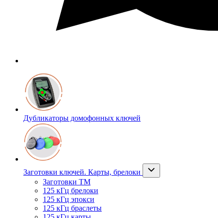
Дубликаторы домофонных ключей
Заготовки ключей. Карты, брелоки
Заготовки ТМ
125 кГц брелоки
125 кГц эпокси
125 кГц браслеты
125 кГц карты