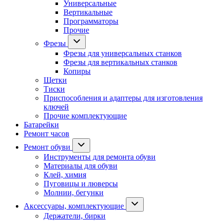
Универсальные
Вертикальные
Программаторы
Прочие
Фрезы
Фрезы для универсальных станков
Фрезы для вертикальных станков
Копиры
Щетки
Тиски
Приспособления и адаптеры для изготовления
ключей
Прочие комплектующие
Батарейки
Ремонт часов
Ремонт обуви
Инструменты для ремонта обуви
Материалы для обуви
Клей, химия
Пуговицы и люверсы
Молнии, бегунки
Аксессуары, комплектующие
Держатели, бирки