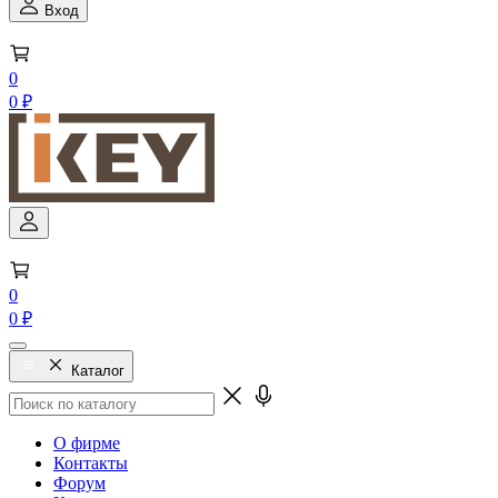
Вход
0
0 ₽
0
0 ₽
Каталог
О фирме
Контакты
Форум