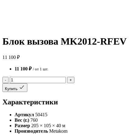
Блок вызова MK2012-RFEV
11 100 ₽
11 100 ₽
/ от 1 шт.
-
+
Купить
Характеристики
Артикул
50415
Вес (г.)
760
Размер
205 × 105 × 40 м
Производитель
Metakom