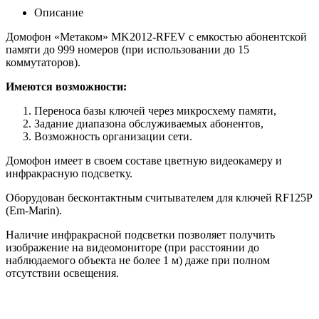
Описание
Домофон «Метаком»
MK2012-RFEV
с емкостью абонентской
памяти до 999 номеров (при использовании до 15
коммутаторов).
Имеются возможности:
Переноса базы ключей через микросхему памяти,
Задание диапазона обслуживаемых абонентов,
Возможность организации сети.
Домофон имеет в своем составе цветную видеокамеру и
инфракрасную подсветку.
Оборудован бесконтактным считывателем для ключей
RF125P
(
Em-Marin
).
Наличие инфракрасной подсветки позволяет получить
изображение на видеомониторе (при расстоянии до
наблюдаемого объекта не более
1 м
) даже при полном
отсутствии освещения.