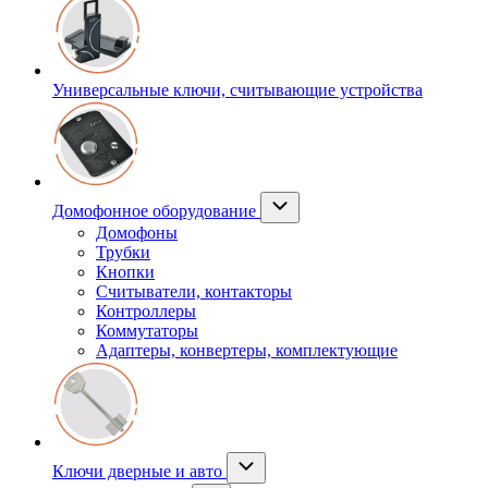
Универсальные ключи, считывающие устройства
Домофонное оборудование
Домофоны
Трубки
Кнопки
Считыватели, контакторы
Контроллеры
Коммутаторы
Адаптеры, конвертеры, комплектующие
Ключи дверные и авто