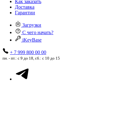
Как заказать
Доставка
Гарантии
Загрузки
С чего начать?
iKeyBase
+ 7 999 800 00 00
пн. - пт.: с 9 до 18, сб.: с 10 до 15