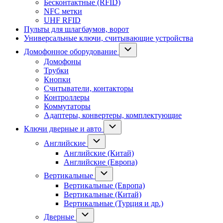
Бесконтактные (RFID)
NFC метки
UHF RFID
Пульты для шлагбаумов, ворот
Универсальные ключи, считывающие устройства
Домофонное оборудование
Домофоны
Трубки
Кнопки
Считыватели, контакторы
Контроллеры
Коммутаторы
Адаптеры, конвертеры, комплектующие
Ключи дверные и авто
Английские
Английские (Китай)
Английские (Европа)
Вертикальные
Вертикальные (Европа)
Вертикальные (Китай)
Вертикальные (Турция и др.)
Дверные