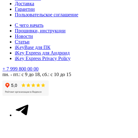
Доставка
Гарантии
Пользовательское соглашение
С чего начать
Прошивки, инструкции
Новости
Статьи
iKeyBase для ПК
iKey Express для Андроид
iKey Express Privacy Policy
+ 7 999 800 00 00
пн. - пт.: с 9 до 18, сб.: с 10 до 15