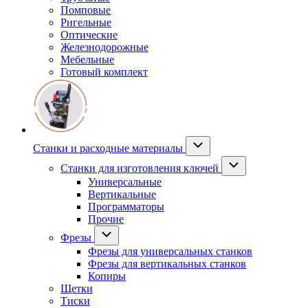
Помповые
Ригельные
Оптические
Железнодорожные
Мебельные
Готовый комплект
Станки и расходные материалы
Станки для изготовления ключей
Универсальные
Вертикальные
Программаторы
Прочие
Фрезы
Фрезы для универсальных станков
Фрезы для вертикальных станков
Копиры
Щетки
Тиски