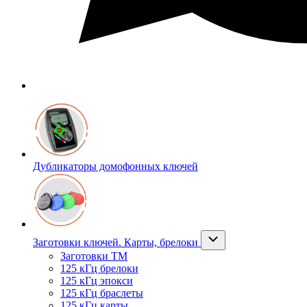
Дубликаторы домофонных ключей
Заготовки ключей. Карты, брелоки
Заготовки ТМ
125 кГц брелоки
125 кГц эпокси
125 кГц браслеты
125 кГц карты