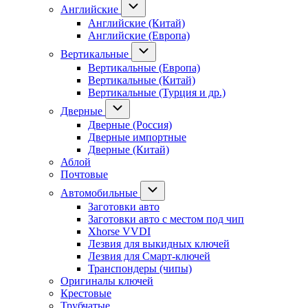
Английские
Английские (Китай)
Английские (Европа)
Вертикальные
Вертикальные (Европа)
Вертикальные (Китай)
Вертикальные (Турция и др.)
Дверные
Дверные (Россия)
Дверные импортные
Дверные (Китай)
Аблой
Почтовые
Автомобильные
Заготовки авто
Заготовки авто с местом под чип
Xhorse VVDI
Лезвия для выкидных ключей
Лезвия для Смарт-ключей
Транспондеры (чипы)
Оригиналы ключей
Крестовые
Трубчатые