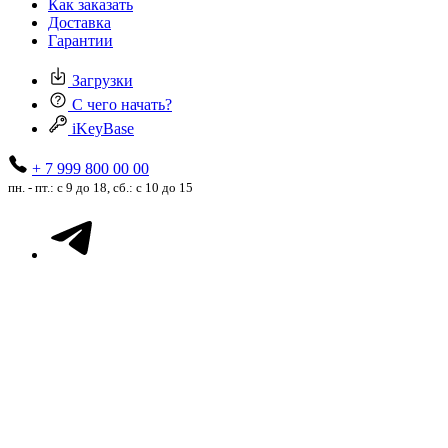
Как заказать
Доставка
Гарантии
Загрузки
С чего начать?
iKeyBase
+ 7 999 800 00 00
пн. - пт.: с 9 до 18, сб.: с 10 до 15