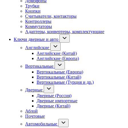
Домофоны
Трубки
Кнопки
Считыватели, контакторы
Контроллеры
Коммутаторы
Адаптеры, конвертеры, комплектующие
Ключи дверные и авто
Английские
Английские (Китай)
Английские (Европа)
Вертикальные
Вертикальные (Европа)
Вертикальные (Китай)
Вертикальные (Турция и др.)
Дверные
Дверные (Россия)
Дверные импортные
Дверные (Китай)
Аблой
Почтовые
Автомобильные