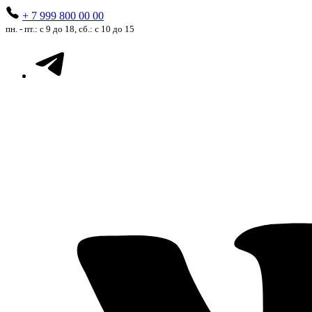
+ 7 999 800 00 00
пн. - пт.: с 9 до 18, сб.: с 10 до 15