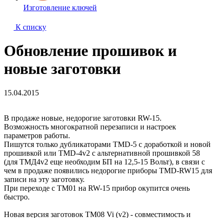
Изготовление ключей
К списку
Обновление прошивок и
новые заготовки
15.04.2015
В продаже новые, недорогие заготовки RW-15.
Возможность многократной перезаписи и настроек
параметров работы.
Пишутся только дубликаторами TMD-5 с доработкой и новой
прошивкой или TMD-4v2 с альтернативной прошивкой 58
(для ТМД4v2 еще необходим БП на 12,5-15 Вольт), в связи с
чем в продаже появились недорогие приборы TMD-RW15 для
записи на эту заготовку.
При переходе с ТМ01 на RW-15 прибор окупится очень
быстро.
Новая версия заготовок TM08 Vi (v2) - совместимость и