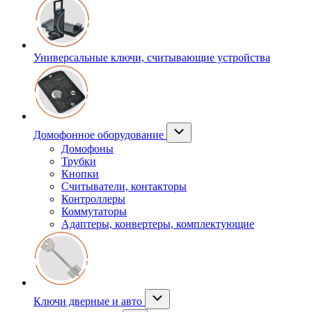
Универсальные ключи, считывающие устройства
Домофонное оборудование
Домофоны
Трубки
Кнопки
Считыватели, контакторы
Контроллеры
Коммутаторы
Адаптеры, конвертеры, комплектующие
Ключи дверные и авто