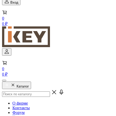
Вход
0
0 ₽
0
0 ₽
Каталог
О фирме
Контакты
Форум