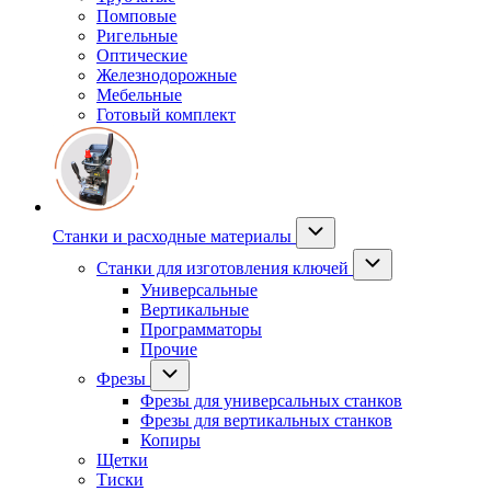
Помповые
Ригельные
Оптические
Железнодорожные
Мебельные
Готовый комплект
Станки и расходные материалы
Станки для изготовления ключей
Универсальные
Вертикальные
Программаторы
Прочие
Фрезы
Фрезы для универсальных станков
Фрезы для вертикальных станков
Копиры
Щетки
Тиски