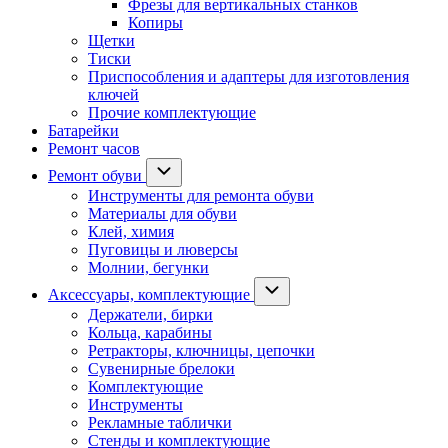
Фрезы для вертикальных станков
Копиры
Щетки
Тиски
Приспособления и адаптеры для изготовления
ключей
Прочие комплектующие
Батарейки
Ремонт часов
Ремонт обуви
Инструменты для ремонта обуви
Материалы для обуви
Клей, химия
Пуговицы и люверсы
Молнии, бегунки
Аксессуары, комплектующие
Держатели, бирки
Кольца, карабины
Ретракторы, ключницы, цепочки
Сувенирные брелоки
Комплектующие
Инструменты
Рекламные таблички
Стенды и комплектующие