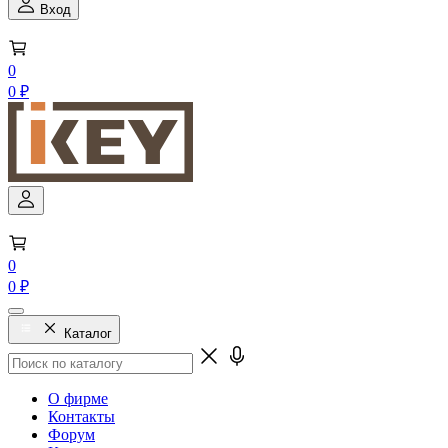
Вход
0
0 ₽
0
0 ₽
Каталог
О фирме
Контакты
Форум