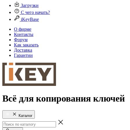
Загрузки
С чего начать?
iKeyBase
О фирме
Контакты
Форум
Как заказать
Доставка
Гарантии
Всё для копирования ключей
Каталог