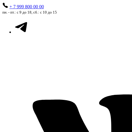
+ 7 999 800 00 00
пн. - пт.: с 9 до 18, сб.: с 10 до 15