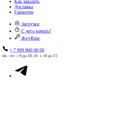
Как заказать
Доставка
Гарантии
Загрузки
С чего начать?
iKeyBase
+ 7 999 800 00 00
пн. - пт.: с 9 до 18, сб.: с 10 до 15