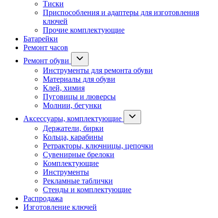
Тиски
Приспособления и адаптеры для изготовления
ключей
Прочие комплектующие
Батарейки
Ремонт часов
Ремонт обуви
Инструменты для ремонта обуви
Материалы для обуви
Клей, химия
Пуговицы и люверсы
Молнии, бегунки
Аксессуары, комплектующие
Держатели, бирки
Кольца, карабины
Ретракторы, ключницы, цепочки
Сувенирные брелоки
Комплектующие
Инструменты
Рекламные таблички
Стенды и комплектующие
Распродажа
Изготовление ключей