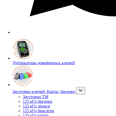
Дубликаторы домофонных ключей
Заготовки ключей. Карты, брелоки
Заготовки ТМ
125 кГц брелоки
125 кГц эпокси
125 кГц браслеты
125 кГц карты