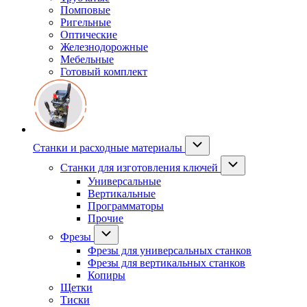
Помповые
Ригельные
Оптические
Железнодорожные
Мебельные
Готовый комплект
Станки и расходные материалы
Станки для изготовления ключей
Универсальные
Вертикальные
Программаторы
Прочие
Фрезы
Фрезы для универсальных станков
Фрезы для вертикальных станков
Копиры
Щетки
Тиски