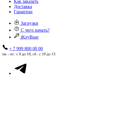
Как заказать
Доставка
Гарантии
Загрузки
С чего начать?
iKeyBase
+ 7 999 800 00 00
пн. - пт.: с 9 до 18, сб.: с 10 до 15