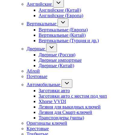
Английские
Английские (Китай)
Английские (Европа)
Вертикальные
Вертикальные (Европа)
Вертикальные (Китай)
Вертикальные (Турция и др.)
Дверные
Дверные (Россия)
Дверные импортные
Дверные (Китай)
Аблой
Почтовые
Автомобильные
Заготовки авто
Заготовки авто с местом под чип
Xhorse VVDI
Лезвия для выкидных ключей
Лезвия для Смарт-ключей
Транспондеры (чипы)
Оригиналы ключей
Крестовые
Трубчатые