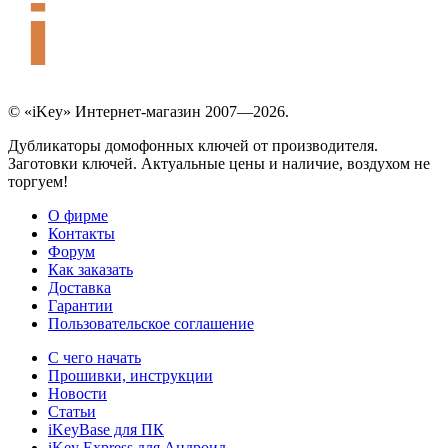
© «iKey» Интернет-магазин 2007—2026.
Дубликаторы домофонных ключей от производителя.
Заготовки ключей. Актуальные цены и наличие, воздухом не
торгуем!
О фирме
Контакты
Форум
Как заказать
Доставка
Гарантии
Пользовательское соглашение
С чего начать
Прошивки, инструкции
Новости
Статьи
iKeyBase для ПК
iKey Express для Андроид