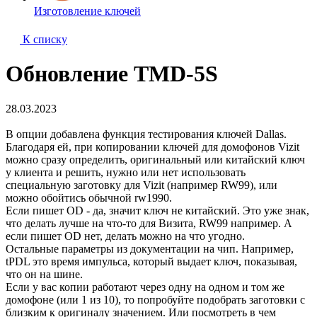
Изготовление ключей
К списку
Обновление TMD-5S
28.03.2023
В опции добавлена функция тестирования ключей Dallas.
Благодаря ей, при копировании ключей для домофонов Vizit
можно сразу определить, оригинальный или китайский ключ
у клиента и решить, нужно или нет использовать
специальную заготовку для Vizit (например RW99), или
можно обойтись обычной rw1990.
Если пишет ОD - да, значит ключ не китайский. Это уже знак,
что делать лучше на что-то для Визита, RW99 например. А
если пишет OD нет, делать можно на что угодно.
Остальные параметры из документации на чип. Например,
tPDL это время импульса, который выдает ключ, показывая,
что он на шине.
Если у вас копии работают через одну на одном и том же
домофоне (или 1 из 10), то попробуйте подобрать заготовки с
близким к оригиналу значением. Или посмотреть в чем