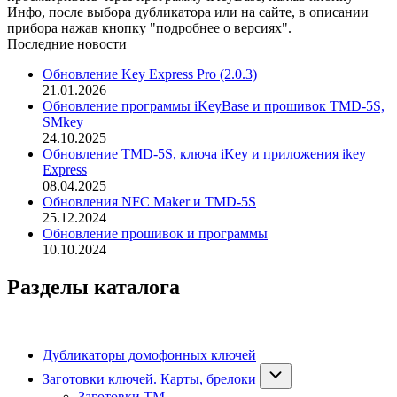
Инфо, после выбора дубликатора или на сайте, в описании
прибора нажав кнопку "подробнее о версиях".
Последние новости
Обновление Key Express Pro (2.0.3)
21.01.2026
Обновление программы iKeyBase и прошивок TMD-5S,
SMkey
24.10.2025
Обновление TMD-5S, ключа iKey и приложения ikey
Express
08.04.2025
Обновления NFC Maker и TMD-5S
25.12.2024
Обновление прошивок и программы
10.10.2024
Разделы каталога
Дубликаторы домофонных ключей
Заготовки ключей. Карты, брелоки
Заготовки ТМ