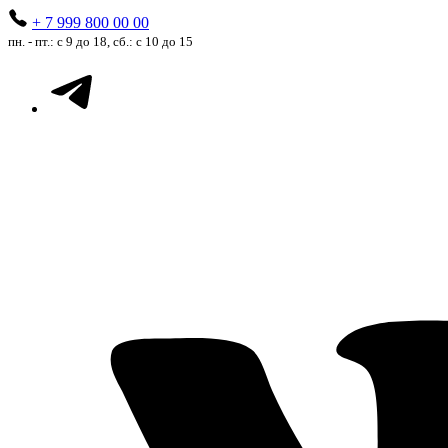
+ 7 999 800 00 00
пн. - пт.: с 9 до 18, сб.: с 10 до 15