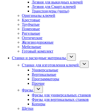
Лезвия для выкидных ключей
Лезвия для Смарт-ключей
Транспондеры (чипы)
Оригиналы ключей
Крестовые
Трубчатые
Помповые
Ригельные
Оптические
Железнодорожные
Мебельные
Готовый комплект
Станки и расходные материалы
Станки для изготовления ключей
Универсальные
Вертикальные
Программаторы
Прочие
Фрезы
Фрезы для универсальных станков
Фрезы для вертикальных станков
Копиры
Щетки