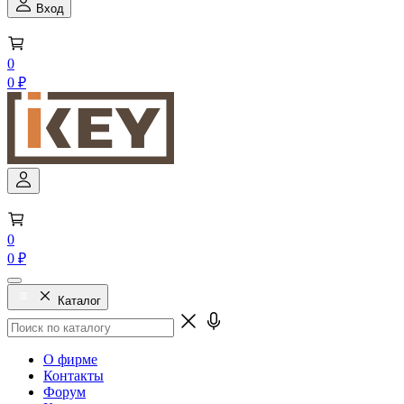
Вход
0
0 ₽
0
0 ₽
Каталог
О фирме
Контакты
Форум