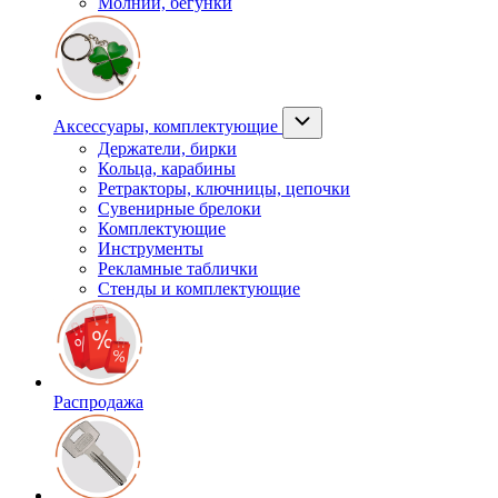
Молнии, бегунки
Аксессуары, комплектующие
Держатели, бирки
Кольца, карабины
Ретракторы, ключницы, цепочки
Сувенирные брелоки
Комплектующие
Инструменты
Рекламные таблички
Стенды и комплектующие
Распродажа