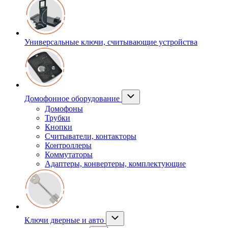
Универсальные ключи, считывающие устройства
Домофонное оборудование
Домофоны
Трубки
Кнопки
Считыватели, контакторы
Контроллеры
Коммутаторы
Адаптеры, конвертеры, комплектующие
Ключи дверные и авто