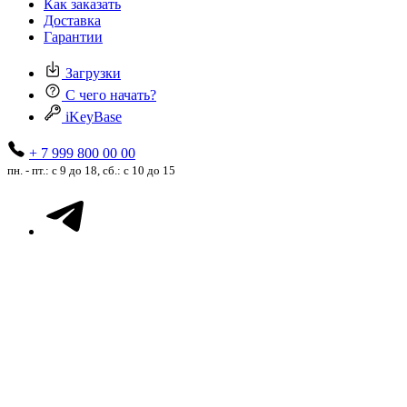
Как заказать
Доставка
Гарантии
Загрузки
С чего начать?
iKeyBase
+ 7 999 800 00 00
пн. - пт.: с 9 до 18, сб.: с 10 до 15