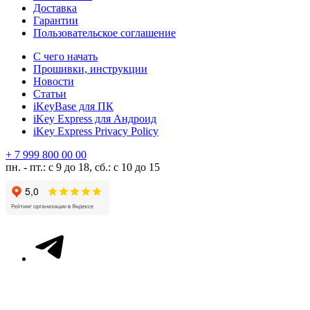
Доставка
Гарантии
Пользовательское соглашение
С чего начать
Прошивки, инструкции
Новости
Статьи
iKeyBase для ПК
iKey Express для Андроид
iKey Express Privacy Policy
+ 7 999 800 00 00
пн. - пт.: с 9 до 18, сб.: с 10 до 15