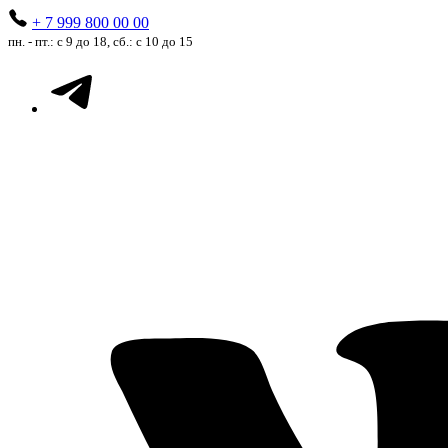
+ 7 999 800 00 00
пн. - пт.: с 9 до 18, сб.: с 10 до 15