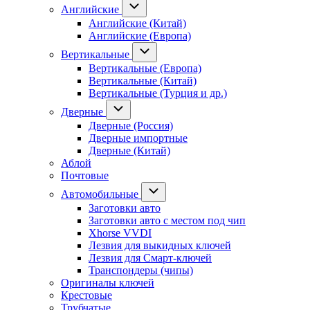
Английские
Английские (Китай)
Английские (Европа)
Вертикальные
Вертикальные (Европа)
Вертикальные (Китай)
Вертикальные (Турция и др.)
Дверные
Дверные (Россия)
Дверные импортные
Дверные (Китай)
Аблой
Почтовые
Автомобильные
Заготовки авто
Заготовки авто с местом под чип
Xhorse VVDI
Лезвия для выкидных ключей
Лезвия для Смарт-ключей
Транспондеры (чипы)
Оригиналы ключей
Крестовые
Трубчатые