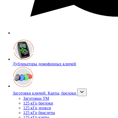
Дубликаторы домофонных ключей
Заготовки ключей. Карты, брелоки
Заготовки ТМ
125 кГц брелоки
125 кГц эпокси
125 кГц браслеты
125 кГц карты