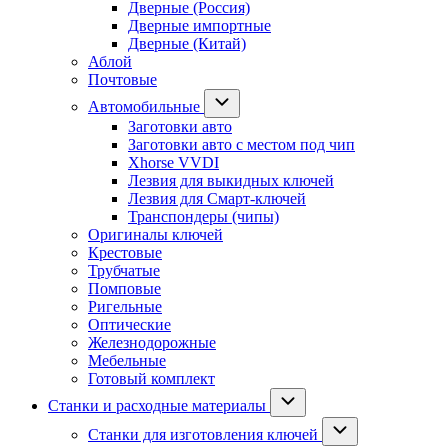
Дверные (Россия)
Дверные импортные
Дверные (Китай)
Аблой
Почтовые
Автомобильные
Заготовки авто
Заготовки авто с местом под чип
Xhorse VVDI
Лезвия для выкидных ключей
Лезвия для Смарт-ключей
Транспондеры (чипы)
Оригиналы ключей
Крестовые
Трубчатые
Помповые
Ригельные
Оптические
Железнодорожные
Мебельные
Готовый комплект
Станки и расходные материалы
Станки для изготовления ключей