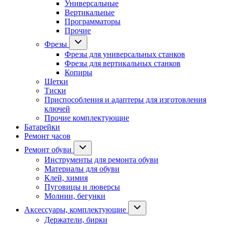
Универсальные
Вертикальные
Программаторы
Прочие
Фрезы
Фрезы для универсальных станков
Фрезы для вертикальных станков
Копиры
Щетки
Тиски
Приспособления и адаптеры для изготовления
ключей
Прочие комплектующие
Батарейки
Ремонт часов
Ремонт обуви
Инструменты для ремонта обуви
Материалы для обуви
Клей, химия
Пуговицы и люверсы
Молнии, бегунки
Аксессуары, комплектующие
Держатели, бирки