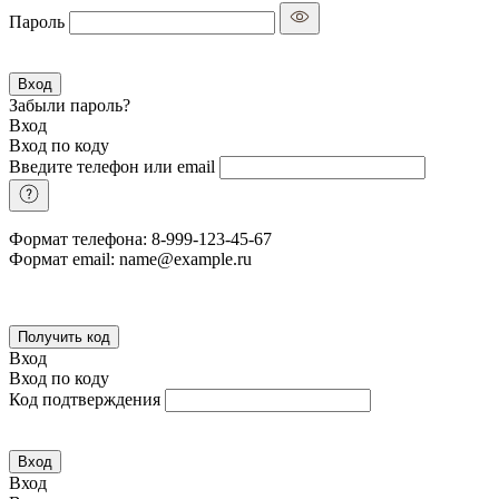
Пароль
Вход
Забыли пароль?
Вход
Вход по коду
Введите телефон или email
Формат телефона: 8-999-123-45-67
Формат email: name@example.ru
Получить код
Вход
Вход по коду
Код подтверждения
Вход
Вход