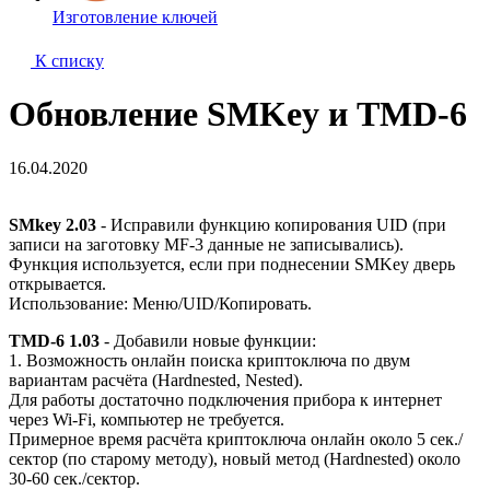
Изготовление ключей
К списку
Обновление SMKey и TMD-6
16.04.2020
SMkey 2.03
- Исправили функцию копирования UID (при
записи на заготовку MF-3 данные не записывались).
Функция используется, если при поднесении SMKey дверь
открывается.
Использование: Меню/UID/Копировать.
TMD-6 1.03
- Добавили новые функции:
1. Возможность онлайн поиска криптоключа по двум
вариантам расчёта (Hardnested, Nested).
Для работы достаточно подключения прибора к интернет
через Wi-Fi, компьютер не требуется.
Примерное время расчёта криптоключа онлайн около 5 сек./
сектор (по старому методу), новый метод (Hardnested) около
30-60 сек./сектор.