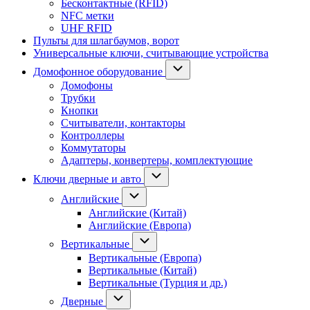
Бесконтактные (RFID)
NFC метки
UHF RFID
Пульты для шлагбаумов, ворот
Универсальные ключи, считывающие устройства
Домофонное оборудование
Домофоны
Трубки
Кнопки
Считыватели, контакторы
Контроллеры
Коммутаторы
Адаптеры, конвертеры, комплектующие
Ключи дверные и авто
Английские
Английские (Китай)
Английские (Европа)
Вертикальные
Вертикальные (Европа)
Вертикальные (Китай)
Вертикальные (Турция и др.)
Дверные