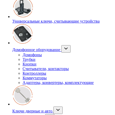
Универсальные ключи, считывающие устройства
Домофонное оборудование
Домофоны
Трубки
Кнопки
Считыватели, контакторы
Контроллеры
Коммутаторы
Адаптеры, конвертеры, комплектующие
Ключи дверные и авто