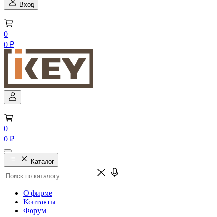
Вход
0
0 ₽
0
0 ₽
Каталог
О фирме
Контакты
Форум