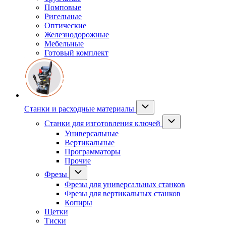
Помповые
Ригельные
Оптические
Железнодорожные
Мебельные
Готовый комплект
Станки и расходные материалы
Станки для изготовления ключей
Универсальные
Вертикальные
Программаторы
Прочие
Фрезы
Фрезы для универсальных станков
Фрезы для вертикальных станков
Копиры
Щетки
Тиски