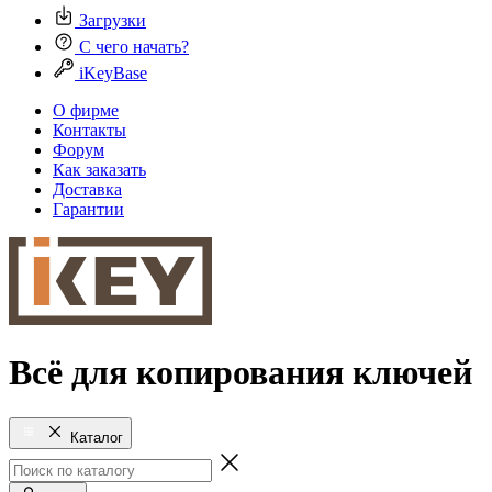
Загрузки
С чего начать?
iKeyBase
О фирме
Контакты
Форум
Как заказать
Доставка
Гарантии
Всё для копирования ключей
Каталог