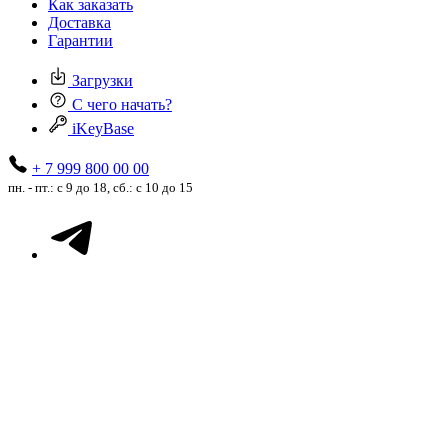
Как заказать
Доставка
Гарантии
Загрузки
С чего начать?
iKeyBase
+ 7 999 800 00 00
пн. - пт.: с 9 до 18, сб.: с 10 до 15