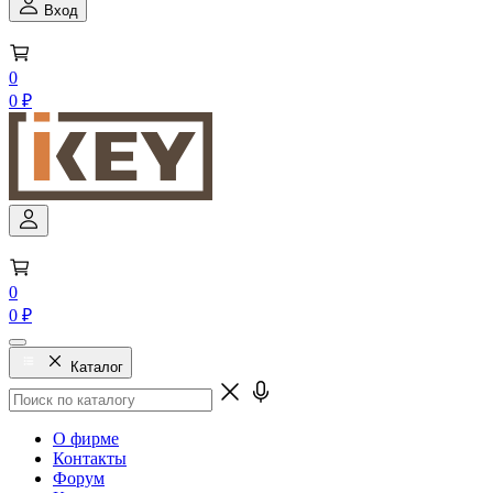
Вход
0
0 ₽
0
0 ₽
Каталог
О фирме
Контакты
Форум