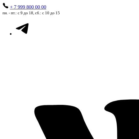
+ 7 999 800 00 00
пн. - пт.: с 9 до 18, сб.: с 10 до 15