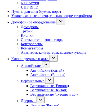
NFC метки
UHF RFID
Пульты для шлагбаумов, ворот
Универсальные ключи, считывающие устройства
Домофонное оборудование
Домофоны
Трубки
Кнопки
Считыватели, контакторы
Контроллеры
Коммутаторы
Адаптеры, конвертеры, комплектующие
Ключи дверные и авто
Английские
Английские (Китай)
Английские (Европа)
Вертикальные
Вертикальные (Европа)
Вертикальные (Китай)
Вертикальные (Турция и др.)
Дверные
Дверные (Россия)