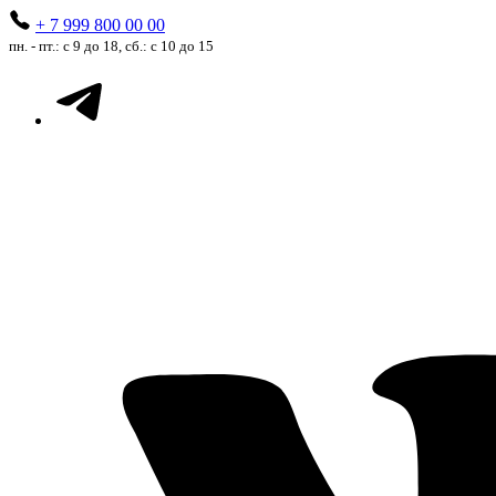
+ 7 999 800 00 00
пн. - пт.: с 9 до 18, сб.: с 10 до 15