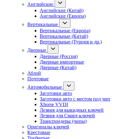
Английские
Английские (Китай)
Английские (Европа)
Вертикальные
Вертикальные (Европа)
Вертикальные (Китай)
Вертикальные (Турция и др.)
Дверные
Дверные (Россия)
Дверные импортные
Дверные (Китай)
Аблой
Почтовые
Автомобильные
Заготовки авто
Заготовки авто с местом под чип
Xhorse VVDI
Лезвия для выкидных ключей
Лезвия для Смарт-ключей
Транспондеры (чипы)
Оригиналы ключей
Крестовые
Трубчатые