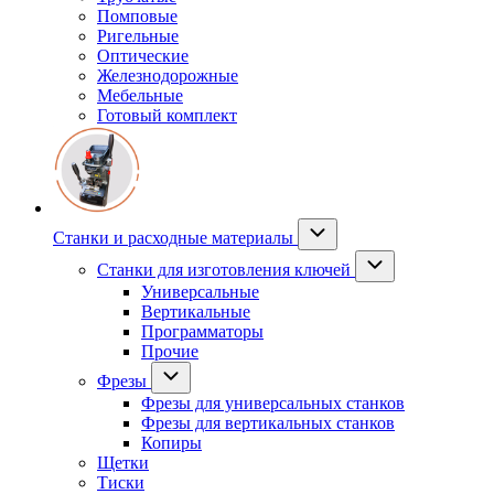
Помповые
Ригельные
Оптические
Железнодорожные
Мебельные
Готовый комплект
Станки и расходные материалы
Станки для изготовления ключей
Универсальные
Вертикальные
Программаторы
Прочие
Фрезы
Фрезы для универсальных станков
Фрезы для вертикальных станков
Копиры
Щетки
Тиски