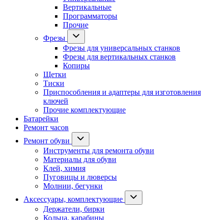
Вертикальные
Программаторы
Прочие
Фрезы
Фрезы для универсальных станков
Фрезы для вертикальных станков
Копиры
Щетки
Тиски
Приспособления и адаптеры для изготовления
ключей
Прочие комплектующие
Батарейки
Ремонт часов
Ремонт обуви
Инструменты для ремонта обуви
Материалы для обуви
Клей, химия
Пуговицы и люверсы
Молнии, бегунки
Аксессуары, комплектующие
Держатели, бирки
Кольца, карабины