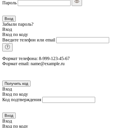
Пароль
Вход
Забыли пароль?
Вход
Вход по коду
Введите телефон или email
Формат телефона: 8-999-123-45-67
Формат email: name@example.ru
Получить код
Вход
Вход по коду
Код подтверждения
Вход
Вход
Вход по коду