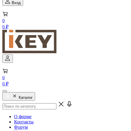
Вход
0
0 ₽
0
0 ₽
Каталог
О фирме
Контакты
Форум