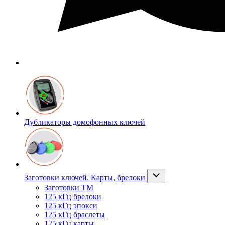
Дубликаторы домофонных ключей
Заготовки ключей. Карты, брелоки
Заготовки ТМ
125 кГц брелоки
125 кГц эпокси
125 кГц браслеты
125 кГц карты