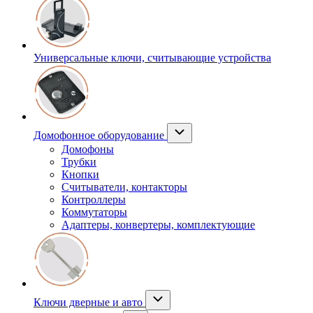
Универсальные ключи, считывающие устройства
Домофонное оборудование
Домофоны
Трубки
Кнопки
Считыватели, контакторы
Контроллеры
Коммутаторы
Адаптеры, конвертеры, комплектующие
Ключи дверные и авто