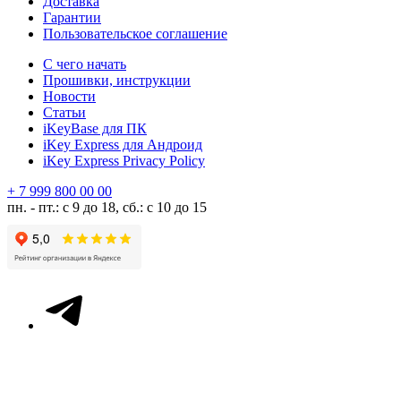
Доставка
Гарантии
Пользовательское соглашение
С чего начать
Прошивки, инструкции
Новости
Статьи
iKeyBase для ПК
iKey Express для Андроид
iKey Express Privacy Policy
+ 7 999 800 00 00
пн. - пт.: с 9 до 18, сб.: с 10 до 15