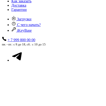
Как заказать
Доставка
Гарантии
Загрузки
С чего начать?
iKeyBase
+ 7 999 800 00 00
пн. - пт.: с 9 до 18, сб.: с 10 до 15