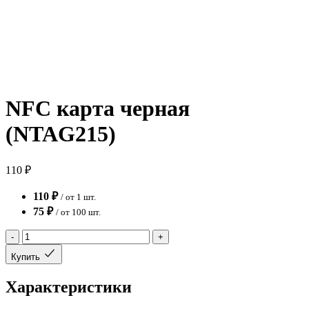
NFC карта черная
(NTAG215)
110 ₽
110 ₽
/ от 1 шт.
75 ₽
/ от 100 шт.
-
+
Купить
Характеристики