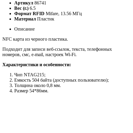
Артикул
86741
Вес (г.)
6.5
Формат RFID
Mifare, 13.56 МГц
Материал
Пластик
Описание
NFC карта из черного пластика.
Подходит для записи веб-ссылок, текста, телефонных
номеров, смс, e-mail, настроек Wi-Fi.
Характеристики и особенности:
Чип NTAG215;
Емкость
504 байта
(доступных пользователю);
Толщина около 0,8 мм.
Размер 54*86мм.