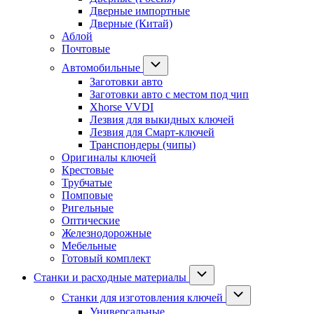
Дверные импортные
Дверные (Китай)
Аблой
Почтовые
Автомобильные
Заготовки авто
Заготовки авто с местом под чип
Xhorse VVDI
Лезвия для выкидных ключей
Лезвия для Смарт-ключей
Транспондеры (чипы)
Оригиналы ключей
Крестовые
Трубчатые
Помповые
Ригельные
Оптические
Железнодорожные
Мебельные
Готовый комплект
Станки и расходные материалы
Станки для изготовления ключей
Универсальные