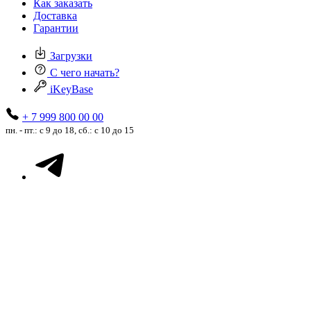
Как заказать
Доставка
Гарантии
Загрузки
С чего начать?
iKeyBase
+ 7 999 800 00 00
пн. - пт.: с 9 до 18, сб.: с 10 до 15