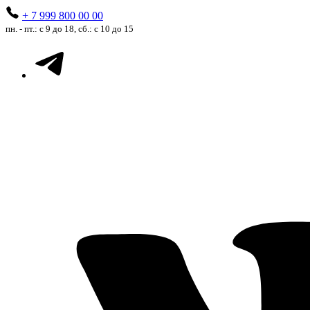
+ 7 999 800 00 00
пн. - пт.: с 9 до 18, сб.: с 10 до 15