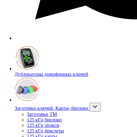
Дубликаторы домофонных ключей
Заготовки ключей. Карты, брелоки
Заготовки ТМ
125 кГц брелоки
125 кГц эпокси
125 кГц браслеты
125 кГц карты