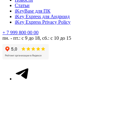
Статьи
iKeyBase для ПК
iKey Express для Андроид
iKey Express Privacy Policy
+ 7 999 800 00 00
пн. - пт.: с 9 до 18, сб.: с 10 до 15