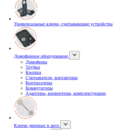
Универсальные ключи, считывающие устройства
Домофонное оборудование
Домофоны
Трубки
Кнопки
Считыватели, контакторы
Контроллеры
Коммутаторы
Адаптеры, конвертеры, комплектующие
Ключи дверные и авто