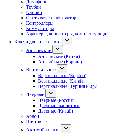
Домофоны
Трубки
Кнопки
Считыватели, контакторы
Контроллеры
Коммутаторы
Адаптеры, конвертеры, комплектующие
Ключи дверные и авто
Английские
Английские (Китай)
Английские (Европа)
Вертикальные
Вертикальные (Европа)
Вертикальные (Китай)
Вертикальные (Турция и др.)
Дверные
Дверные (Россия)
Дверные импортные
Дверные (Китай)
Аблой
Почтовые
Автомобильные