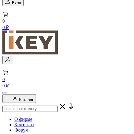
Вход
0
0 ₽
0
0 ₽
Каталог
О фирме
Контакты
Форум