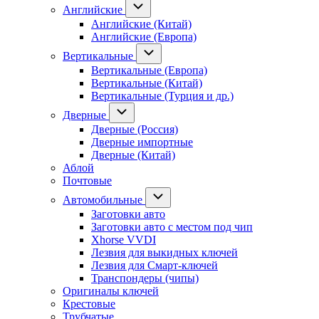
Английские
Английские (Китай)
Английские (Европа)
Вертикальные
Вертикальные (Европа)
Вертикальные (Китай)
Вертикальные (Турция и др.)
Дверные
Дверные (Россия)
Дверные импортные
Дверные (Китай)
Аблой
Почтовые
Автомобильные
Заготовки авто
Заготовки авто с местом под чип
Xhorse VVDI
Лезвия для выкидных ключей
Лезвия для Смарт-ключей
Транспондеры (чипы)
Оригиналы ключей
Крестовые
Трубчатые