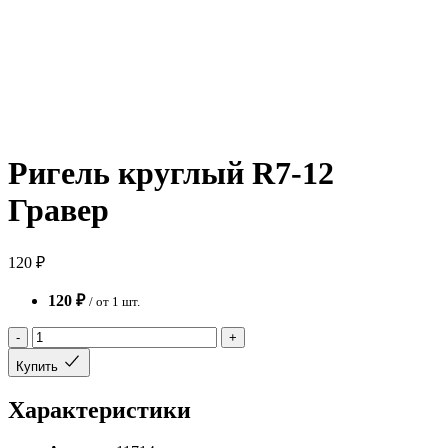
Ригель круглый R7-12
Гравер
120 ₽
120 ₽
/ от 1 шт.
-
+
Купить
Характеристики