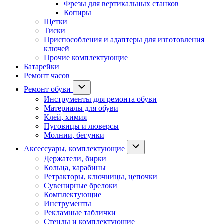
Фрезы для вертикальных станков
Копиры
Щетки
Тиски
Приспособления и адаптеры для изготовления
ключей
Прочие комплектующие
Батарейки
Ремонт часов
Ремонт обуви
Инструменты для ремонта обуви
Материалы для обуви
Клей, химия
Пуговицы и люверсы
Молнии, бегунки
Аксессуары, комплектующие
Держатели, бирки
Кольца, карабины
Ретракторы, ключницы, цепочки
Сувенирные брелоки
Комплектующие
Инструменты
Рекламные таблички
Стенды и комплектующие