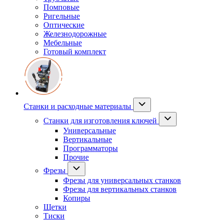
Помповые
Ригельные
Оптические
Железнодорожные
Мебельные
Готовый комплект
Станки и расходные материалы
Станки для изготовления ключей
Универсальные
Вертикальные
Программаторы
Прочие
Фрезы
Фрезы для универсальных станков
Фрезы для вертикальных станков
Копиры
Щетки
Тиски