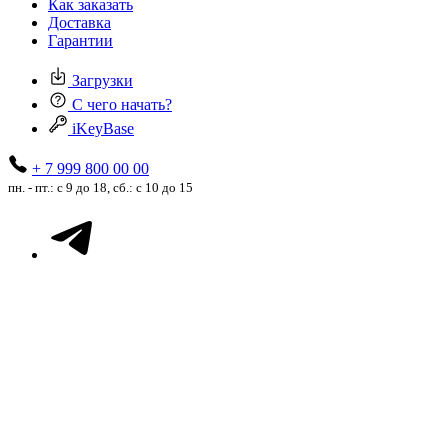
Как заказать
Доставка
Гарантии
Загрузки
С чего начать?
iKeyBase
+ 7 999 800 00 00
пн. - пт.: с 9 до 18, сб.: с 10 до 15