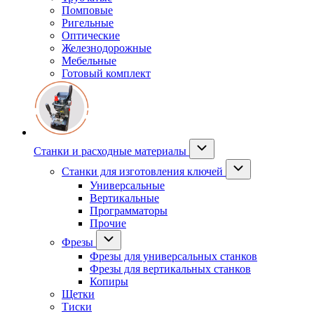
Помповые
Ригельные
Оптические
Железнодорожные
Мебельные
Готовый комплект
Станки и расходные материалы
Станки для изготовления ключей
Универсальные
Вертикальные
Программаторы
Прочие
Фрезы
Фрезы для универсальных станков
Фрезы для вертикальных станков
Копиры
Щетки
Тиски