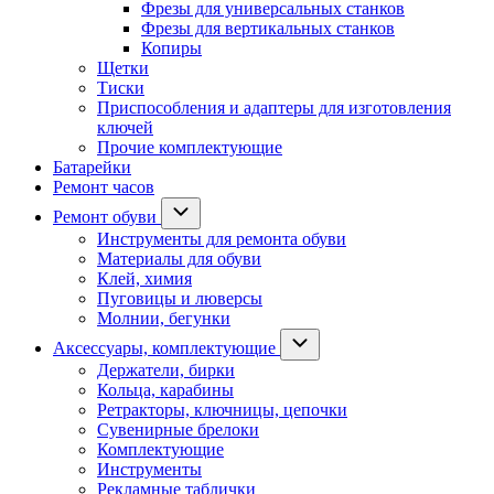
Фрезы для универсальных станков
Фрезы для вертикальных станков
Копиры
Щетки
Тиски
Приспособления и адаптеры для изготовления
ключей
Прочие комплектующие
Батарейки
Ремонт часов
Ремонт обуви
Инструменты для ремонта обуви
Материалы для обуви
Клей, химия
Пуговицы и люверсы
Молнии, бегунки
Аксессуары, комплектующие
Держатели, бирки
Кольца, карабины
Ретракторы, ключницы, цепочки
Сувенирные брелоки
Комплектующие
Инструменты
Рекламные таблички