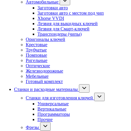
Автомобильные
Заготовки авто
Заготовки авто с местом под чип
Xhorse VVDI
Лезвия для выкидных ключей
Лезвия для Смарт-ключей
Транспондеры (чипы)
Оригиналы ключей
Крестовые
Трубчатые
Помповые
Ригельные
Оптические
Железнодорожные
Мебельные
Готовый комплект
Станки и расходные материалы
Станки для изготовления ключей
Универсальные
Вертикальные
Программаторы
Прочие
Фрезы