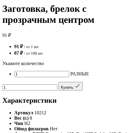
Заготовка, брелок с
прозрачным центром
91 ₽
91 ₽
/ от 1 шт.
87 ₽
/ от 100 шт.
Укажите количество
РАЗНЫЕ
Купить
Характеристики
Артикул
10212
Вес (г.)
8
Чип
H2
Обход фильтров
Нет