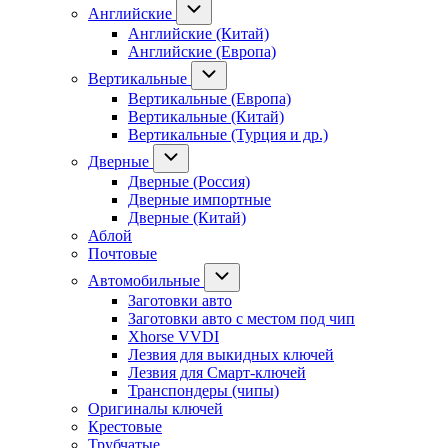
Английские
Английские (Китай)
Английские (Европа)
Вертикальные
Вертикальные (Европа)
Вертикальные (Китай)
Вертикальные (Турция и др.)
Дверные
Дверные (Россия)
Дверные импортные
Дверные (Китай)
Аблой
Почтовые
Автомобильные
Заготовки авто
Заготовки авто с местом под чип
Xhorse VVDI
Лезвия для выкидных ключей
Лезвия для Смарт-ключей
Транспондеры (чипы)
Оригиналы ключей
Крестовые
Трубчатые