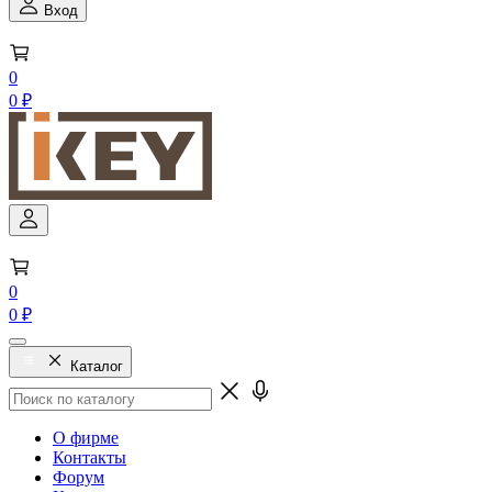
Вход
0
0 ₽
0
0 ₽
Каталог
О фирме
Контакты
Форум