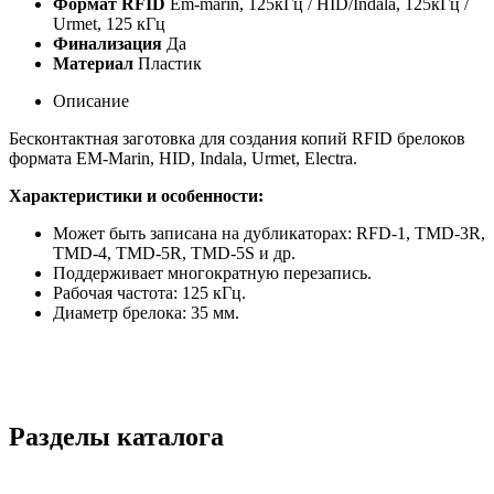
Формат RFID
Em-marin, 125кГц / HID/Indala, 125кГц /
Urmet, 125 кГц
Финализация
Да
Материал
Пластик
Описание
Бесконтактная заготовка для создания копий RFID брелоков
формата EM-Marin, HID, Indala, Urmet, Electra.
Характеристики и особенности:
Может быть записана на дубликаторах:
RFD-1, TMD-3R,
TMD-4, TMD-5R, TMD-5S и др.
Поддерживает многократную перезапись.
Рабочая частота: 125 кГц.
Диаметр брелока: 35 мм.
Разделы каталога