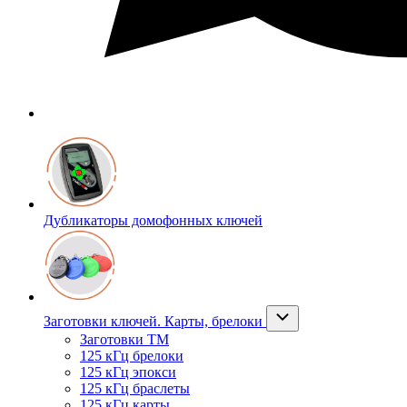
Дубликаторы домофонных ключей
Заготовки ключей. Карты, брелоки
Заготовки ТМ
125 кГц брелоки
125 кГц эпокси
125 кГц браслеты
125 кГц карты