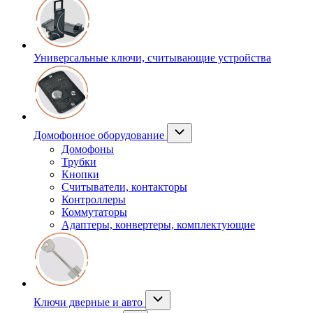
Универсальные ключи, считывающие устройства
Домофонное оборудование
Домофоны
Трубки
Кнопки
Считыватели, контакторы
Контроллеры
Коммутаторы
Адаптеры, конвертеры, комплектующие
Ключи дверные и авто