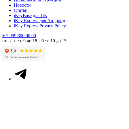
Новости
Статьи
iKeyBase для ПК
iKey Express для Андроид
iKey Express Privacy Policy
+ 7 999 800 00 00
пн. - пт.: с 9 до 18, сб.: с 10 до 15