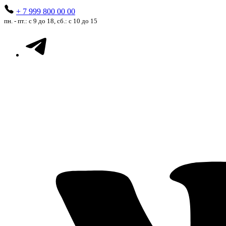
+ 7 999 800 00 00
пн. - пт.: с 9 до 18, сб.: с 10 до 15