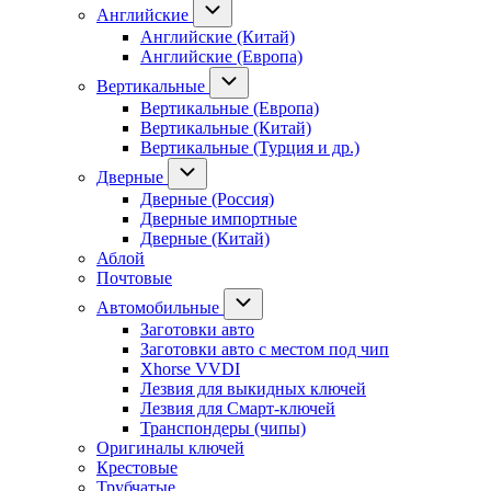
Английские
Английские (Китай)
Английские (Европа)
Вертикальные
Вертикальные (Европа)
Вертикальные (Китай)
Вертикальные (Турция и др.)
Дверные
Дверные (Россия)
Дверные импортные
Дверные (Китай)
Аблой
Почтовые
Автомобильные
Заготовки авто
Заготовки авто с местом под чип
Xhorse VVDI
Лезвия для выкидных ключей
Лезвия для Смарт-ключей
Транспондеры (чипы)
Оригиналы ключей
Крестовые
Трубчатые