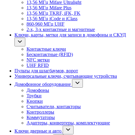
13,56 МГц Mifare Ultralight
13,56 МГц Mifare Plus
13,56 МГц TKRF, iFK, FK
13,56 МГц iCode и iClass
860-960 МГц UHF
2-х, 3-х контактные и магнитные
Ключи, карты, метки для записи в домофоны и СКУД
Контактные ключи
Бесконтактные (RFID)
NFC метки
UHF RFID
Пульты для шлагбаумов, ворот
Универсальные ключи, считывающие устройства
Домофонное оборудование
Домофоны
Трубки
Кнопки
Считыватели, контакторы
Контроллеры
Коммутаторы
Адаптеры, конвертеры, комплектующие
Ключи дверные и авто