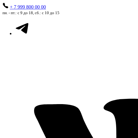
+ 7 999 800 00 00
пн. - пт.: с 9 до 18, сб.: с 10 до 15