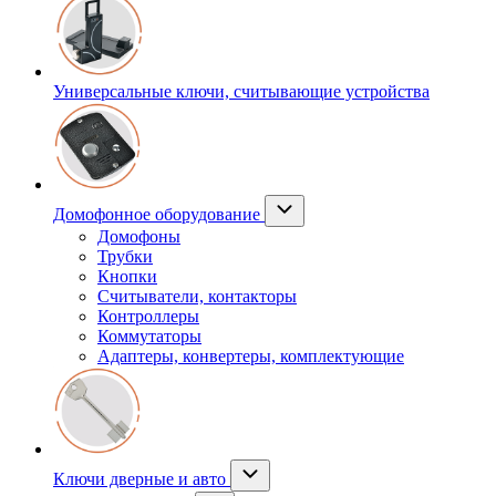
Универсальные ключи, считывающие устройства
Домофонное оборудование
Домофоны
Трубки
Кнопки
Считыватели, контакторы
Контроллеры
Коммутаторы
Адаптеры, конвертеры, комплектующие
Ключи дверные и авто