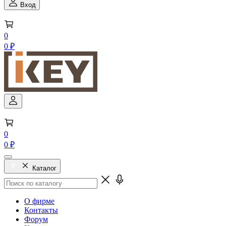
Вход
0
0 ₽
0
0 ₽
Каталог
О фирме
Контакты
Форум