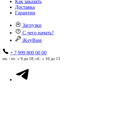
Как заказать
Доставка
Гарантии
Загрузки
С чего начать?
iKeyBase
+ 7 999 800 00 00
пн. - пт.: с 9 до 18, сб.: с 10 до 15