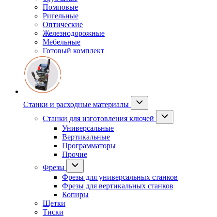
Помповые
Ригельные
Оптические
Железнодорожные
Мебельные
Готовый комплект
Станки и расходные материалы
Станки для изготовления ключей
Универсальные
Вертикальные
Программаторы
Прочие
Фрезы
Фрезы для универсальных станков
Фрезы для вертикальных станков
Копиры
Щетки
Тиски