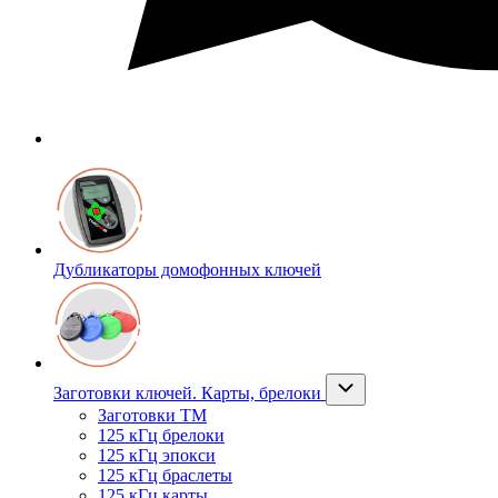
Дубликаторы домофонных ключей
Заготовки ключей. Карты, брелоки
Заготовки ТМ
125 кГц брелоки
125 кГц эпокси
125 кГц браслеты
125 кГц карты