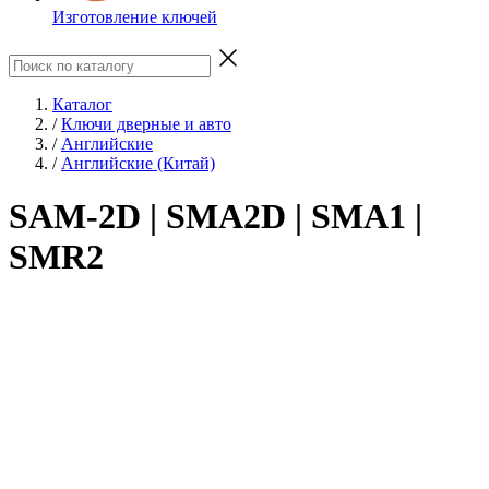
Изготовление ключей
Каталог
/
Ключи дверные и авто
/
Английские
/
Английские (Китай)
SAM-2D | SMA2D | SMA1 |
SMR2