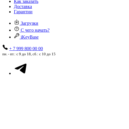
Как заказать
Доставка
Гарантии
Загрузки
С чего начать?
iKeyBase
+ 7 999 800 00 00
пн. - пт.: с 9 до 18, сб.: с 10 до 15