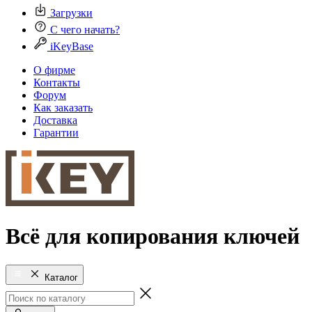
Загрузки
С чего начать?
iKeyBase
О фирме
Контакты
Форум
Как заказать
Доставка
Гарантии
Всё для копирования ключей
Каталог