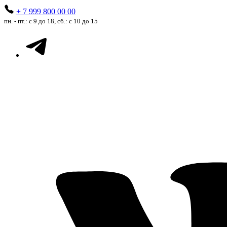
+ 7 999 800 00 00
пн. - пт.: с 9 до 18, сб.: с 10 до 15