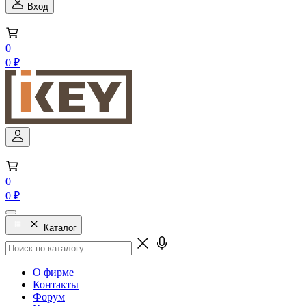
Вход
0
0 ₽
0
0 ₽
Каталог
О фирме
Контакты
Форум