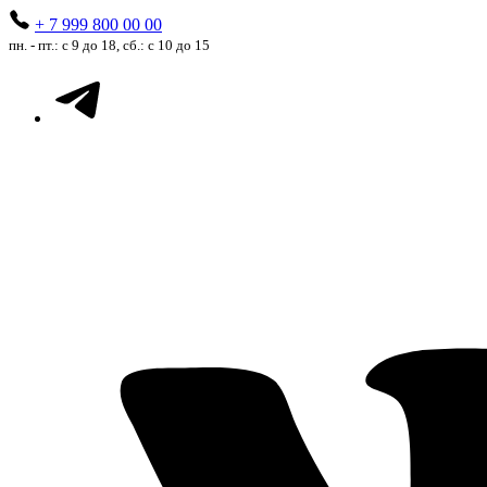
+ 7 999 800 00 00
пн. - пт.: с 9 до 18, сб.: с 10 до 15