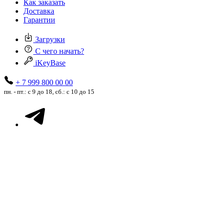
Как заказать
Доставка
Гарантии
Загрузки
С чего начать?
iKeyBase
+ 7 999 800 00 00
пн. - пт.: с 9 до 18, сб.: с 10 до 15