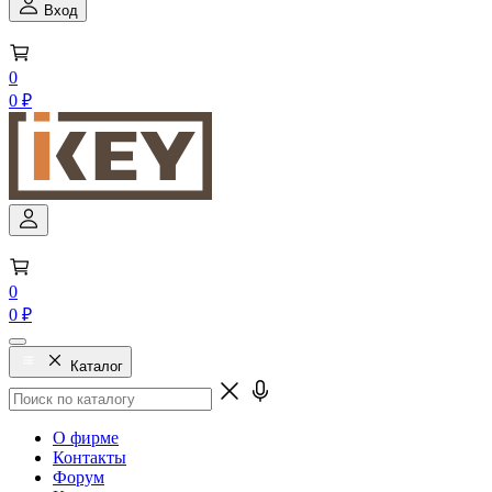
Вход
0
0 ₽
0
0 ₽
Каталог
О фирме
Контакты
Форум