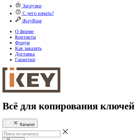
Загрузки
С чего начать?
iKeyBase
О фирме
Контакты
Форум
Как заказать
Доставка
Гарантии
Всё для копирования ключей
Каталог