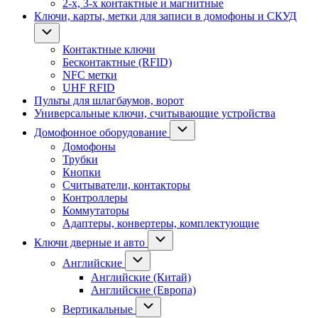
2-х, 3-х контактные и магнитные
Ключи, карты, метки для записи в домофоны и СКУД
Контактные ключи
Бесконтактные (RFID)
NFC метки
UHF RFID
Пульты для шлагбаумов, ворот
Универсальные ключи, считывающие устройства
Домофонное оборудование
Домофоны
Трубки
Кнопки
Считыватели, контакторы
Контроллеры
Коммутаторы
Адаптеры, конвертеры, комплектующие
Ключи дверные и авто
Английские
Английские (Китай)
Английские (Европа)
Вертикальные