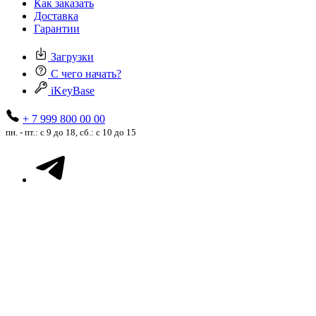
Как заказать
Доставка
Гарантии
Загрузки
С чего начать?
iKeyBase
+ 7 999 800 00 00
пн. - пт.: с 9 до 18, сб.: с 10 до 15