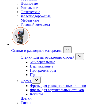
Помповые
Ригельные
Оптические
Железнодорожные
Мебельные
Готовый комплект
Станки и расходные материалы
Станки для изготовления ключей
Универсальные
Вертикальные
Программаторы
Прочие
Фрезы
Фрезы для универсальных станков
Фрезы для вертикальных станков
Копиры
Щетки
Тиски