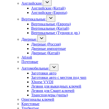
Английские
Английские (Китай)
Английские (Европа)
Вертикальные
Вертикальные (Европа)
Вертикальные (Китай)
Вертикальные (Турция и др.)
Дверные
Дверные (Россия)
Дверные импортные
Дверные (Китай)
Аблой
Почтовые
Автомобильные
Заготовки авто
Заготовки авто с местом под чип
Xhorse VVDI
Лезвия для выкидных ключей
Лезвия для Смарт-ключей
Транспондеры (чипы)
Оригиналы ключей
Крестовые
Трубчатые