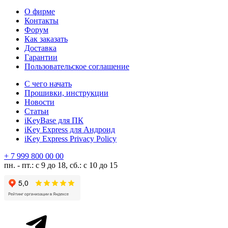
О фирме
Контакты
Форум
Как заказать
Доставка
Гарантии
Пользовательское соглашение
С чего начать
Прошивки, инструкции
Новости
Статьи
iKeyBase для ПК
iKey Express для Андроид
iKey Express Privacy Policy
+ 7 999 800 00 00
пн. - пт.: с 9 до 18, сб.: с 10 до 15