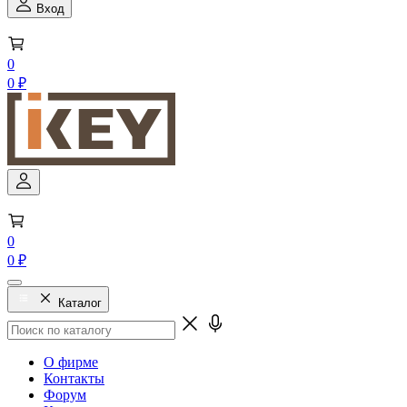
Вход
0
0 ₽
0
0 ₽
Каталог
О фирме
Контакты
Форум