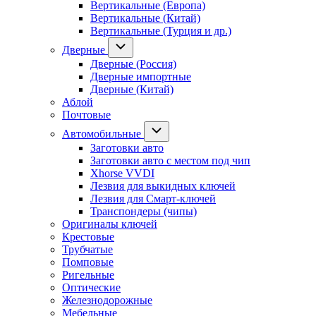
Вертикальные (Европа)
Вертикальные (Китай)
Вертикальные (Турция и др.)
Дверные
Дверные (Россия)
Дверные импортные
Дверные (Китай)
Аблой
Почтовые
Автомобильные
Заготовки авто
Заготовки авто с местом под чип
Xhorse VVDI
Лезвия для выкидных ключей
Лезвия для Смарт-ключей
Транспондеры (чипы)
Оригиналы ключей
Крестовые
Трубчатые
Помповые
Ригельные
Оптические
Железнодорожные
Мебельные