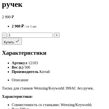
ручек
2 900 ₽
2 900 ₽
/ от 1 шт.
-
+
Купить
Характеристики
Артикул
12103
Вес (г.)
500
Производитель
Китай
Описание
Тиски для станков Wenxing/Keyworld 399АС без ручек.
Характеристики:
Совместимость со станками: Wenxing/Keyworld
;