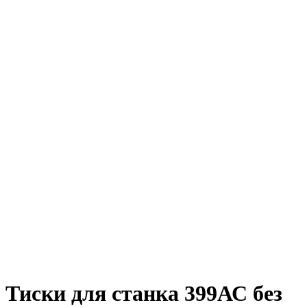
Тиски для станка 399АС без