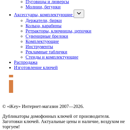
Пуговицы и люверсы
Молнии, бегунки
Аксессуары, комплектующие
Держатели, бирки
Кольца, карабины
Ретракторы, ключницы, цепочки
Сувенирные брелоки
Комплектующие
Инструменты
Рекламные таблички
Стенды и комплектующие
Распродажа
Изготовление ключей
© «iKey» Интернет-магазин 2007—2026.
Дубликаторы домофонных ключей от производителя.
Заготовки ключей. Актуальные цены и наличие, воздухом не
торгуем!