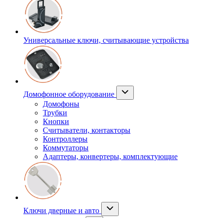
Универсальные ключи, считывающие устройства
Домофонное оборудование
Домофоны
Трубки
Кнопки
Считыватели, контакторы
Контроллеры
Коммутаторы
Адаптеры, конвертеры, комплектующие
Ключи дверные и авто