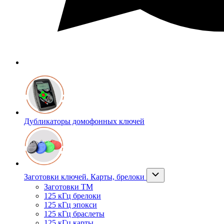
Дубликаторы домофонных ключей
Заготовки ключей. Карты, брелоки
Заготовки ТМ
125 кГц брелоки
125 кГц эпокси
125 кГц браслеты
125 кГц карты