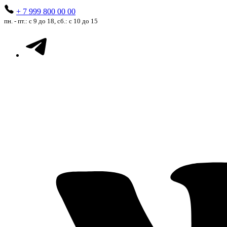
+ 7 999 800 00 00
пн. - пт.: с 9 до 18, сб.: с 10 до 15