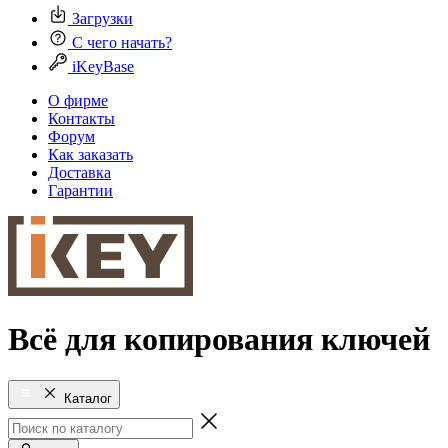
Загрузки
С чего начать?
iKeyBase
О фирме
Контакты
Форум
Как заказать
Доставка
Гарантии
Всё для копирования ключей
Каталог