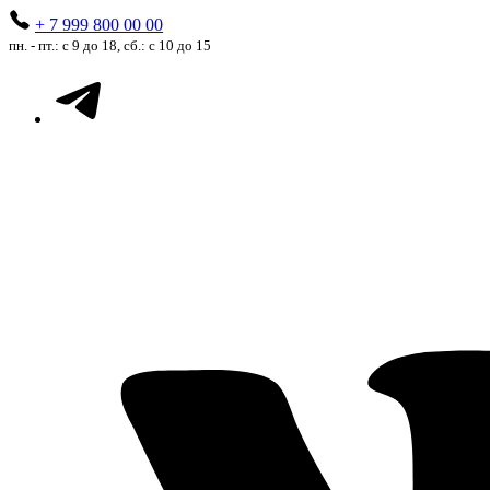
+ 7 999 800 00 00
пн. - пт.: с 9 до 18, сб.: с 10 до 15