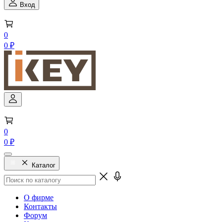
Вход
0
0 ₽
0
0 ₽
Каталог
О фирме
Контакты
Форум