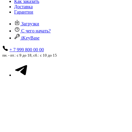
Как заказать
Доставка
Гарантии
Загрузки
С чего начать?
iKeyBase
+ 7 999 800 00 00
пн. - пт.: с 9 до 18, сб.: с 10 до 15