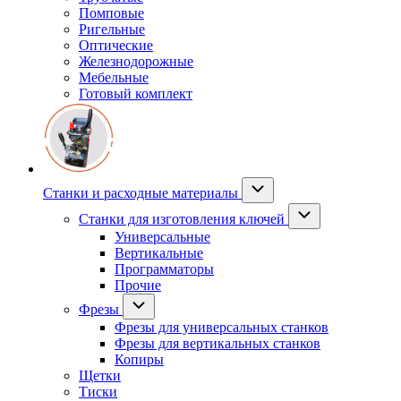
Помповые
Ригельные
Оптические
Железнодорожные
Мебельные
Готовый комплект
Станки и расходные материалы
Станки для изготовления ключей
Универсальные
Вертикальные
Программаторы
Прочие
Фрезы
Фрезы для универсальных станков
Фрезы для вертикальных станков
Копиры
Щетки
Тиски