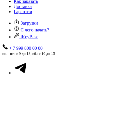
Как заказать
Доставка
Гарантии
Загрузки
С чего начать?
iKeyBase
+ 7 999 800 00 00
пн. - пт.: с 9 до 18, сб.: с 10 до 15