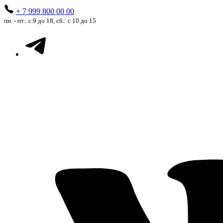
+ 7 999 800 00 00
пн. - пт.: с 9 до 18, сб.: с 10 до 15