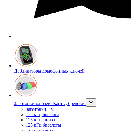
Дубликаторы домофонных ключей
Заготовки ключей. Карты, брелоки
Заготовки ТМ
125 кГц брелоки
125 кГц эпокси
125 кГц браслеты
125 кГц карты