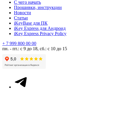
С чего начать
Прошивки, инструкции
Новости
Статьи
iKeyBase для ПК
iKey Express для Андроид
iKey Express Privacy Policy
+ 7 999 800 00 00
пн. - пт.: с 9 до 18, сб.: с 10 до 15