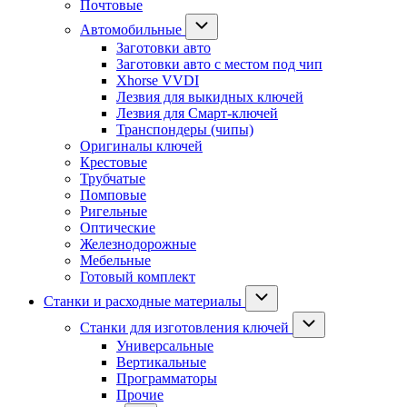
Почтовые
Автомобильные
Заготовки авто
Заготовки авто с местом под чип
Xhorse VVDI
Лезвия для выкидных ключей
Лезвия для Смарт-ключей
Транспондеры (чипы)
Оригиналы ключей
Крестовые
Трубчатые
Помповые
Ригельные
Оптические
Железнодорожные
Мебельные
Готовый комплект
Станки и расходные материалы
Станки для изготовления ключей
Универсальные
Вертикальные
Программаторы
Прочие