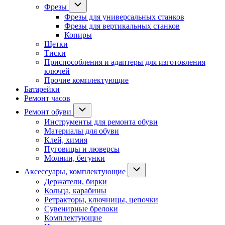
Фрезы
Фрезы для универсальных станков
Фрезы для вертикальных станков
Копиры
Щетки
Тиски
Приспособления и адаптеры для изготовления
ключей
Прочие комплектующие
Батарейки
Ремонт часов
Ремонт обуви
Инструменты для ремонта обуви
Материалы для обуви
Клей, химия
Пуговицы и люверсы
Молнии, бегунки
Аксессуары, комплектующие
Держатели, бирки
Кольца, карабины
Ретракторы, ключницы, цепочки
Сувенирные брелоки
Комплектующие