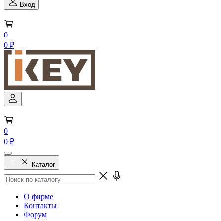
Вход
0
0 ₽
0
0 ₽
Каталог
О фирме
Контакты
Форум