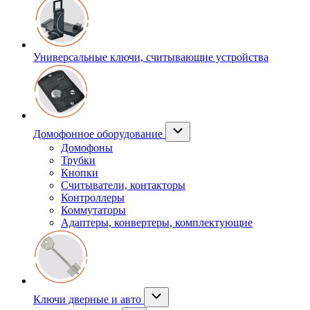
Универсальные ключи, считывающие устройства
Домофонное оборудование
Домофоны
Трубки
Кнопки
Считыватели, контакторы
Контроллеры
Коммутаторы
Адаптеры, конвертеры, комплектующие
Ключи дверные и авто