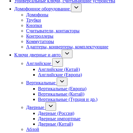
Универсальные ключи, считывающие устройства
Домофонное оборудование
Домофоны
Трубки
Кнопки
Считыватели, контакторы
Контроллеры
Коммутаторы
Адаптеры, конвертеры, комплектующие
Ключи дверные и авто
Английские
Английские (Китай)
Английские (Европа)
Вертикальные
Вертикальные (Европа)
Вертикальные (Китай)
Вертикальные (Турция и др.)
Дверные
Дверные (Россия)
Дверные импортные
Дверные (Китай)
Аблой