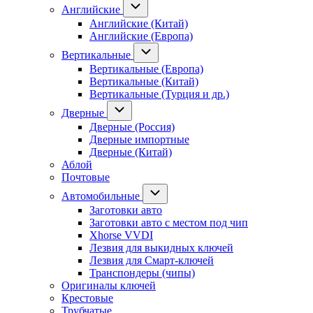
Английские
Английские (Китай)
Английские (Европа)
Вертикальные
Вертикальные (Европа)
Вертикальные (Китай)
Вертикальные (Турция и др.)
Дверные
Дверные (Россия)
Дверные импортные
Дверные (Китай)
Аблой
Почтовые
Автомобильные
Заготовки авто
Заготовки авто с местом под чип
Xhorse VVDI
Лезвия для выкидных ключей
Лезвия для Смарт-ключей
Транспондеры (чипы)
Оригиналы ключей
Крестовые
Трубчатые