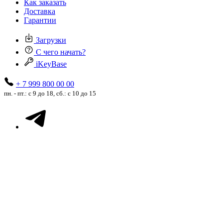
Как заказать
Доставка
Гарантии
Загрузки
С чего начать?
iKeyBase
+ 7 999 800 00 00
пн. - пт.: с 9 до 18, сб.: с 10 до 15