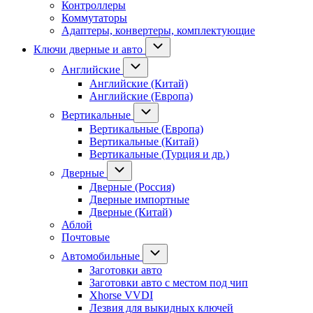
Контроллеры
Коммутаторы
Адаптеры, конвертеры, комплектующие
Ключи дверные и авто
Английские
Английские (Китай)
Английские (Европа)
Вертикальные
Вертикальные (Европа)
Вертикальные (Китай)
Вертикальные (Турция и др.)
Дверные
Дверные (Россия)
Дверные импортные
Дверные (Китай)
Аблой
Почтовые
Автомобильные
Заготовки авто
Заготовки авто с местом под чип
Xhorse VVDI
Лезвия для выкидных ключей