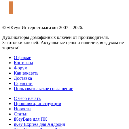
© «iKey» Интернет-магазин 2007—2026.
Дубликаторы домофонных ключей от производителя.
Заготовки ключей. Актуальные цены и наличие, воздухом не
торгуем!
О фирме
Контакты
Форум
Как заказать
Доставка
Гарантии
Пользовательское соглашение
С чего начать
Прошивки, инструкции
Новости
Статьи
iKeyBase для ПК
iKey Express для Андроид