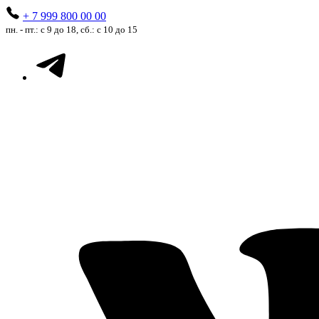
+ 7 999 800 00 00
пн. - пт.: с 9 до 18, сб.: с 10 до 15