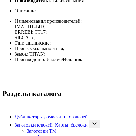
Производитель
Италия/Испания
Описание
Наименования производителей:
JMA: TIT-14D;
ERREBI: TT17;
SILCA: x;
Тип: английские;
Программа: импортная;
Замок: TITAN;
Производство: Италия/Испания.
Разделы каталога
Дубликаторы домофонных ключей
Заготовки ключей. Карты, брелоки
Заготовки ТМ