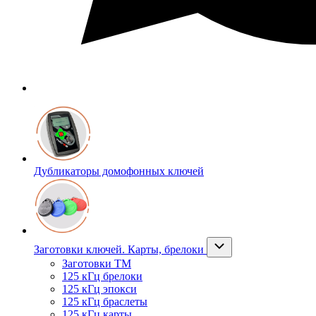
Дубликаторы домофонных ключей
Заготовки ключей. Карты, брелоки
Заготовки ТМ
125 кГц брелоки
125 кГц эпокси
125 кГц браслеты
125 кГц карты