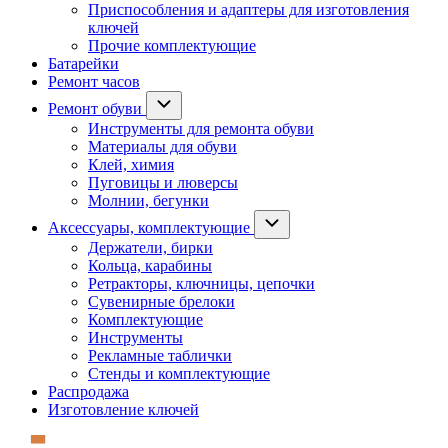
Приспособления и адаптеры для изготовления
ключей
Прочие комплектующие
Батарейки
Ремонт часов
Ремонт обуви
Инструменты для ремонта обуви
Материалы для обуви
Клей, химия
Пуговицы и люверсы
Молнии, бегунки
Аксессуары, комплектующие
Держатели, бирки
Кольца, карабины
Ретракторы, ключницы, цепочки
Сувенирные брелоки
Комплектующие
Инструменты
Рекламные таблички
Стенды и комплектующие
Распродажа
Изготовление ключей