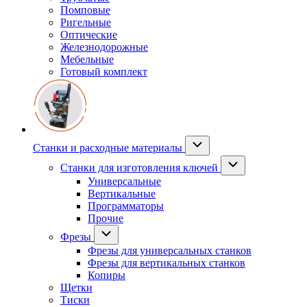
Помповые
Ригельные
Оптические
Железнодорожные
Мебельные
Готовый комплект
Станки и расходные материалы
Станки для изготовления ключей
Универсальные
Вертикальные
Программаторы
Прочие
Фрезы
Фрезы для универсальных станков
Фрезы для вертикальных станков
Копиры
Щетки
Тиски