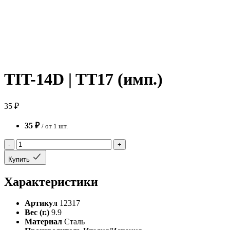
TIT-14D | TT17 (имп.)
35 ₽
35 ₽
/ от 1 шт.
-
+
Купить
Характеристики
Артикул
12317
Вес (г.)
9.9
Материал
Сталь