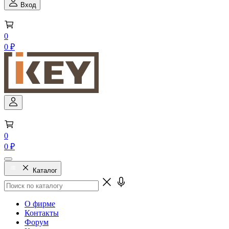
Вход
0
0 ₽
0
0 ₽
Каталог
О фирме
Контакты
Форум