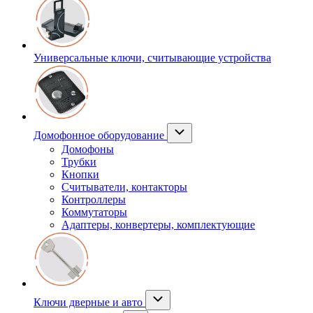
Универсальные ключи, считывающие устройства
Домофонное оборудование
Домофоны
Трубки
Кнопки
Считыватели, контакторы
Контроллеры
Коммутаторы
Адаптеры, конвертеры, комплектующие
Ключи дверные и авто