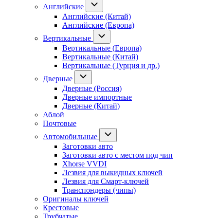
Английские
Английские (Китай)
Английские (Европа)
Вертикальные
Вертикальные (Европа)
Вертикальные (Китай)
Вертикальные (Турция и др.)
Дверные
Дверные (Россия)
Дверные импортные
Дверные (Китай)
Аблой
Почтовые
Автомобильные
Заготовки авто
Заготовки авто с местом под чип
Xhorse VVDI
Лезвия для выкидных ключей
Лезвия для Смарт-ключей
Транспондеры (чипы)
Оригиналы ключей
Крестовые
Трубчатые