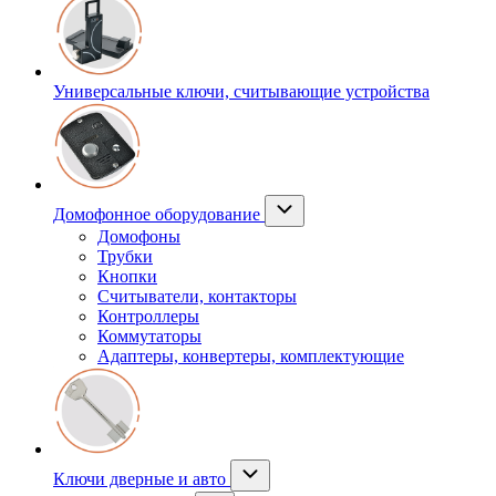
Универсальные ключи, считывающие устройства
Домофонное оборудование
Домофоны
Трубки
Кнопки
Считыватели, контакторы
Контроллеры
Коммутаторы
Адаптеры, конвертеры, комплектующие
Ключи дверные и авто