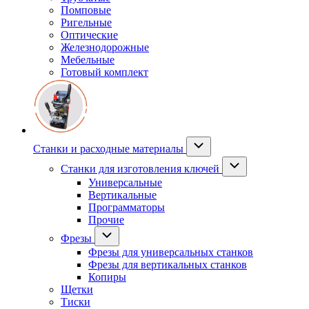
Помповые
Ригельные
Оптические
Железнодорожные
Мебельные
Готовый комплект
Станки и расходные материалы
Станки для изготовления ключей
Универсальные
Вертикальные
Программаторы
Прочие
Фрезы
Фрезы для универсальных станков
Фрезы для вертикальных станков
Копиры
Щетки
Тиски