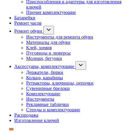
Приспособления и адаптеры для изготовления
ключей
Прочие комплектующие
Батарейки
Ремонт часов
Ремонт обуви
Инструменты для ремонта обуви
Материалы для обуви
Клей, химия
Пуговицы и люверсы
Молнии, бегунки
Аксессуары, комплектующие
Держатели, бирки
Кольца, карабины
Ретракторы, ключницы, цепочки
Сувенирные брелоки
Комплектующие
Инструменты
Рекламные таблички
Стенды и комплектующие
Распродажа
Изготовление ключей