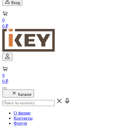
Вход
0
0 ₽
0
0 ₽
Каталог
О фирме
Контакты
Форум