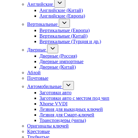
Английские
Английские (Китай)
Английские (Европа)
Вертикальные
Вертикальные (Европа)
Вертикальные (Китай)
Вертикальные (Турция и др.)
Дверные
Дверные (Россия)
Дверные импортные
Дверные (Китай)
Аблой
Почтовые
Автомобильные
Заготовки авто
Заготовки авто с местом под чип
Xhorse VVDI
Лезвия для выкидных ключей
Лезвия для Смарт-ключей
Транспондеры (чипы)
Оригиналы ключей
Крестовые
Трубчатые