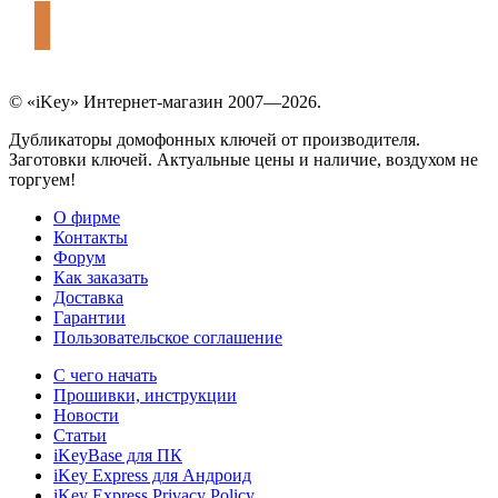
© «iKey» Интернет-магазин 2007—2026.
Дубликаторы домофонных ключей от производителя.
Заготовки ключей. Актуальные цены и наличие, воздухом не
торгуем!
О фирме
Контакты
Форум
Как заказать
Доставка
Гарантии
Пользовательское соглашение
С чего начать
Прошивки, инструкции
Новости
Статьи
iKeyBase для ПК
iKey Express для Андроид
iKey Express Privacy Policy