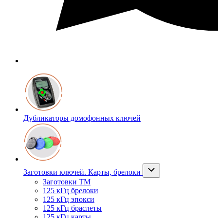
Дубликаторы домофонных ключей
Заготовки ключей. Карты, брелоки
Заготовки ТМ
125 кГц брелоки
125 кГц эпокси
125 кГц браслеты
125 кГц карты