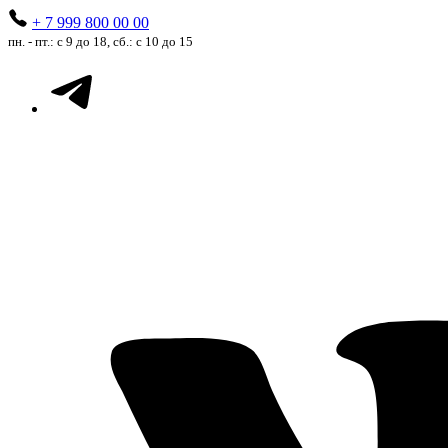
+ 7 999 800 00 00
пн. - пт.: с 9 до 18, сб.: с 10 до 15