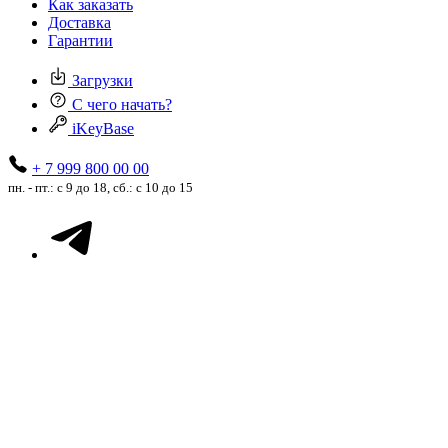
Как заказать
Доставка
Гарантии
Загрузки
С чего начать?
iKeyBase
+ 7 999 800 00 00
пн. - пт.: с 9 до 18, сб.: с 10 до 15