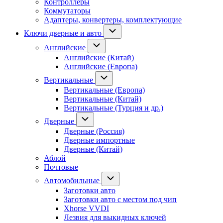
Контроллеры
Коммутаторы
Адаптеры, конвертеры, комплектующие
Ключи дверные и авто
Английские
Английские (Китай)
Английские (Европа)
Вертикальные
Вертикальные (Европа)
Вертикальные (Китай)
Вертикальные (Турция и др.)
Дверные
Дверные (Россия)
Дверные импортные
Дверные (Китай)
Аблой
Почтовые
Автомобильные
Заготовки авто
Заготовки авто с местом под чип
Xhorse VVDI
Лезвия для выкидных ключей